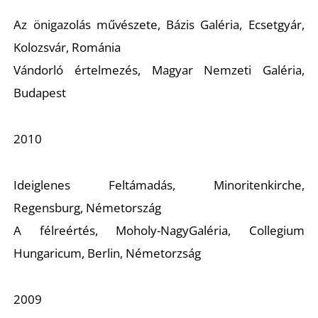
A
Az önigazolás művészete,
Bázis Galéria, Ecsetgyár,
Kolozsvár, Románia
Vándorló értelmezés,
Magyar Nemzeti Galéria,
Budapest
2010
Ideiglenes Feltámadás,
Minoritenkirche,
Regensburg, Németország
A félreértés,
Moholy-NagyGaléria, Collegium
Hungaricum, Berlin, Németorzság
2009