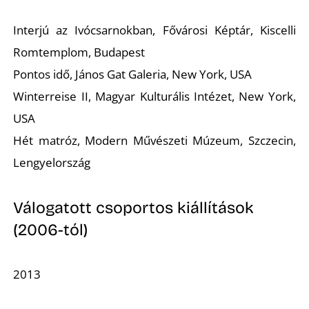
Interjú az Ivócsarnokban,
Fővárosi Képtár, Kiscelli
Romtemplom, Budapest
Pontos idő,
János Gat Galeria, New York, USA
Winterreise II,
Magyar Kulturális Intézet, New York,
Z
USA
Hét matróz
, Modern Művészeti Múzeum, Szczecin,
Lengyelország
Válogatott csoportos kiállítások
(2006-tól)
2013