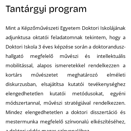
Tantárgyi program
Mint a Képzőművészeti Egyetem Doktori Iskolájának
adjunktusa oktatói feladatomnak tekintem, hogy a
Doktori Iskola 3 éves képzése során a doktorandusz-
hallgató megfelelő művészi és intellektuális
mobilitással, alapos ismeretekkel rendelkezzen a
kortárs művészetet meghatározó elméleti
diskurzusban, elsajátítsa kutatói tevékenységhez
elengedhetetlen kutatói metódusokat, egyéni
módszertannal, művészi stratégiával rendelkezzen.
Mindez elengedhetetlen a doktori disszertáció és
mestermunka megfelelő színvonalú elkészítéséhez,
a doktori védés magas színvonalához.