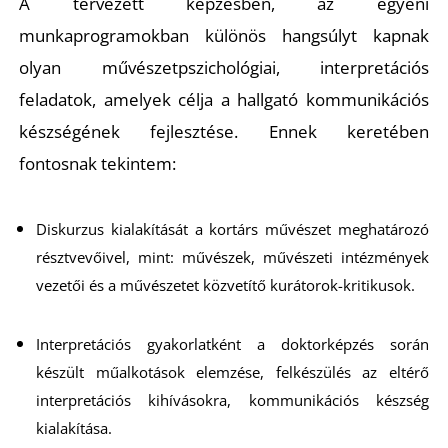
A tervezett képzésben, az egyéni
munkaprogramokban különös hangsúlyt kapnak
olyan művészetpszichológiai, interpretációs
feladatok, amelyek célja a hallgató kommunikációs
S
készségének fejlesztése. Ennek keretében
fontosnak tekintem:
Diskurzus kialakítását a kortárs művészet meghatározó
résztvevőivel, mint: művészek, művészeti intézmények
vezetői és a művészetet közvetítő kurátorok-kritikusok.
Interpretációs gyakorlatként a doktorképzés során
készült műalkotások elemzése, felkészülés az eltérő
interpretációs kihívásokra, kommunikációs készség
kialakítása.