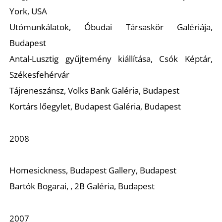
Ő
York, USA
Utómunkálatok,
Óbudai Társaskör Galériája,
Budapest
Antal-Lusztig gyűjtemény kiállítása,
Csók Képtár,
Székesfehérvár
Tájreneszánsz,
Volks Bank Galéria, Budapest
Kortárs lőegylet,
Budapest Galéria, Budapest
2008
Homesickness
, Budapest Gallery, Budapest
Bartók Bogarai, ,
2B Galéria, Budapest
2007