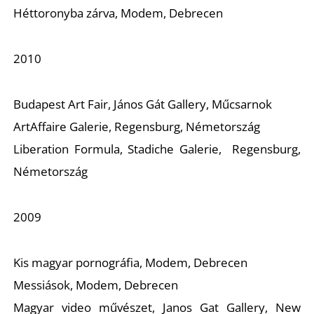
Héttoronyba zárva,
Modem, Debrecen
R
2010
Budapest Art Fair, János Gát Gallery, Műcsarnok
ArtAffaire Galerie, Regensburg, Németország
Liberation Formula,
Stadiche Galerie, Regensburg,
Németország
2009
Kis magyar pornográfia,
Modem, Debrecen
Messiások,
Modem, Debrecen
Magyar video művészet,
Janos Gat Gallery, New