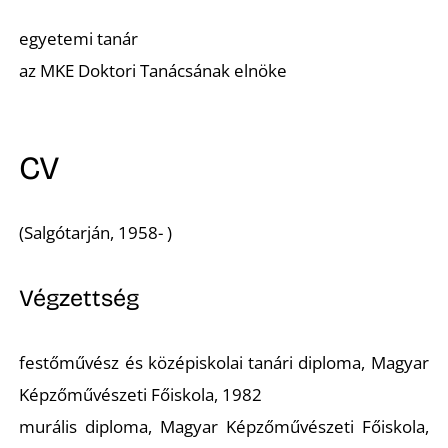
A
egyetemi tanár
az MKE Doktori Tanácsának elnöke
CV
(Salgótarján, 1958- )
Végzettség
festőművész és középiskolai tanári diploma, Magyar
Képzőművészeti Főiskola, 1982
murális diploma, Magyar Képzőművészeti Főiskola,