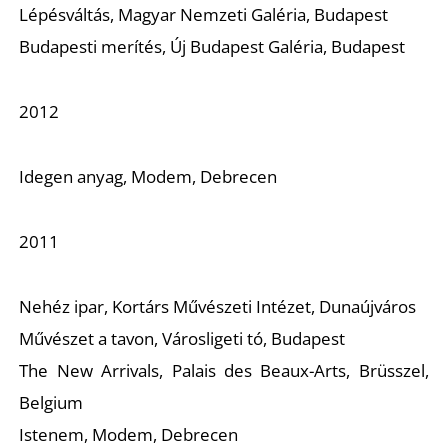
Lépésváltás,
Magyar Nemzeti Galéria, Budapest
Budapesti merítés,
Új Budapest Galéria, Budapest
Ő
2012
Idegen anyag,
Modem, Debrecen
2011
Nehéz ipar,
Kortárs Művészeti Intézet, Dunaújváros
Művészet a tavon,
Városligeti tó, Budapest
The New Arrivals,
Palais des Beaux-Arts, Brüsszel,
Belgium
Istenem,
Modem, Debrecen