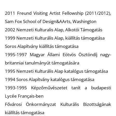
U
2011 Freund Visiting Artist Fellowship (2011/2012),
Sam Fox School of Design&AArts, Washington
2002 Nemzeti Kulturalis Alap, Alkotói Támogatás
1999 Nemzeti Kulturális Alap, kiállítás támogatása
Soros Alapítvány kiállítás támogatása
Á
1995-1997 Magyar Állami Eötvös Ösztöndíj nagy-
britanniai tanulmányút támogatására
1995 Nemzeti Kulturális Alap katalógus támogatása
1994 Soros Alapítvány katalógus támogatása
1993-1995 Képzőművészetet tanít a budapesti
Lycée Français-ben
Fővárosi Önkormányzat Kulturális Bizottságának
kiállítás támogatása