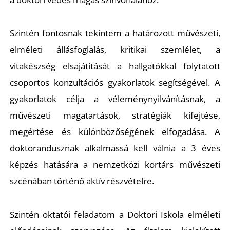
Szintén fontosnak tekintem a határozott művészeti,
elméleti állásfoglalás, kritikai szemlélet, a
vitakészség elsajátítását a hallgatókkal folytatott
csoportos konzultációs gyakorlatok segítségével. A
gyakorlatok célja a véleménynyilvánításnak, a
művészeti magatartások, stratégiák kifejtése,
megértése és különbözőségének elfogadása. A
doktorandusznak alkalmassá kell válnia a 3 éves
képzés hatására a nemzetközi kortárs művészeti
szcénában történő aktív részvételre.
Szintén oktatói feladatom a Doktori Iskola elméleti