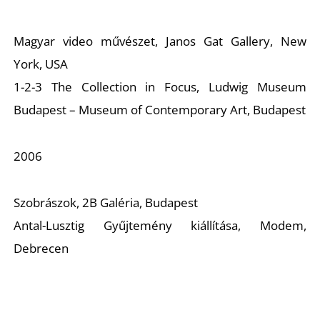
L
Magyar video művészet,
Janos Gat Gallery, New
York, USA
1-2-3 The Collection in Focus
, Ludwig Museum
Budapest – Museum of Contemporary Art, Budapest
2006
Szobrászok,
2B Galéria, Budapest
Antal-Lusztig Gyűjtemény kiállítása
, Modem,
Debrecen