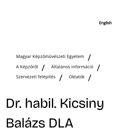
English
Magyar Képzőművészeti Egyetem
A Képzőről
Általános információ
Szervezeti felépítés
Oktatók
Dr. habil. Kicsiny
Balázs DLA