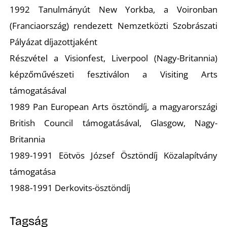
1992 Tanulmányút New Yorkba, a Voironban
(Franciaország) rendezett Nemzetközti Szobrászati
Pályázat díjazottjaként
Részvétel a Visionfest, Liverpool (Nagy-Britannia)
képzőművészeti fesztiválon a Visiting Arts
L
támogatásával
1989 Pan European Arts ösztöndíj, a magyarországi
British Council támogatásával, Glasgow, Nagy-
Britannia
1989-1991 Eötvös József Ösztöndíj Közalapítvány
támogatása
1988-1991 Derkovits-ösztöndíj
Tagság