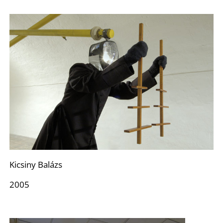
D
Kicsiny Balázs
2005