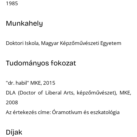
K
1985
Munkahely
Doktori Iskola, Magyar Képzőművészeti Egyetem
Tudományos fokozat
"dr. habil"
MKE, 2015
DLA (Doctor of Liberal Arts, képzőművészet), MKE,
2008
Az értekezés címe: Óramotívum és eszkatológia
Díjak