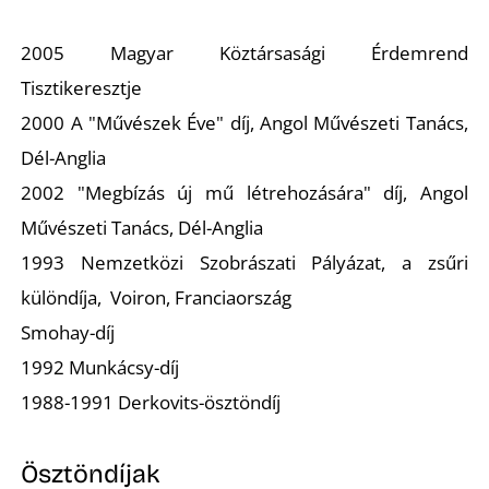
T
2005 Magyar Köztársasági Érdemrend
Tisztikeresztje
2000 A "Művészek Éve" díj, Angol Művészeti Tanács,
Dél-Anglia
2002 "Megbízás új mű létrehozására" díj, Angol
Művészeti Tanács, Dél-Anglia
1993 Nemzetközi Szobrászati Pályázat, a zsűri
különdíja, Voiron, Franciaország
Smohay-díj
1992 Munkácsy-díj
1988-1991 Derkovits-ösztöndíj
Ösztöndíjak