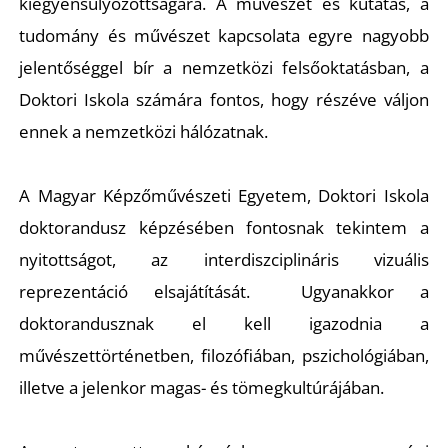
kiegyensúlyozottságára. A művészet és kutatás, a
tudomány és művészet kapcsolata egyre nagyobb
jelentőséggel bír a nemzetközi felsőoktatásban, a
Doktori Iskola számára fontos, hogy részéve váljon
ennek a nemzetközi hálózatnak.
N
A Magyar Képzőművészeti Egyetem, Doktori Iskola
doktorandusz képzésében fontosnak tekintem a
nyitottságot, az interdiszciplináris vizuális
reprezentáció elsajátítását. Ugyanakkor a
doktorandusznak el kell igazodnia a
művészettörténetben, filozófiában, pszichológiában,
illetve a jelenkor magas- és tömegkultúrájában.