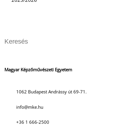
Magyar Képzőművészeti Egyetem
1062 Budapest Andrássy út 69-71.
info@mke.hu
+36 1 666-2500