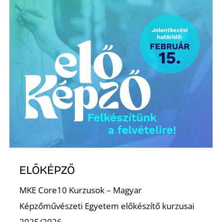
ELŐKÉPZŐ
MKE Core10 Kurzusok – Magyar
Képzőművészeti Egyetem előkészítő kurzusai
2025/2026