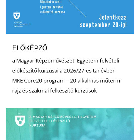
ELŐKÉPZŐ
a Magyar Képzőművészeti Egyetem felvételi
előkészítő kurzusai a 2026/27-es tanévben
MKE Core20 program – 20 alkalmas műtermi
rajz és szakmai felkészítő kurzusok