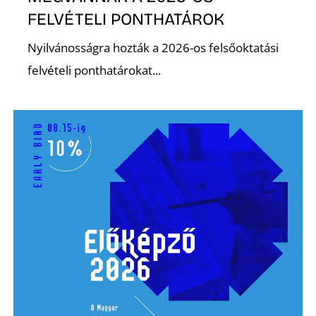
FELVÉTELI PONTHATÁROK
Nyilvánosságra hozták a 2026-os felsőoktatási
felvételi ponthatárokat...