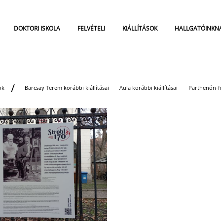
DOKTORI ISKOLA
FELVÉTELI
KIÁLLÍTÁSOK
HALLGATÓINKN
ok
Barcsay Terem korábbi kiállításai
Aula korábbi kiállításai
Parthenón-fr