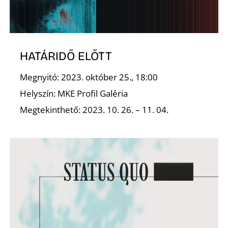
T
HATÁRIDŐ ELŐTT
Megnyitó: 2023. október 25., 18:00
Helyszín: MKE Profil Galéria
Megtekinthető: 2023. 10. 26. – 11. 04.