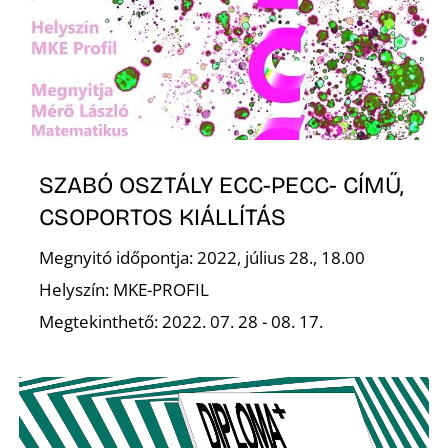
É
SZABÓ OSZTÁLY ECC-PECC- CÍMŰ,
CSOPORTOS KIÁLLÍTÁS
Megnyitó időpontja: 2022, július 28., 18.00
Helyszín: MKE-PROFIL
Megtekinthető: 2022. 07. 28 - 08. 17.