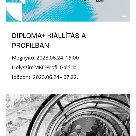
K
DIPLOMA+ KIÁLLÍTÁS A
PROFILBAN
Megnyitó: 2023.06.24. 19:00
Helyszín: MKE-Profil Galéria
Időpont: 2023.06.24– 07.22.