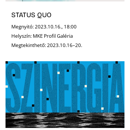
U
STATUS QUO
Megnyitó: 2023.10.16., 18:00
Helyszín: MKE Profil Galéria
Megtekinthető: 2023.10.16–20.
Á