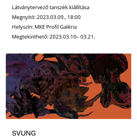
T
Látványtervező tanszék kiállítása
Megnyitó: 2023.03.09., 18:00
Helyszín: MKE Profil Galéria
Megtekinthető: 2023.03.10– 03.21.
A
SVUNG