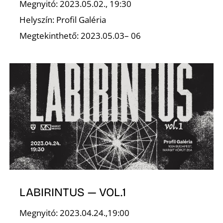
L
Megnyitó: 2023.05.02., 19:30
Helyszín: Profil Galéria
Megtekinthető: 2023.05.03– 06
LABIRINTUS — VOL.1
Megnyitó: 2023.04.24.,19:00