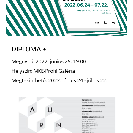
K
DIPLOMA +
Megnyitó: 2022. június 25. 19.00
Helyszín: MKE-Profil Galéria
Megtekinthető: 2022. június 24 - július 22.