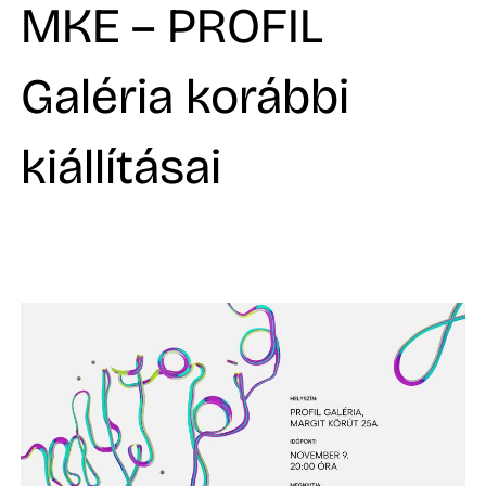
A
MKE – PROFIL
Galéria korábbi
kiállításai