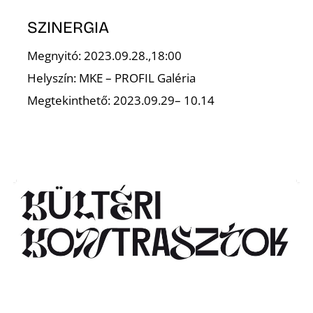
SZINERGIA
Megnyitó: 2023.09.28.,18:00
Helyszín: MKE – PROFIL Galéria
Megtekinthető: 2023.09.29– 10.14
L