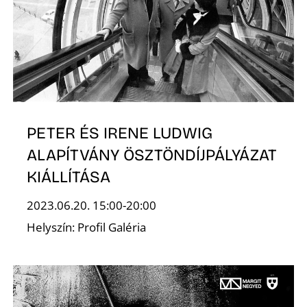
É
PETER ÉS IRENE LUDWIG
P
ALAPÍTVÁNY ÖSZTÖNDÍJPÁLYÁZAT
KIÁLLÍTÁSA
2023.06.20. 15:00-20:00
Helyszín: Profil Galéria