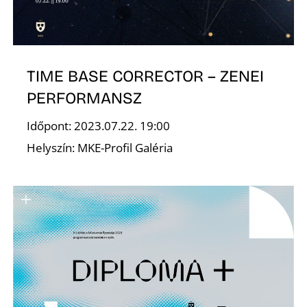
A
TIME BASE CORRECTOR – ZENEI
PERFORMANSZ
Időpont: 2023.07.22. 19:00
Helyszín: MKE-Profil Galéria