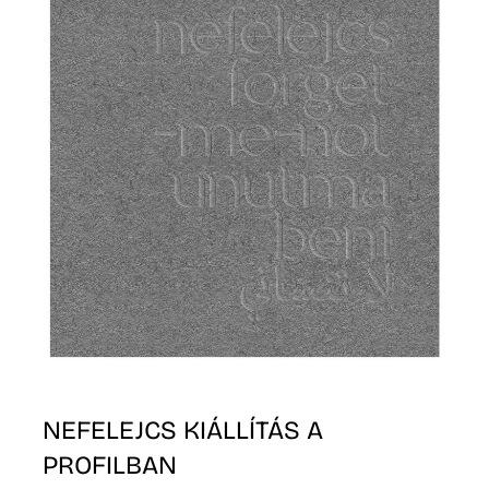
R
NEFELEJCS KIÁLLÍTÁS A
PROFILBAN