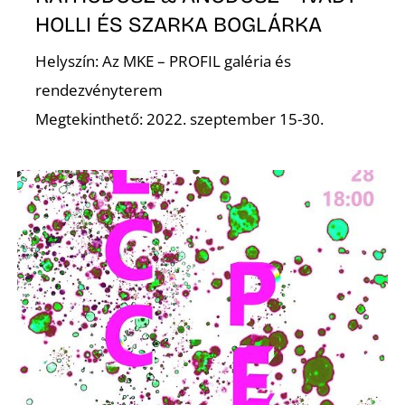
HOLLI ÉS SZARKA BOGLÁRKA
Z
Helyszín: Az MKE – PROFIL galéria és
rendezvényterem
Megtekinthető: 2022. szeptember 15-30.