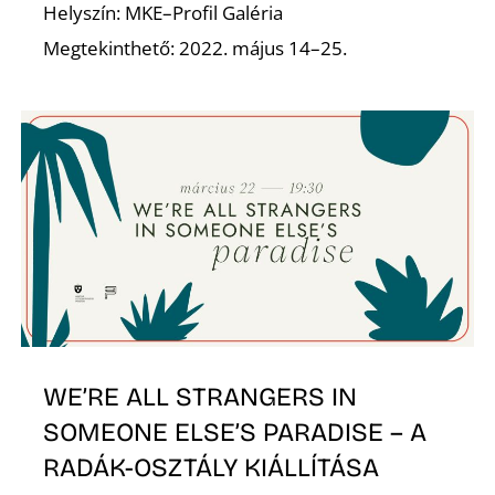
Helyszín: MKE–Profil Galéria
Megtekinthető: 2022. május 14–25.
WE’RE ALL STRANGERS IN
SOMEONE ELSE’S PARADISE – A
RADÁK-OSZTÁLY KIÁLLÍTÁSA