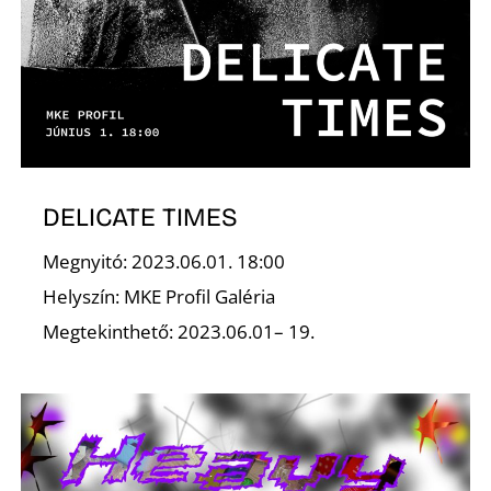
Z
DELICATE TIMES
Megnyitó: 2023.06.01. 18:00
Helyszín: MKE Profil Galéria
Megtekinthető: 2023.06.01– 19.