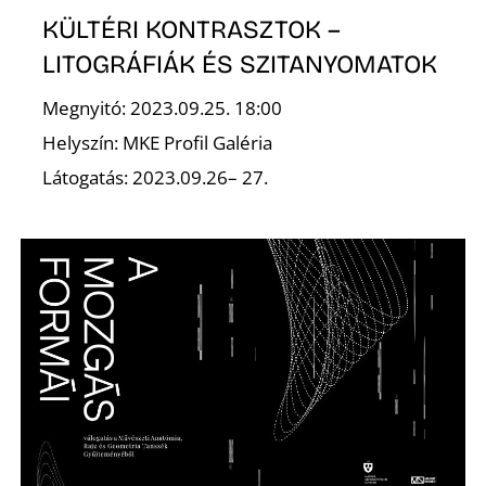
KÜLTÉRI KONTRASZTOK –
LITOGRÁFIÁK ÉS SZITANYOMATOK
I
Megnyitó: 2023.09.25. 18:00
Helyszín: MKE Profil Galéria
Látogatás: 2023.09.26– 27.