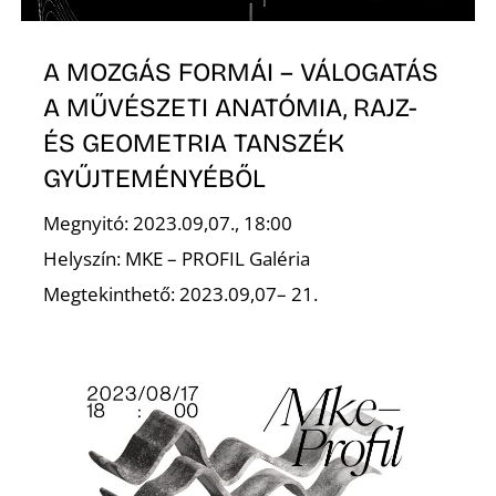
S
A MOZGÁS FORMÁI – VÁLOGATÁS
A MŰVÉSZETI ANATÓMIA, RAJZ-
ÉS GEOMETRIA TANSZÉK
GYŰJTEMÉNYÉBŐL
Megnyitó: 2023.09,07., 18:00
Helyszín: MKE – PROFIL Galéria
Megtekinthető: 2023.09,07– 21.