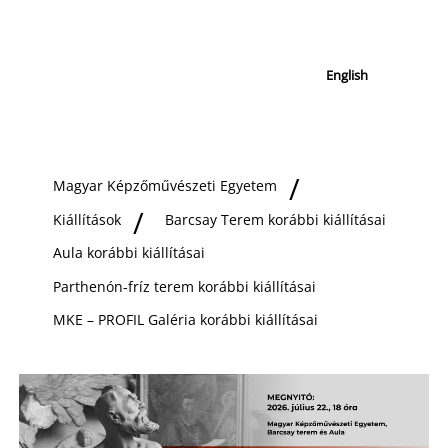
English
Magyar Képzőművészeti Egyetem
Kiállítások
Barcsay Terem korábbi kiállításai
Aula korábbi kiállításai
Parthenón-fríz terem korábbi kiállításai
MKE – PROFIL Galéria korábbi kiállításai