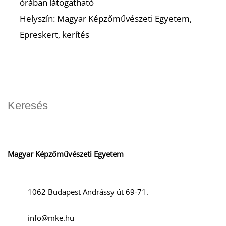
órában látogatható
Helyszín: Magyar Képzőművészeti Egyetem,
Epreskert, kerítés
Magyar Képzőművészeti Egyetem
1062 Budapest Andrássy út 69-71.
info@mke.hu