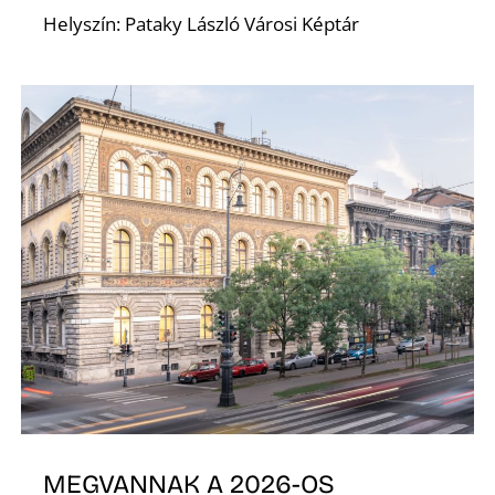
Ő
Helyszín: Pataky László Városi Képtár
MEGVANNAK A 2026-OS