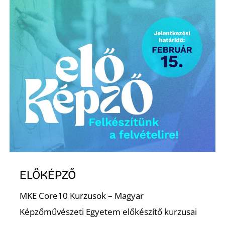
ELŐKÉPZŐ
MKE Core10 Kurzusok – Magyar
Képzőművészeti Egyetem előkészítő kurzusai