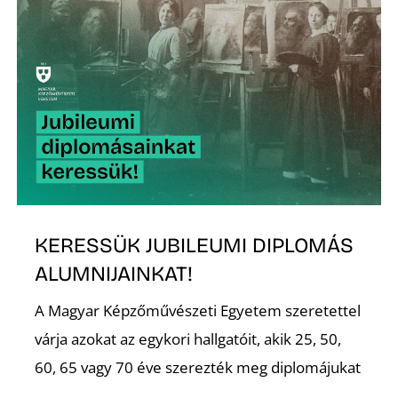
Ő
KERESSÜK JUBILEUMI DIPLOMÁS
ALUMNIJAINKAT!
A Magyar Képzőművészeti Egyetem szeretettel
várja azokat az egykori hallgatóit, akik 25, 50,
60, 65 vagy 70 éve szerezték meg diplomájukat