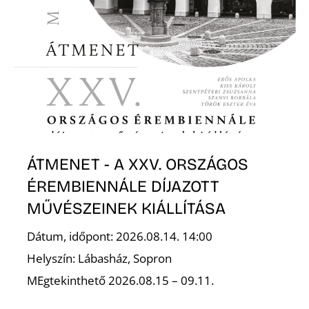
ÁTMENET - A XXV. ORSZÁGOS
ÉREMBIENNÁLE DÍJAZOTT
MŰVÉSZEINEK KIÁLLÍTÁSA
Dátum, időpont: 2026.08.14. 14:00
Helyszín: Lábasház, Sopron
MEgtekinthető 2026.08.15 – 09.11.