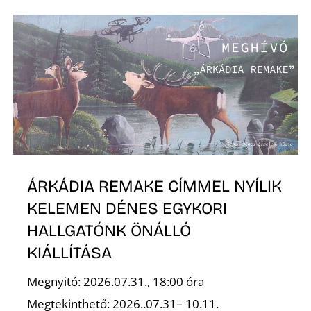
R
ÁRKÁDIA REMAKE CÍMMEL NYÍLIK
KELEMEN DÉNES EGYKORI
HALLGATÓNK ÖNÁLLÓ
KIÁLLÍTÁSA
Megnyitó: 2026.07.31., 18:00 óra
Megtekinthető: 2026..07.31– 10.11.