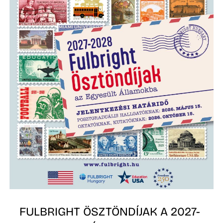
Z
FULBRIGHT ÖSZTÖNDÍJAK A 2027-