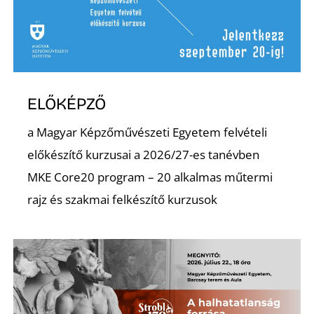
ELŐKÉPZŐ
a Magyar Képzőművészeti Egyetem felvételi
előkészítő kurzusai a 2026/27-es tanévben
MKE Core20 program – 20 alkalmas műtermi
rajz és szakmai felkészítő kurzusok