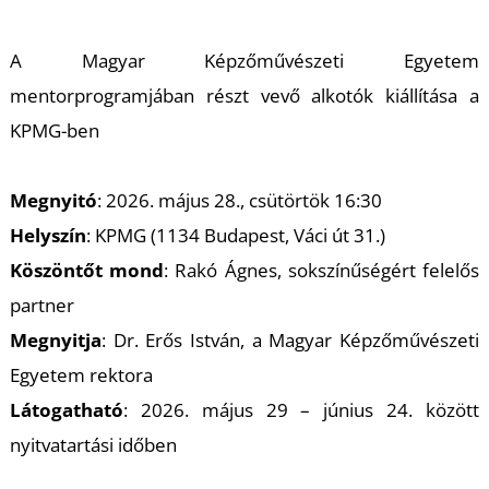
A
A Magyar Képzőművészeti Egyetem
mentorprogramjában részt vevő alkotók kiállítása a
KPMG-ben
Megnyitó
: 2026. május 28., csütörtök 16:30
Helyszín
: KPMG (1134 Budapest, Váci út 31.)
Köszöntőt mond
: Rakó Ágnes, sokszínűségért felelős
partner
Megnyitja
: Dr. Erős István, a Magyar Képzőművészeti
Egyetem rektora
Látogatható
: 2026. május 29 – június 24. között
nyitvatartási időben