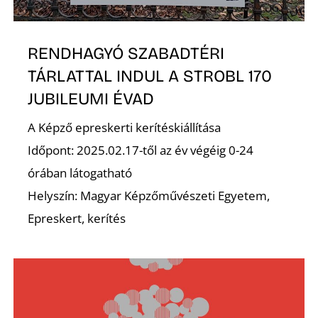
K
RENDHAGYÓ SZABADTÉRI
TÁRLATTAL INDUL A STROBL 170
JUBILEUMI ÉVAD
A Képző epreskerti kerítéskiállítása
Időpont: 2025.02.17-től az év végéig 0-24
órában látogatható
Helyszín: Magyar Képzőművészeti Egyetem,
Epreskert, kerítés