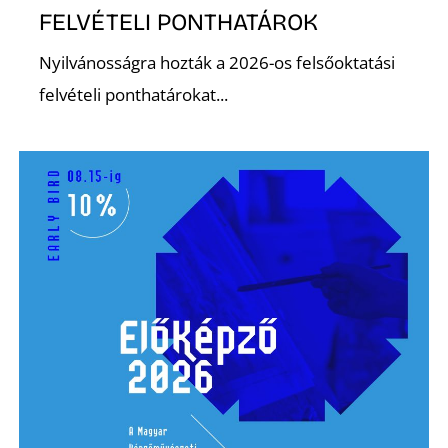
L
FELVÉTELI PONTHATÁROK
Nyilvánosságra hozták a 2026-os felsőoktatási
felvételi ponthatárokat...