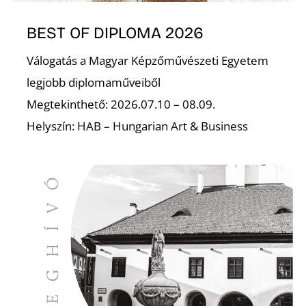
S
BEST OF DIPLOMA 2026
Válogatás a Magyar Képzőművészeti Egyetem
legjobb diplomaműveiből
Megtekinthető: 2026.07.10 – 08.09.
Helyszín: HAB – Hungarian Art & Business