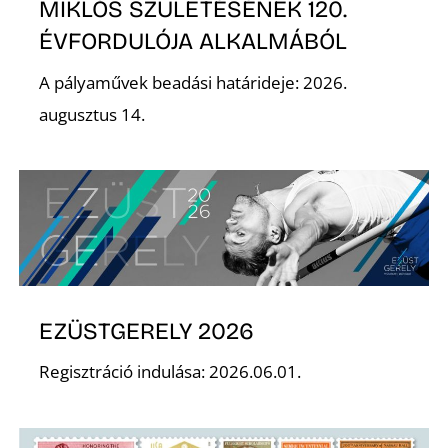
MIKLÓS SZÜLETÉSÉNEK 120.
ÉVFORDULÓJA ALKALMÁBÓL
A pályaművek beadási határideje: 2026.
S
augusztus 14.
EZÜSTGERELY 2026
Regisztráció indulása: 2026.06.01.