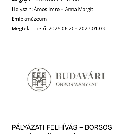
Helyszín: Ámos Imre – Anna Margit
Emlékmúzeum
Megtekinthető: 2026.06.20– 2027.01.03.
N
PÁLYÁZATI FELHÍVÁS – BORSOS