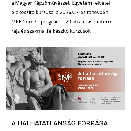
a Magyar Képzőművészeti Egyetem felvételi
előkészítő kurzusai a 2026/27-es tanévben
Z
MKE Core20 program – 20 alkalmas műtermi
rajz és szakmai felkészítő kurzusok
A HALHATATLANSÁG FORRÁSA