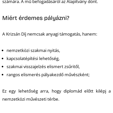
számára. A mű befogadásáról az Alapítvány dönt.
Miért érdemes pályázni?
A Krizsán Díj nemcsak anyagi támogatás, hanem:
nemzetközi szakmai nyitás,
kapcsolatépítési lehetőség,
szakmai visszajelzés elismert zsűritől,
rangos elismerés pályakezdő művészként;
Ez egy lehetőség arra, hogy diplomád előtt kilépj a
nemzetközi művészeti térbe.