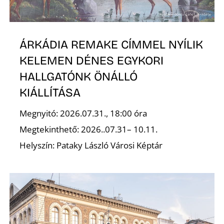
T
ÁRKÁDIA REMAKE CÍMMEL NYÍLIK
KELEMEN DÉNES EGYKORI
HALLGATÓNK ÖNÁLLÓ
KIÁLLÍTÁSA
A
Megnyitó: 2026.07.31., 18:00 óra
Megtekinthető: 2026..07.31– 10.11.
Helyszín: Pataky László Városi Képtár