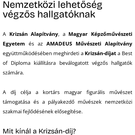
A
Nemzetközi lehetőség
végzős hallgatóknak
A
Krizsán Alapítvány
, a
Magyar Képzőművészeti
Egyetem
és az
AMADEUS Művészeti Alapítvány
együttműködésében meghirdeti a
Krizsán-díjat
a Best
of Diploma kiállításra beválogatott végzős hallgatók
számára.
A díj célja a kortárs magyar figurális művészet
támogatása és a pályakezdő művészek nemzetközi
szakmai fejlődésének elősegítése.
Mit kínál a Krizsán-díj?