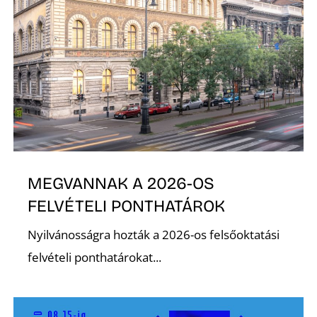
N
MEGVANNAK A 2026-OS
FELVÉTELI PONTHATÁROK
Nyilvánosságra hozták a 2026-os felsőoktatási
felvételi ponthatárokat...