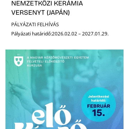
NEMZETKÖZI KERÁMIA
VERSENYT (JAPÁN)
K
PÁLYÁZATI FELHÍVÁS
Pályázati határidő:2026.02.02 – 2027.01.29.