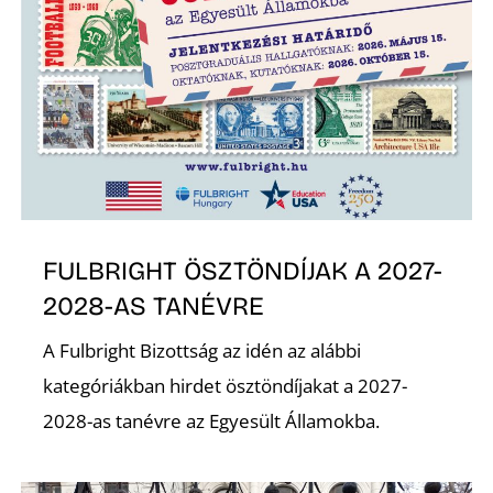
FULBRIGHT ÖSZTÖNDÍJAK A 2027-
2028-AS TANÉVRE
A Fulbright Bizottság az idén az alábbi
kategóriákban hirdet ösztöndíjakat a 2027-
2028-as tanévre az Egyesült Államokba.