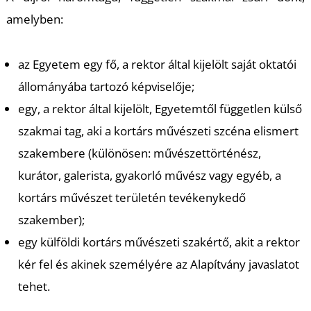
amelyben:
az Egyetem egy fő, a rektor által kijelölt saját oktatói
állományába tartozó képviselője;
L
egy, a rektor által kijelölt, Egyetemtől független külső
szakmai tag, aki a kortárs művészeti szcéna elismert
szakembere (különösen: művészettörténész,
kurátor, galerista, gyakorló művész vagy egyéb, a
kortárs művészet területén tevékenykedő
szakember);
egy külföldi kortárs művészeti szakértő, akit a rektor
kér fel és akinek személyére az Alapítvány javaslatot
tehet.