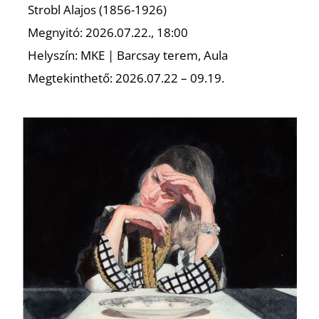
É
Strobl Alajos (1856-1926)
Megnyitó: 2026.07.22., 18:00
Helyszín: MKE | Barcsay terem, Aula
Megtekinthető: 2026.07.22 – 09.19.