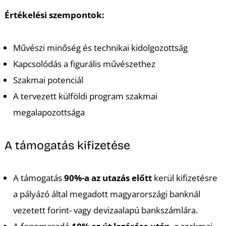
Értékelési szempontok:
I
Művészi minőség és technikai kidolgozottság
Kapcsolódás a figurális művészethez
Szakmai potenciál
A tervezett külföldi program szakmai
megalapozottsága
A támogatás kifizetése
A támogatás
90%-a az utazás előtt
kerül kifizetésre
a pályázó által megadott magyarországi banknál
vezetett forint- vagy devizaalapú bankszámlára.