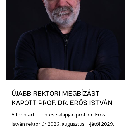
Ő
ÚJABB REKTORI MEGBÍZÁST
KAPOTT PROF. DR. ERŐS ISTVÁN
A fenntartó döntése alapján prof. dr. Erős
István rektor úr 2026. augusztus 1-jétől 2029.