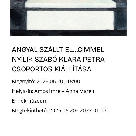
K
ANGYAL SZÁLLT EL…CÍMMEL
NYÍLIK SZABÓ KLÁRA PETRA
CSOPORTOS KIÁLLÍTÁSA
Megnyitó: 2026.06.20., 18:00
Helyszín: Ámos Imre – Anna Margit
Emlékmúzeum
Megtekinthető: 2026.06.20– 2027.01.03.