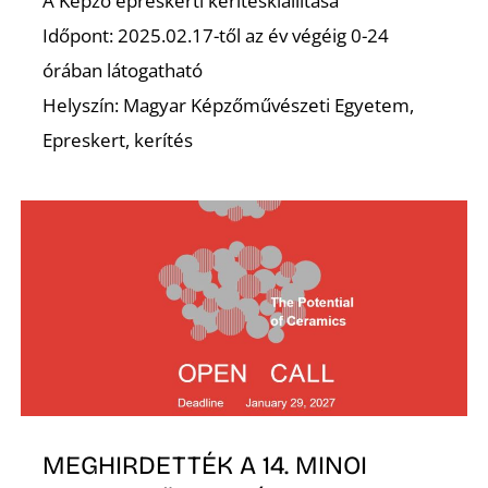
A Képző epreskerti kerítéskiállítása
Időpont: 2025.02.17-től az év végéig 0-24
órában látogatható
Helyszín: Magyar Képzőművészeti Egyetem,
O
Epreskert, kerítés
MEGHIRDETTÉK A 14. MINOI