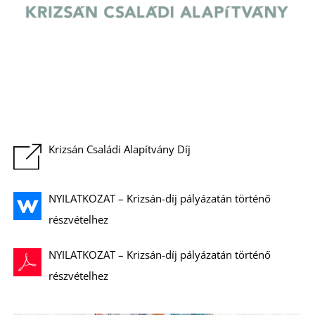
K
Krizsán Családi Alapítvány Díj
NYILATKOZAT – Krizsán-díj pályázatán történő
részvételhez
NYILATKOZAT – Krizsán-díj pályázatán történő
részvételhez