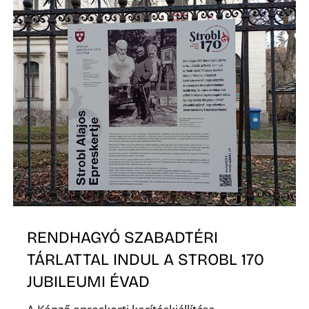
D
RENDHAGYÓ SZABADTÉRI
TÁRLATTAL INDUL A STROBL 170
JUBILEUMI ÉVAD