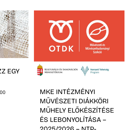
ZZ EGY
MKE INTÉZMÉNYI
:00
MŰVÉSZETI DIÁKKÖRI
MŰHELY ELŐKÉSZÍTÉSE
ÉS LEBONYOLÍTÁSA –
2025/2026 – NTP-