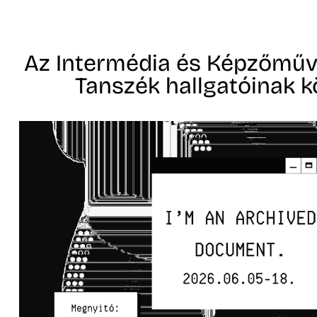
Az Intermédia és Képzőműv
Tanszék hallgatóinak kö