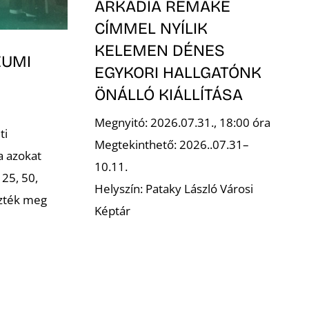
ÁRKÁDIA REMAKE
CÍMMEL NYÍLIK
KELEMEN DÉNES
EUMI
EGYKORI HALLGATÓNK
ÖNÁLLÓ KIÁLLÍTÁSA
Megnyitó: 2026.07.31., 18:00 óra
ti
Megtekinthető: 2026..07.31–
a azokat
10.11.
 25, 50,
Helyszín: Pataky László Városi
ezték meg
Képtár