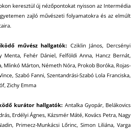
gokon keresztül új nézőpontokat nyisson az Intermédia
egyetemen zajló művészeti folyamatokra és az elmúlt
aira.
űködő művész hallgatók:
Cziklin János, Dercsényi
y Menta, Fehér Dániel, Felföldi Anna, Hancz Bernát,
, Mlinkó Márton, Németh Nóra, Prokob Boróka, Rojas-
ince, Szabó Fanni, Szentandrási-Szabó Lola Franciska,
tóf, Zichy Emma
ködő kurátor hallgatók:
Antalka Gyopár, Belákovics
ndrás, Erdélyi Ágnes, Kázsmér Máté, Kovács Petra, Nagy
Nadin, Primecz-Munkácsi Lőrinc, Simon Liliána, Varga