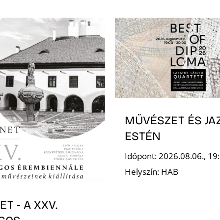
MŰVÉSZET ÉS JA
ESTÉN
Időpont: 2026.08.06., 19
Helyszín: HAB
T - A XXV.