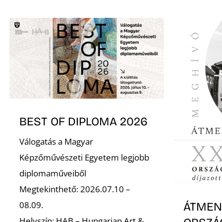
BEST OF DIPLOMA 2026
Válogatás a Magyar
Képzőművészeti Egyetem legjobb
diplomaműveiből
Megtekinthető: 2026.07.10 –
08.09.
ÁTMENE
Helyszín: HAB – Hungarian Art &