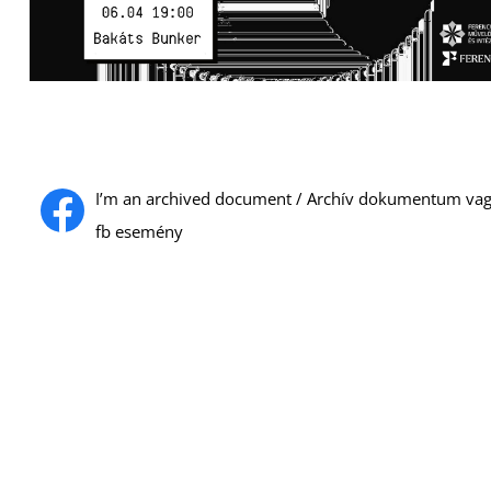
I’m an archived document / Archív dokumentum va
fb esemény