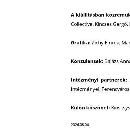
A kiállításban közrem
Collective, Kincses Gergő,
Grafika:
Zichy Emma, Ma
Konzulensek:
Balázs Anna
Intézményi partnerek:
B
Intézményei, Ferencváro
Külön köszönet:
Kiosksys
2026.08.06.