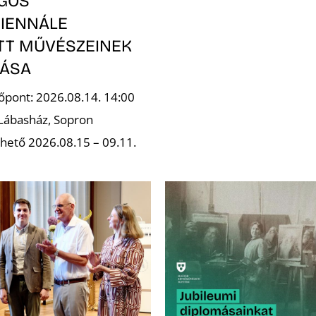
GOS
IENNÁLE
OTT MŰVÉSZEINEK
TÁSA
őpont: 2026.08.14. 14:00
 Lábasház, Sopron
hető 2026.08.15 – 09.11.