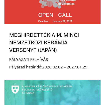
E
MEGHIRDETTÉK A 14. MINOI
NEMZETKÖZI KERÁMIA
VERSENYT (JAPÁN)
PÁLYÁZATI FELHÍVÁS
K
Pályázati határidő:2026.02.02 – 2027.01.29.