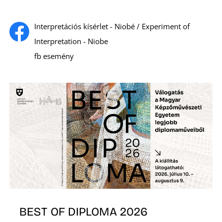
S
Interpretációs kísérlet - Niobé / Experiment of
Interpretation - Niobe
fb esemény
BEST OF DIPLOMA 2026