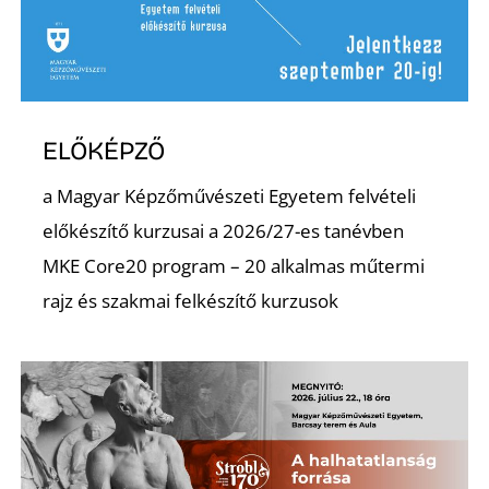
ELŐKÉPZŐ
a Magyar Képzőművészeti Egyetem felvételi
előkészítő kurzusai a 2026/27-es tanévben
MKE Core20 program – 20 alkalmas műtermi
rajz és szakmai felkészítő kurzusok