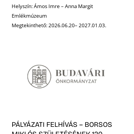
Helyszín: Ámos Imre – Anna Margit
Emlékmúzeum
Megtekinthető: 2026.06.20– 2027.01.03.
N
PÁLYÁZATI FELHÍVÁS – BORSOS
MIKLÓS SZÜLETÉSÉNEK 120.