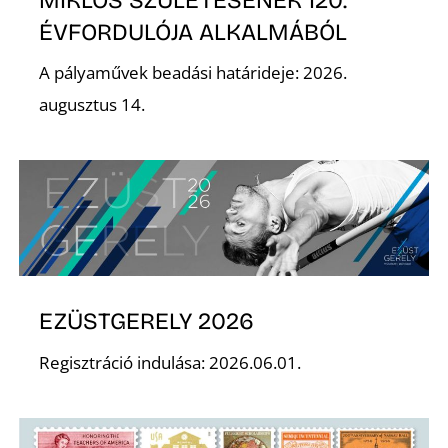
ÉVFORDULÓJA ALKALMÁBÓL
A pályaművek beadási határideje: 2026.
augusztus 14.
S
EZÜSTGERELY 2026
Regisztráció indulása: 2026.06.01.