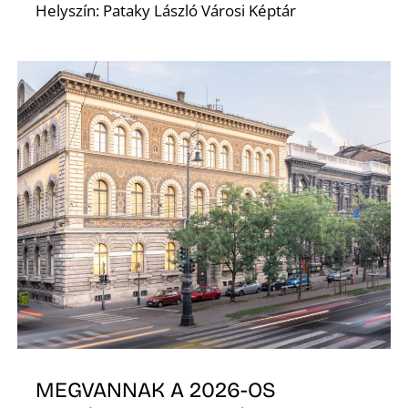
Ő
Helyszín: Pataky László Városi Képtár
MEGVANNAK A 2026-OS