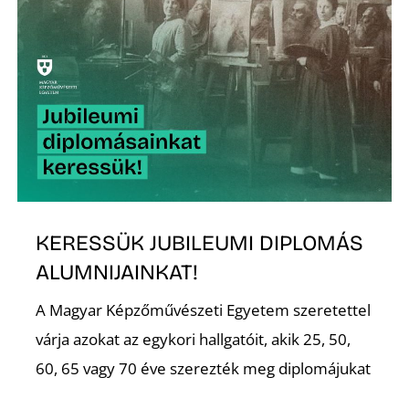
Ő
KERESSÜK JUBILEUMI DIPLOMÁS
ALUMNIJAINKAT!
A Magyar Képzőművészeti Egyetem szeretettel
várja azokat az egykori hallgatóit, akik 25, 50,
60, 65 vagy 70 éve szerezték meg diplomájukat