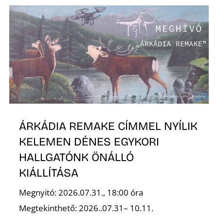
R
ÁRKÁDIA REMAKE CÍMMEL NYÍLIK
KELEMEN DÉNES EGYKORI
HALLGATÓNK ÖNÁLLÓ
KIÁLLÍTÁSA
Megnyitó: 2026.07.31., 18:00 óra
Megtekinthető: 2026..07.31– 10.11.