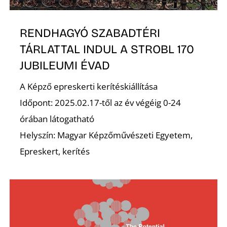
K
RENDHAGYÓ SZABADTÉRI
TÁRLATTAL INDUL A STROBL 170
JUBILEUMI ÉVAD
A Képző epreskerti kerítéskiállítása
Időpont: 2025.02.17-től az év végéig 0-24
órában látogatható
Helyszín: Magyar Képzőművészeti Egyetem,
Epreskert, kerítés