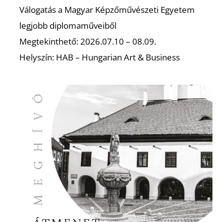
Válogatás a Magyar Képzőművészeti Egyetem
legjobb diplomaműveiből
Megtekinthető: 2026.07.10 – 08.09.
Helyszín: HAB – Hungarian Art & Business