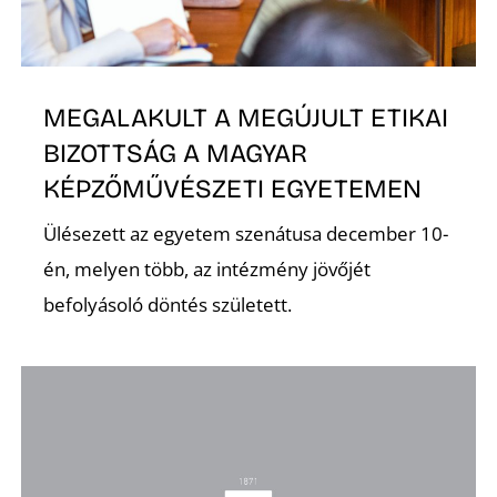
MEGALAKULT A MEGÚJULT ETIKAI
O
BIZOTTSÁG A MAGYAR
KÉPZŐMŰVÉSZETI EGYETEMEN
Ülésezett az egyetem szenátusa december 10-
én, melyen több, az intézmény jövőjét
befolyásoló döntés született.