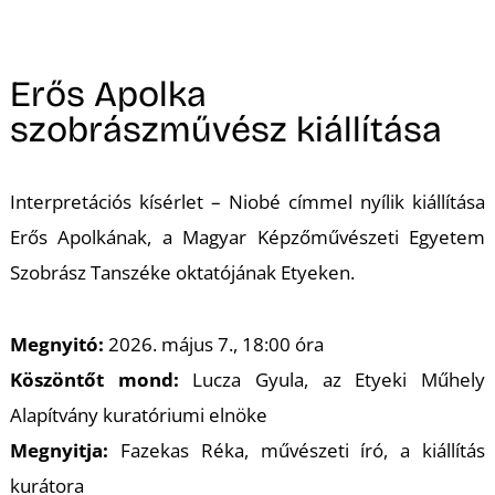
A
Erős Apolka
szobrászművész kiállítása
Interpretációs kísérlet – Niobé
címmel nyílik kiállítása
Erős Apolkának, a Magyar Képzőművészeti Egyetem
Szobrász Tanszéke oktatójának Etyeken.
Megnyitó:
2026. május 7., 18:00 óra
Köszöntőt mond:
Lucza Gyula, az Etyeki Műhely
Alapítvány kuratóriumi elnöke
Megnyitja:
Fazekas Réka, művészeti író, a kiállítás
kurátora