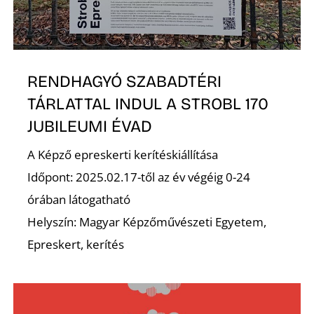
K
RENDHAGYÓ SZABADTÉRI
TÁRLATTAL INDUL A STROBL 170
JUBILEUMI ÉVAD
A Képző epreskerti kerítéskiállítása
Időpont: 2025.02.17-től az év végéig 0-24
órában látogatható
Helyszín: Magyar Képzőművészeti Egyetem,
Epreskert, kerítés