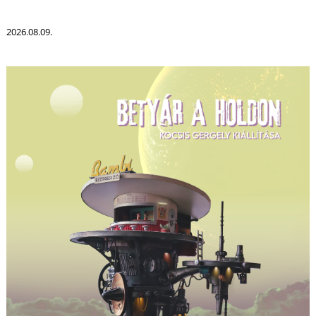
2026.08.09.
I