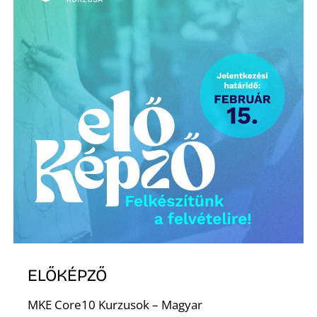
ELŐKÉPZŐ
MKE Core10 Kurzusok – Magyar