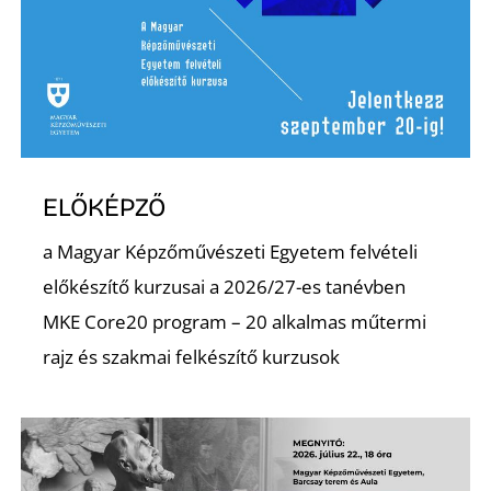
ELŐKÉPZŐ
a Magyar Képzőművészeti Egyetem felvételi
előkészítő kurzusai a 2026/27-es tanévben
MKE Core20 program – 20 alkalmas műtermi
rajz és szakmai felkészítő kurzusok