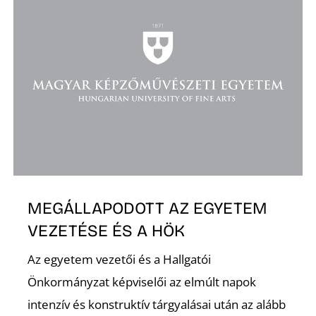
K
MEGÁLLAPODOTT AZ EGYETEM
VEZETÉSE ÉS A HÖK
Az egyetem vezetői és a Hallgatói
Önkormányzat képviselői az elmúlt napok
intenzív és konstruktív tárgyalásai után az alább