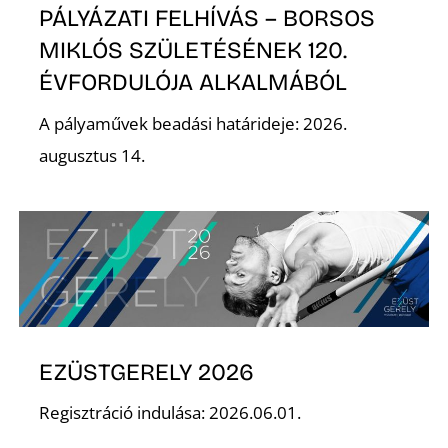
PÁLYÁZATI FELHÍVÁS – BORSOS
MIKLÓS SZÜLETÉSÉNEK 120.
ÉVFORDULÓJA ALKALMÁBÓL
S
A pályaművek beadási határideje: 2026.
augusztus 14.
EZÜSTGERELY 2026
Regisztráció indulása: 2026.06.01.