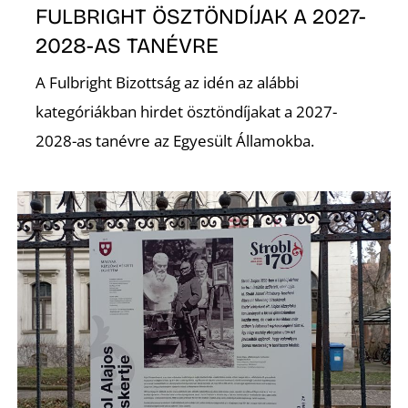
É
FULBRIGHT ÖSZTÖNDÍJAK A 2027-
2028-AS TANÉVRE
A Fulbright Bizottság az idén az alábbi
kategóriákban hirdet ösztöndíjakat a 2027-
2028-as tanévre az Egyesült Államokba.