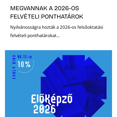
L
MEGVANNAK A 2026-OS
FELVÉTELI PONTHATÁROK
Nyilvánosságra hozták a 2026-os felsőoktatási
felvételi ponthatárokat...