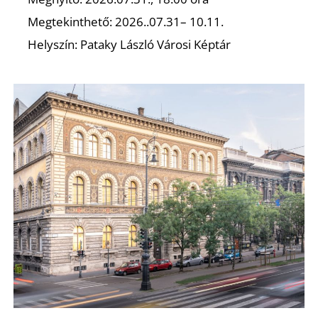
Ő
Megtekinthető: 2026..07.31– 10.11.
Helyszín: Pataky László Városi Képtár