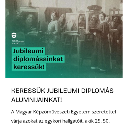
Ő
KERESSÜK JUBILEUMI DIPLOMÁS
ALUMNIJAINKAT!
A Magyar Képzőművészeti Egyetem szeretettel
várja azokat az egykori hallgatóit, akik 25, 50,