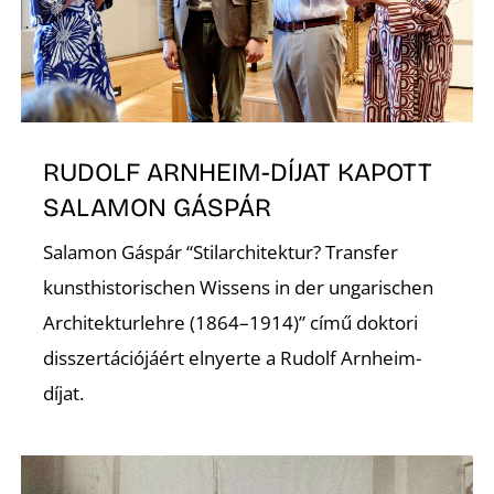
RUDOLF ARNHEIM-DÍJAT KAPOTT
Z
SALAMON GÁSPÁR
Salamon Gáspár “Stilarchitektur? Transfer
kunsthistorischen Wissens in der ungarischen
Architekturlehre (1864–1914)” című doktori
disszertációjáért elnyerte a Rudolf Arnheim-
díjat.