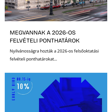
É
MEGVANNAK A 2026-OS
FELVÉTELI PONTHATÁROK
Nyilvánosságra hozták a 2026-os felsőoktatási
felvételi ponthatárokat...