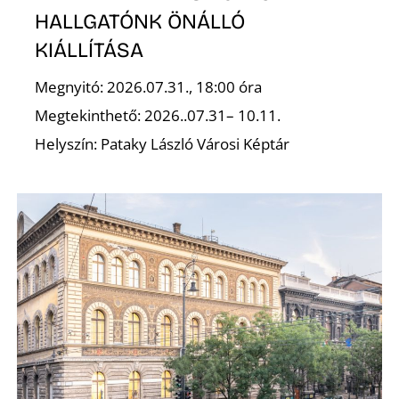
HALLGATÓNK ÖNÁLLÓ
KIÁLLÍTÁSA
K
Megnyitó: 2026.07.31., 18:00 óra
Megtekinthető: 2026..07.31– 10.11.
Helyszín: Pataky László Városi Képtár