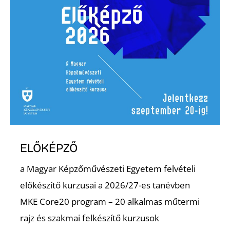
P
ELŐKÉPZŐ
a Magyar Képzőművészeti Egyetem felvételi
előkészítő kurzusai a 2026/27-es tanévben
MKE Core20 program – 20 alkalmas műtermi
rajz és szakmai felkészítő kurzusok