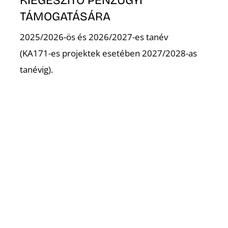
TÁMOGATÁSÁRA
2025/2026-ös és 2026/2027-es tanév
(KA171-es projektek esetében 2027/2028-as
tanévig).
T
Régebbi hírek