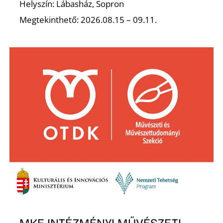
Helyszín: Lábasház, Sopron
Megtekinthető: 2026.08.15 – 09.11.
Á