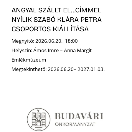
ANGYAL SZÁLLT EL…CÍMMEL
NYÍLIK SZABÓ KLÁRA PETRA
Ő
CSOPORTOS KIÁLLÍTÁSA
Megnyitó: 2026.06.20., 18:00
Helyszín: Ámos Imre – Anna Margit
Emlékmúzeum
Megtekinthető: 2026.06.20– 2027.01.03.