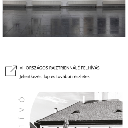
K
VI. ORSZÁGOS RAJZTRIENNÁLÉ FELHÍVÁS
T
Jelentkezési lap és további részletek