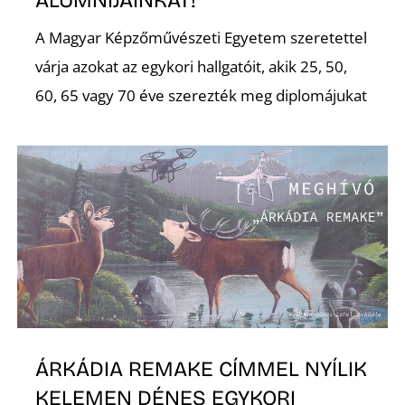
ALUMNIJAINKAT!
A Magyar Képzőművészeti Egyetem szeretettel
várja azokat az egykori hallgatóit, akik 25, 50,
60, 65 vagy 70 éve szerezték meg diplomájukat
A
ÁRKÁDIA REMAKE CÍMMEL NYÍLIK
KELEMEN DÉNES EGYKORI