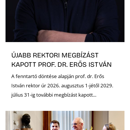
I
ÚJABB REKTORI MEGBÍZÁST
KAPOTT PROF. DR. ERŐS ISTVÁN
A fenntartó döntése alapján prof. dr. Erős
István rektor úr 2026. augusztus 1-jétől 2029.
július 31-ig további megbízást kapott...