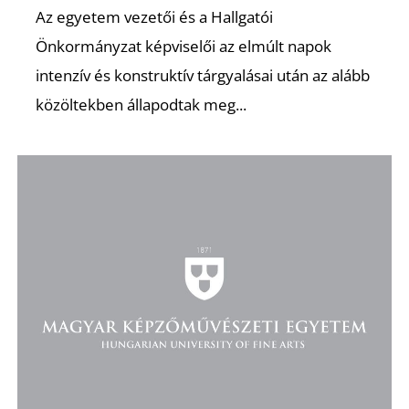
Az egyetem vezetői és a Hallgatói
Önkormányzat képviselői az elmúlt napok
intenzív és konstruktív tárgyalásai után az alább
közöltekben állapodtak meg...