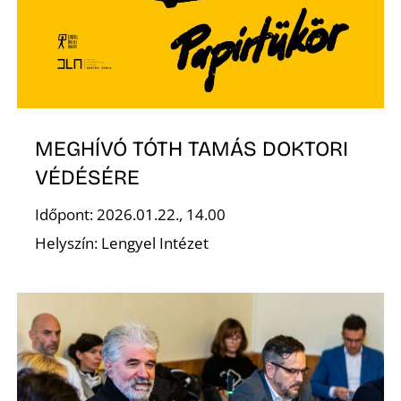
É
MEGHÍVÓ TÓTH TAMÁS DOKTORI
VÉDÉSÉRE
Időpont: 2026.01.22., 14.00
Helyszín: Lengyel Intézet