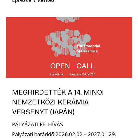
N
MEGHIRDETTÉK A 14. MINOI
NEMZETKÖZI KERÁMIA
VERSENYT (JAPÁN)
PÁLYÁZATI FELHÍVÁS
Pályázati határidő:2026.02.02 – 2027.01.29.