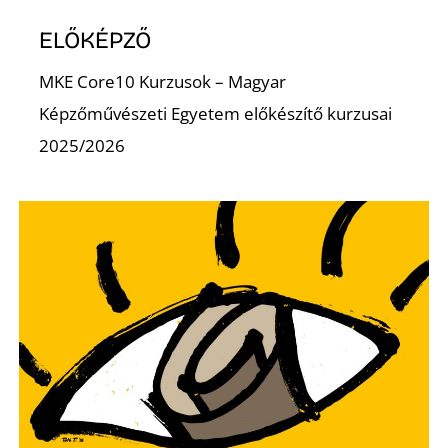
Z
ELŐKÉPZŐ
MKE Core10 Kurzusok – Magyar
Képzőművészeti Egyetem előkészítő kurzusai
2025/2026