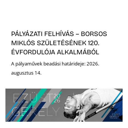
L
PÁLYÁZATI FELHÍVÁS – BORSOS
MIKLÓS SZÜLETÉSÉNEK 120.
ÉVFORDULÓJA ALKALMÁBÓL
A pályaművek beadási határideje: 2026.
augusztus 14.