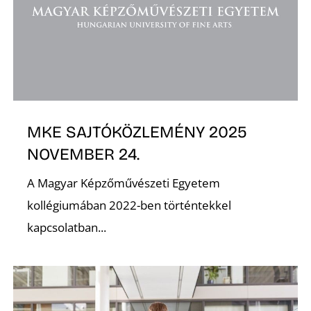
D
MKE SAJTÓKÖZLEMÉNY 2025
NOVEMBER 24.
A Magyar Képzőművészeti Egyetem
kollégiumában 2022-ben történtekkel
kapcsolatban...