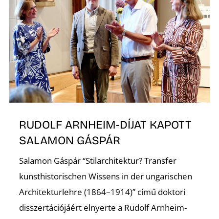
S
RUDOLF ARNHEIM-DÍJAT KAPOTT
SALAMON GÁSPÁR
Salamon Gáspár “Stilarchitektur? Transfer
kunsthistorischen Wissens in der ungarischen
Architekturlehre (1864–1914)” című doktori
disszertációjáért elnyerte a Rudolf Arnheim-