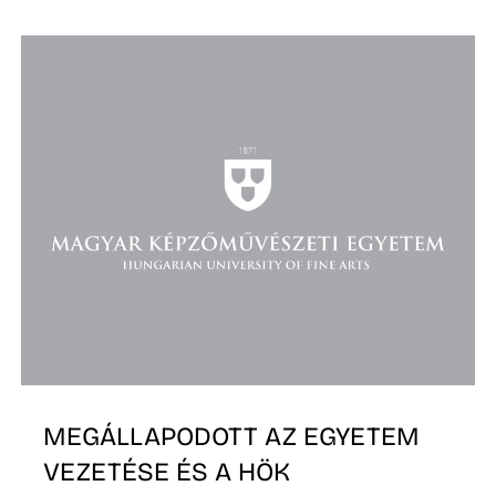
K
MEGÁLLAPODOTT AZ EGYETEM
VEZETÉSE ÉS A HÖK