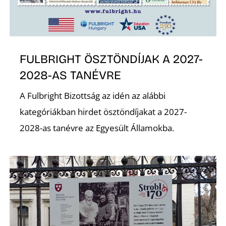
FULBRIGHT ÖSZTÖNDÍJAK A 2027-
2028-AS TANÉVRE
A Fulbright Bizottság az idén az alábbi
kategóriákban hirdet ösztöndíjakat a 2027-
2028-as tanévre az Egyesült Államokba.