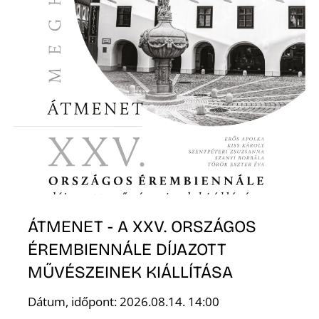
U
ÁTMENET - A XXV. ORSZÁGOS
ÉREMBIENNÁLE DÍJAZOTT
MŰVÉSZEINEK KIÁLLÍTÁSA
Dátum, időpont: 2026.08.14. 14:00