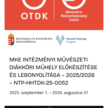
MKE INTÉZMÉNYI MŰVÉSZETI
DIÁKKÖRI MŰHELY ELŐKÉSZÍTÉSE
ÉS LEBONYOLÍTÁSA – 2025/2026
– NTP-HHTDK-25-0052
2025. szeptember 1. – 2026. augusztus 31