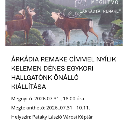
Z
ÁRKÁDIA REMAKE CÍMMEL NYÍLIK
KELEMEN DÉNES EGYKORI
HALLGATÓNK ÖNÁLLÓ
KIÁLLÍTÁSA
Megnyitó: 2026.07.31., 18:00 óra
Megtekinthető: 2026..07.31– 10.11.
Helyszín: Pataky László Városi Képtár