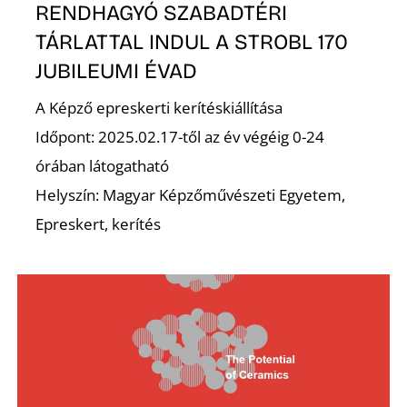
RENDHAGYÓ SZABADTÉRI
TÁRLATTAL INDUL A STROBL 170
Z
JUBILEUMI ÉVAD
A Képző epreskerti kerítéskiállítása
Időpont: 2025.02.17-től az év végéig 0-24
órában látogatható
Helyszín: Magyar Képzőművészeti Egyetem,
Epreskert, kerítés