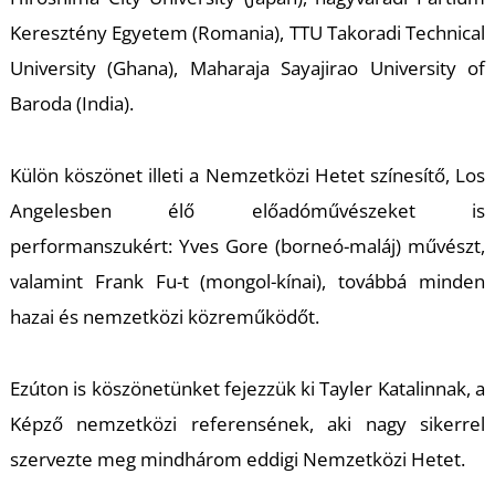
K
Keresztény Egyetem (Romania), TTU Takoradi Technical
University (Ghana), Maharaja Sayajirao University of
Baroda (India).
Külön köszönet illeti a Nemzetközi Hetet színesítő, Los
Angelesben élő előadóművészeket is
performanszukért: Yves Gore (borneó-maláj) művészt,
valamint Frank Fu-t (mongol-kínai), továbbá minden
hazai és nemzetközi közreműködőt.
Ezúton is köszönetünket fejezzük ki Tayler Katalinnak, a
Képző nemzetközi referensének, aki nagy sikerrel
szervezte meg mindhárom eddigi Nemzetközi Hetet.