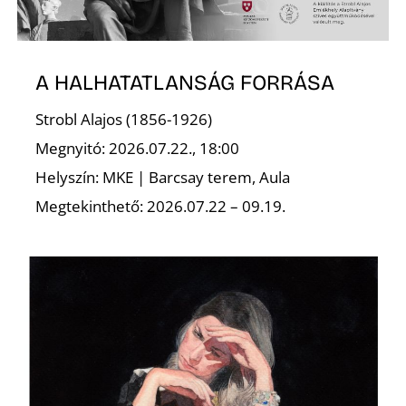
L
A HALHATATLANSÁG FORRÁSA
Strobl Alajos (1856-1926)
Megnyitó: 2026.07.22., 18:00
Helyszín: MKE | Barcsay terem, Aula
Megtekinthető: 2026.07.22 – 09.19.