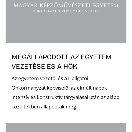
D
MEGÁLLAPODOTT AZ EGYETEM
VEZETÉSE ÉS A HÖK
Az egyetem vezetői és a Hallgatói
Önkormányzat képviselői az elmúlt napok
intenzív és konstruktív tárgyalásai után az alább
közöltekben állapodtak meg...