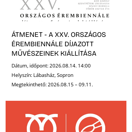
S
ÁTMENET - A XXV. ORSZÁGOS
ÉREMBIENNÁLE DÍJAZOTT
MŰVÉSZEINEK KIÁLLÍTÁSA
Dátum, időpont: 2026.08.14. 14:00
Helyszín: Lábasház, Sopron
Megtekinthető: 2026.08.15 – 09.11.