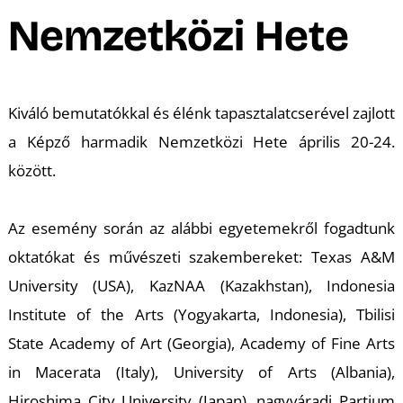
A
Nemzetközi Hete
Kiváló bemutatókkal és élénk tapasztalatcserével zajlott
a Képző harmadik Nemzetközi Hete április 20-24.
között.
Az esemény során az alábbi egyetemekről fogadtunk
oktatókat és művészeti szakembereket: Texas A&M
University (USA), KazNAA (Kazakhstan), Indonesia
Institute of the Arts (Yogyakarta, Indonesia), Tbilisi
State Academy of Art (Georgia), Academy of Fine Arts
in Macerata (Italy), University of Arts (Albania),
Hiroshima City University (Japan), nagyváradi Partium