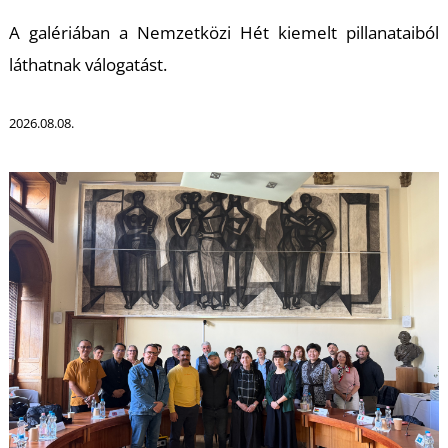
T
A galériában a Nemzetközi Hét kiemelt pillanataiból
láthatnak válogatást.
2026.08.08.