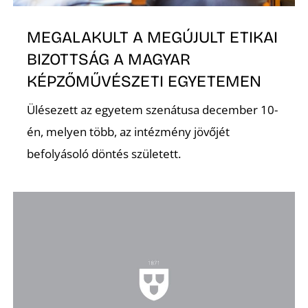
MEGALAKULT A MEGÚJULT ETIKAI
BIZOTTSÁG A MAGYAR
KÉPZŐMŰVÉSZETI EGYETEMEN
Ülésezett az egyetem szenátusa december 10-
én, melyen több, az intézmény jövőjét
befolyásoló döntés született.