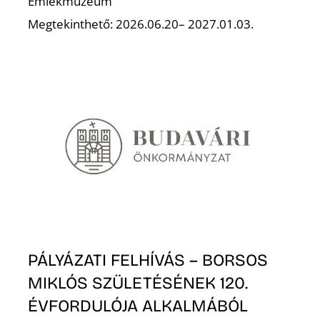
Emlékmúzeum
Megtekinthető: 2026.06.20– 2027.01.03.
PÁLYÁZATI FELHÍVÁS – BORSOS
MIKLÓS SZÜLETÉSÉNEK 120.
ÉVFORDULÓJA ALKALMÁBÓL