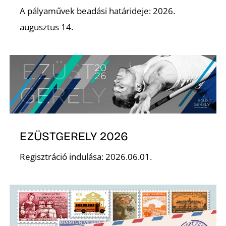
T
A pályaművek beadási határideje: 2026.
augusztus 14.
A
EZÜSTGERELY 2026
Regisztráció indulása: 2026.06.01.