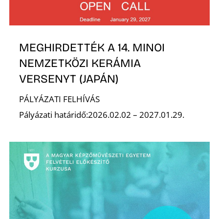
É
MEGHIRDETTÉK A 14. MINOI
NEMZETKÖZI KERÁMIA
VERSENYT (JAPÁN)
PÁLYÁZATI FELHÍVÁS
Pályázati határidő:2026.02.02 – 2027.01.29.