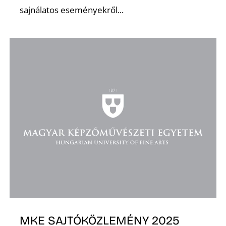
sajnálatos eseményekről...
K
MKE SAJTÓKÖZLEMÉNY 2025