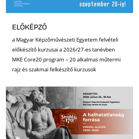
Ő
ELŐKÉPZŐ
a Magyar Képzőművészeti Egyetem felvételi
előkészítő kurzusai a 2026/27-es tanévben
MKE Core20 program – 20 alkalmas műtermi
rajz és szakmai felkészítő kurzusok