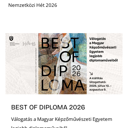
Nemzetközi Hét 2026
L
BEST OF DIPLOMA 2026
Válogatás a Magyar Képzőművészeti Egyetem