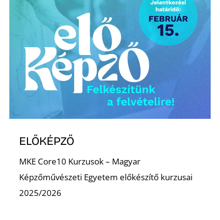
K
ELŐKÉPZŐ
MKE Core10 Kurzusok – Magyar
Képzőművészeti Egyetem előkészítő kurzusai
2025/2026