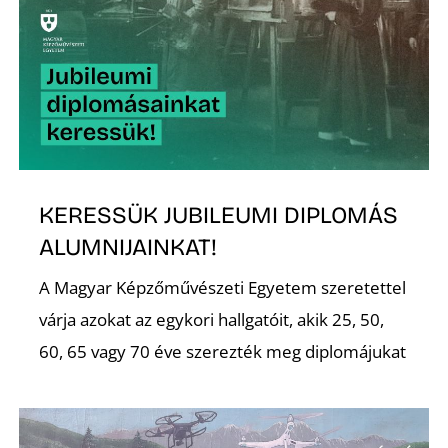
É
KERESSÜK JUBILEUMI DIPLOMÁS
P
ALUMNIJAINKAT!
A Magyar Képzőművészeti Egyetem szeretettel
várja azokat az egykori hallgatóit, akik 25, 50,
60, 65 vagy 70 éve szerezték meg diplomájukat