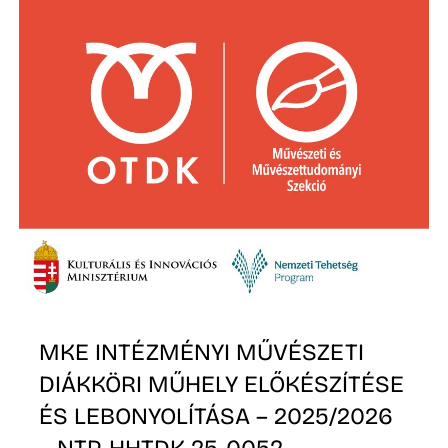
MKE INTÉZMÉNYI MŰVÉSZETI
DIÁKKÖRI MŰHELY ELŐKÉSZÍTÉSE
ÉS LEBONYOLÍTÁSA – 2025/2026
– NTP-HHTDK-25-0052