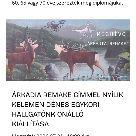
60, 65 vagy 70 éve szerezték meg diplomájukat
Z
ÁRKÁDIA REMAKE CÍMMEL NYÍLIK
KELEMEN DÉNES EGYKORI
HALLGATÓNK ÖNÁLLÓ
KIÁLLÍTÁSA