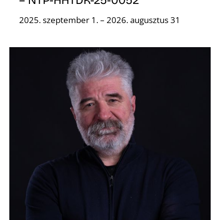
2025. szeptember 1. – 2026. augusztus 31