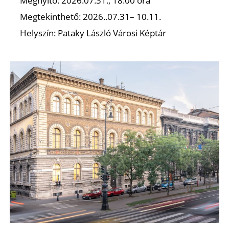
Megnyitó: 2026.07.31., 18:00 óra
Megtekinthető: 2026..07.31– 10.11.
Helyszín: Pataky László Városi Képtár
Ő