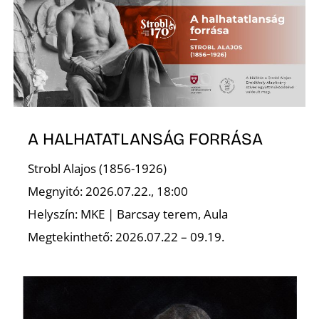
L
A HALHATATLANSÁG FORRÁSA
Strobl Alajos (1856-1926)
Megnyitó: 2026.07.22., 18:00
Helyszín: MKE | Barcsay terem, Aula
Megtekinthető: 2026.07.22 – 09.19.