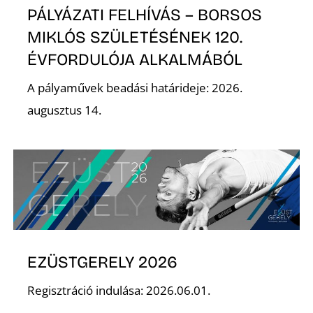
T
PÁLYÁZATI FELHÍVÁS – BORSOS
MIKLÓS SZÜLETÉSÉNEK 120.
ÉVFORDULÓJA ALKALMÁBÓL
A pályaművek beadási határideje: 2026.
augusztus 14.
A
EZÜSTGERELY 2026
Regisztráció indulása: 2026.06.01.