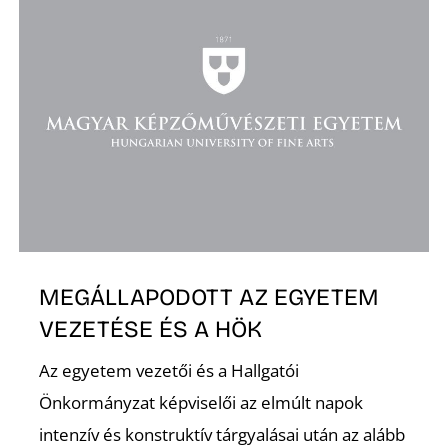
D
MEGÁLLAPODOTT AZ EGYETEM
VEZETÉSE ÉS A HÖK
Az egyetem vezetői és a Hallgatói
Önkormányzat képviselői az elmúlt napok
intenzív és konstruktív tárgyalásai után az alább