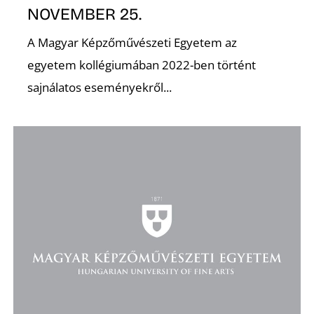
NOVEMBER 25.
K
A Magyar Képzőművészeti Egyetem az
egyetem kollégiumában 2022-ben történt
sajnálatos eseményekről...