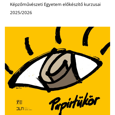
E
Képzőművészeti Egyetem előkészítő kurzusai
2025/2026
K