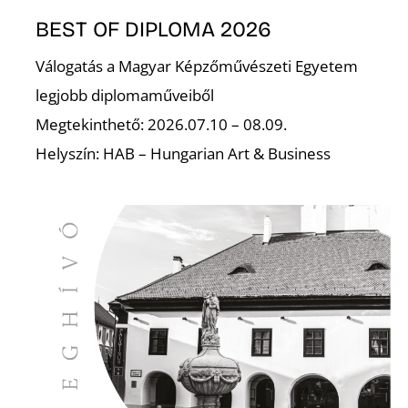
BEST OF DIPLOMA 2026
Válogatás a Magyar Képzőművészeti Egyetem
I
legjobb diplomaműveiből
Megtekinthető: 2026.07.10 – 08.09.
Helyszín: HAB – Hungarian Art & Business