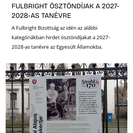
FULBRIGHT ÖSZTÖNDÍJAK A 2027-
2028-AS TANÉVRE
A Fulbright Bizottság az idén az alábbi
S
kategóriákban hirdet ösztöndíjakat a 2027-
2028-as tanévre az Egyesült Államokba.