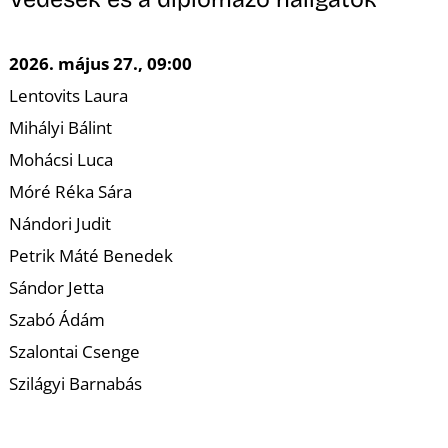
K
2026. május 27., 09:00
Lentovits Laura
Mihályi Bálint
Mohácsi Luca
Móré Réka Sára
Nándori Judit
Petrik Máté Benedek
Sándor Jetta
Szabó Ádám
Szalontai Csenge
Szilágyi Barnabás