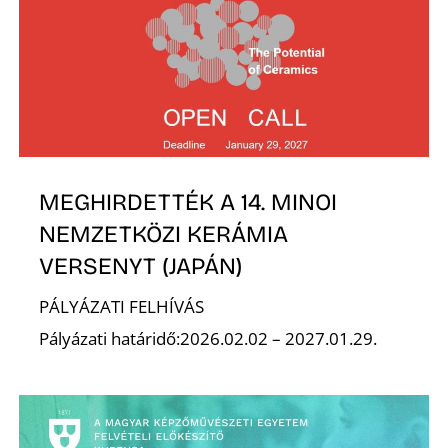
É
MEGHIRDETTÉK A 14. MINOI
NEMZETKÖZI KERÁMIA
VERSENYT (JAPÁN)
PÁLYÁZATI FELHÍVÁS
Pályázati határidő:2026.02.02 – 2027.01.29.