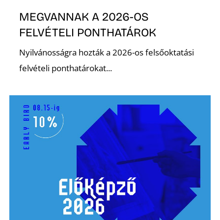
MEGVANNAK A 2026-OS
R
FELVÉTELI PONTHATÁROK
Nyilvánosságra hozták a 2026-os felsőoktatási
felvételi ponthatárokat...