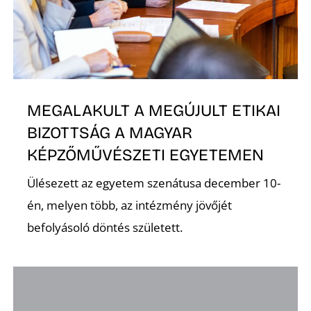
MEGALAKULT A MEGÚJULT ETIKAI
BIZOTTSÁG A MAGYAR
KÉPZŐMŰVÉSZETI EGYETEMEN
Ülésezett az egyetem szenátusa december 10-
én, melyen több, az intézmény jövőjét
befolyásoló döntés született.