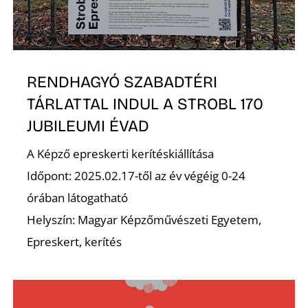
Z
RENDHAGYÓ SZABADTÉRI
TÁRLATTAL INDUL A STROBL 170
JUBILEUMI ÉVAD
A Képző epreskerti kerítéskiállítása
Időpont: 2025.02.17-től az év végéig 0-24
órában látogatható
Helyszín: Magyar Képzőművészeti Egyetem,
Epreskert, kerítés