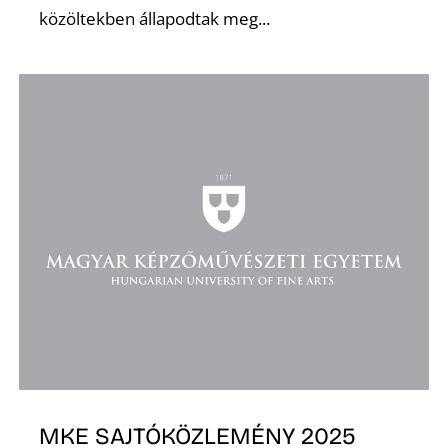
közöltekben állapodtak meg...
O
MKE SAJTÓKÖZLEMÉNY 2025