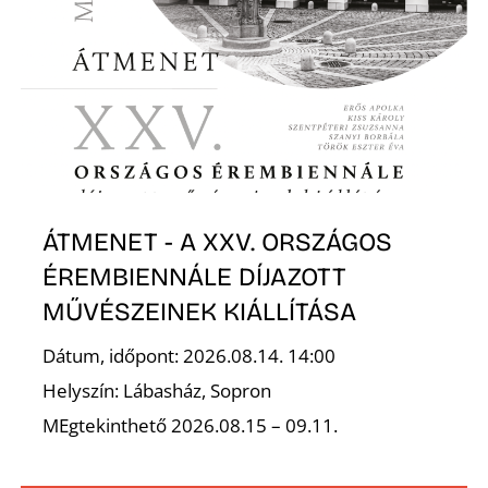
S
ÁTMENET - A XXV. ORSZÁGOS
ÉREMBIENNÁLE DÍJAZOTT
MŰVÉSZEINEK KIÁLLÍTÁSA
Dátum, időpont: 2026.08.14. 14:00
Helyszín: Lábasház, Sopron
MEgtekinthető 2026.08.15 – 09.11.