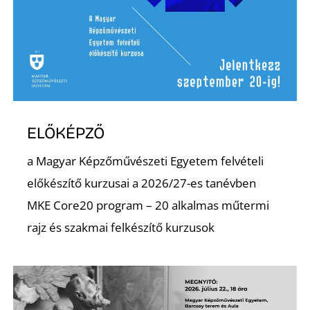
Ő
ELŐKÉPZŐ
a Magyar Képzőművészeti Egyetem felvételi
előkészítő kurzusai a 2026/27-es tanévben
MKE Core20 program – 20 alkalmas műtermi
rajz és szakmai felkészítő kurzusok