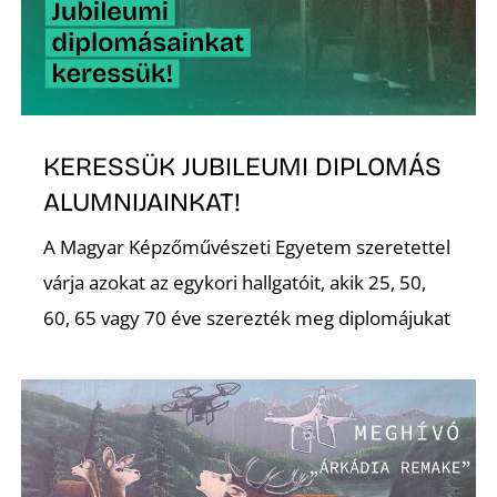
Ő
KERESSÜK JUBILEUMI DIPLOMÁS
ALUMNIJAINKAT!
A Magyar Képzőművészeti Egyetem szeretettel
várja azokat az egykori hallgatóit, akik 25, 50,
60, 65 vagy 70 éve szerezték meg diplomájukat