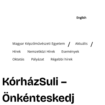
English
Magyar Képzőművészeti Egyetem
Aktuális
Hírek
Nemzetközi Hírek
Események
Oktatás
Pályázat
Régebbi hírek
KórházSuli –
Önkénteskedj