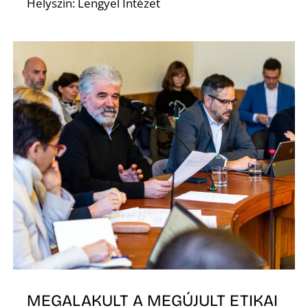
Helyszín: Lengyel Intézet
D
MEGALAKULT A MEGÚJULT ETIKAI