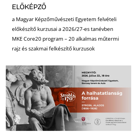
ELŐKÉPZŐ
a Magyar Képzőművészeti Egyetem felvételi
előkészítő kurzusai a 2026/27-es tanévben
MKE Core20 program – 20 alkalmas műtermi
rajz és szakmai felkészítő kurzusok