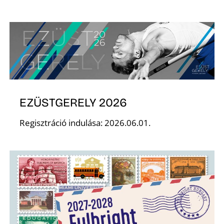
S
EZÜSTGERELY 2026
Regisztráció indulása: 2026.06.01.