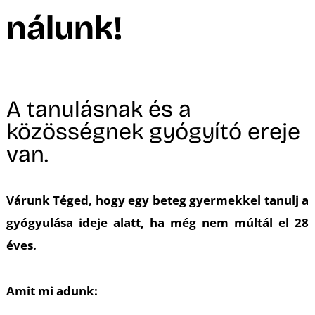
A
nálunk!
A tanulásnak és a
közösségnek gyógyító ereje
van.
Várunk Téged, hogy egy beteg gyermekkel tanulj a
gyógyulása ideje alatt, ha még nem múltál el 28
éves.
Amit mi adunk: