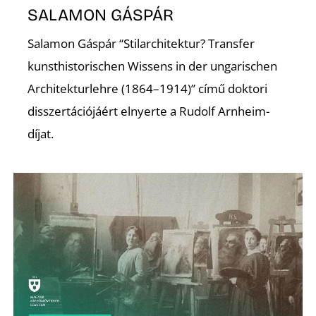
SALAMON GÁSPÁR
Salamon Gáspár “Stilarchitektur? Transfer
kunsthistorischen Wissens in der ungarischen
Architekturlehre (1864–1914)” című doktori
disszertációjáért elnyerte a Rudolf Arnheim-
Z
díjat.