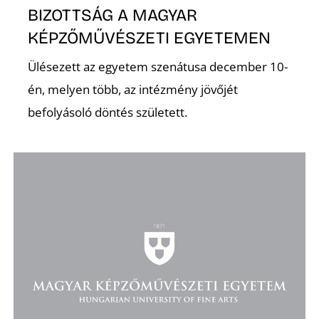
BIZOTTSÁG A MAGYAR
KÉPZŐMŰVÉSZETI EGYETEMEN
Ülésezett az egyetem szenátusa december 10-
O
én, melyen több, az intézmény jövőjét
befolyásoló döntés született.