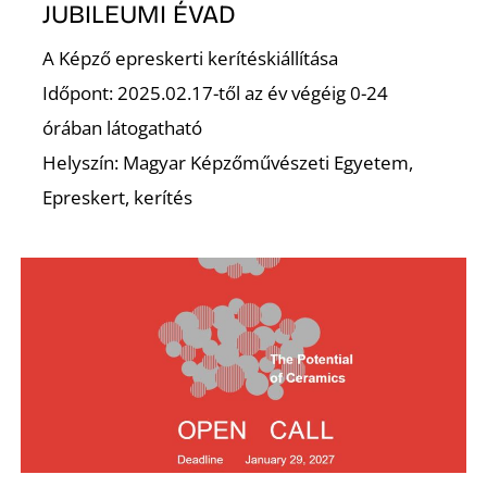
K
JUBILEUMI ÉVAD
A Képző epreskerti kerítéskiállítása
Időpont: 2025.02.17-től az év végéig 0-24
órában látogatható
Helyszín: Magyar Képzőművészeti Egyetem,
Epreskert, kerítés