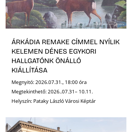
R
ÁRKÁDIA REMAKE CÍMMEL NYÍLIK
KELEMEN DÉNES EGYKORI
HALLGATÓNK ÖNÁLLÓ
KIÁLLÍTÁSA
Megnyitó: 2026.07.31., 18:00 óra
Megtekinthető: 2026..07.31– 10.11.
Helyszín: Pataky László Városi Képtár