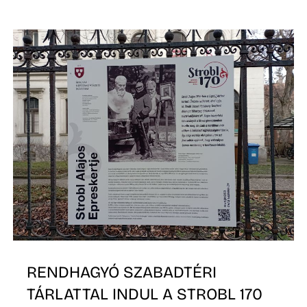
É
RENDHAGYÓ SZABADTÉRI
TÁRLATTAL INDUL A STROBL 170