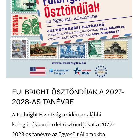
Z
FULBRIGHT ÖSZTÖNDÍJAK A 2027-
2028-AS TANÉVRE
A Fulbright Bizottság az idén az alábbi
kategóriákban hirdet ösztöndíjakat a 2027-
2028-as tanévre az Egyesült Államokba.