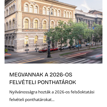
Ő
MEGVANNAK A 2026-OS
FELVÉTELI PONTHATÁROK
Nyilvánosságra hozták a 2026-os felsőoktatási
felvételi ponthatárokat...