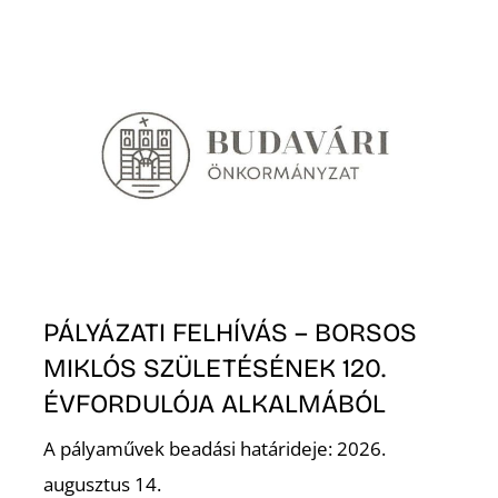
N
PÁLYÁZATI FELHÍVÁS – BORSOS
MIKLÓS SZÜLETÉSÉNEK 120.
ÉVFORDULÓJA ALKALMÁBÓL
A pályaművek beadási határideje: 2026.
augusztus 14.