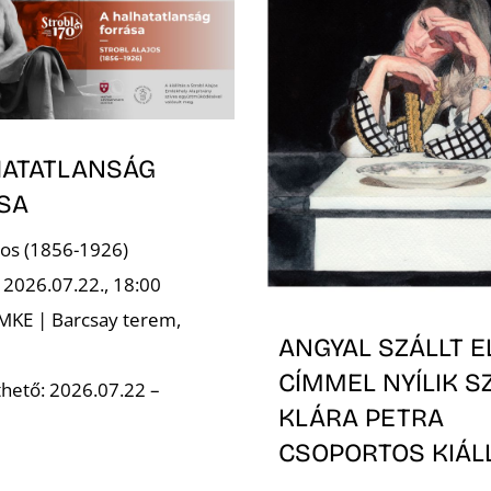
HATATLANSÁG
SA
ajos (1856-1926)
 2026.07.22., 18:00
 MKE | Barcsay terem,
ANGYAL SZÁLLT E
CÍMMEL NYÍLIK S
hető: 2026.07.22 –
KLÁRA PETRA
CSOPORTOS KIÁL