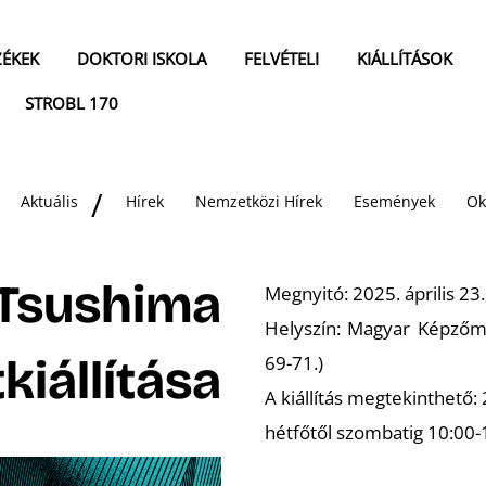
ZÉKEK
DOKTORI ISKOLA
FELVÉTELI
KIÁLLÍTÁSOK
STROBL 170
Aktuális
Hírek
Nemzetközi Hírek
Események
Ok
 Tsushima
Megnyitó: 2025. április 23.
Helyszín: Magyar Képzőm
kiállítása
69-71.)
A kiállítás megtekinthető: 
hétfőtől szombatig 10:00-1