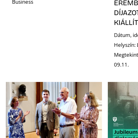
Business
ÉREMB
DÍJAZ
KIÁLLÍ
Dátum, id
Helyszín:
Megtekint
09.11.