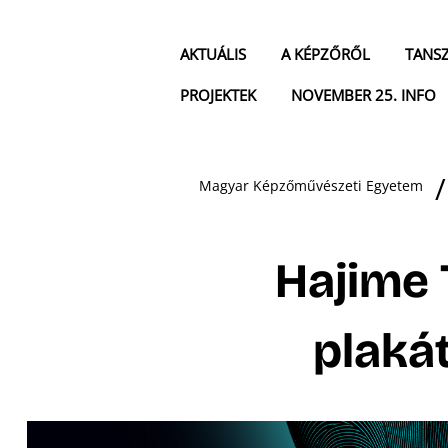
AKTUÁLIS
A KÉPZŐRŐL
TANS
PROJEKTEK
NOVEMBER 25. INFO
Magyar Képzőművészeti Egyetem
Hajime
plakát