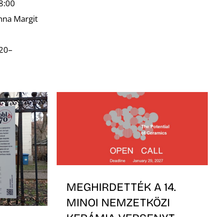
8:00
nna Margit
.20–
MEGHIRDETTÉK A 14.
MINOI NEMZETKÖZI