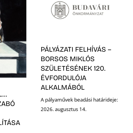
PÁLYÁZATI FELHÍVÁS –
BORSOS MIKLÓS
SZÜLETÉSÉNEK 120.
ÉVFORDULÓJA
ALKALMÁBÓL
L…
A pályaművek beadási határideje:
ZABÓ
2026. augusztus 14.
LÍTÁSA