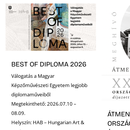
BEST OF DIPLOMA 2026
Válogatás a Magyar
Képzőművészeti Egyetem legjobb
diplomaműveiből
Megtekinthető: 2026.07.10 –
08.09.
ÁTMENE
Helyszín: HAB – Hungarian Art &
ORSZÁ