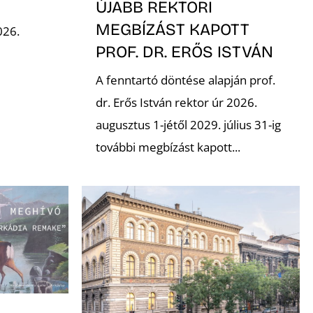
ÚJABB REKTORI
MEGBÍZÁST KAPOTT
026.
PROF. DR. ERŐS ISTVÁN
A fenntartó döntése alapján prof.
dr. Erős István rektor úr 2026.
augusztus 1-jétől 2029. július 31-ig
további megbízást kapott...