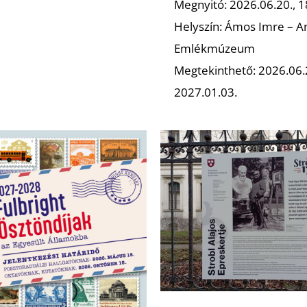
Megnyitó: 2026.06.20., 1
Helyszín: Ámos Imre – A
Emlékmúzeum
Megtekinthető: 2026.06
2027.01.03.