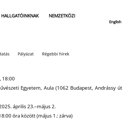
HALLGATÓINKNAK
NEMZETKÖZI
English
tatás
Pályázat
Régebbi hírek
, 18:00
űvészeti Egyetem, Aula (1062 Budapest, Andrássy út
2025. április 23.–május 2.
8:00 óra között (május 1.: zárva)