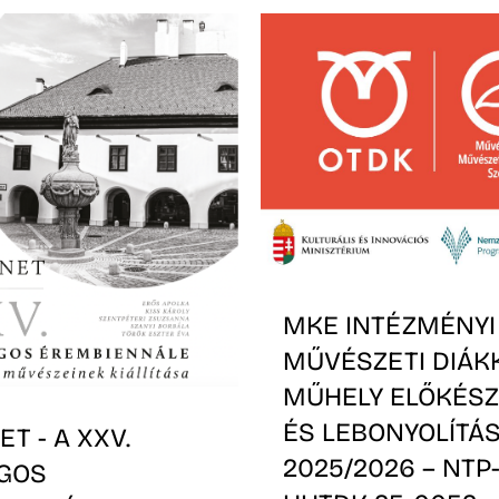
MKE INTÉZMÉNYI
MŰVÉSZETI DIÁK
MŰHELY ELŐKÉSZ
ÉS LEBONYOLÍTÁS
T - A XXV.
2025/2026 – NTP
GOS