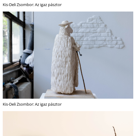
Kis-Deli Zsombor: Az igaz pásztor
S
Kis-Deli Zsombor: Az igaz pásztor