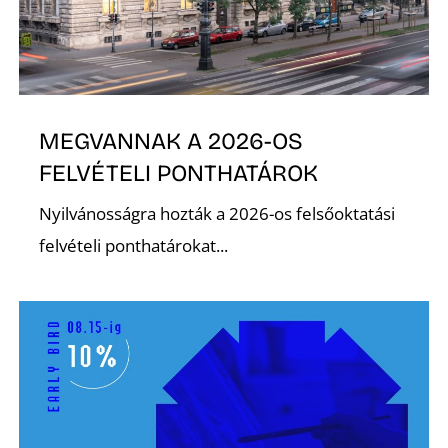
Z
MEGVANNAK A 2026-OS
FELVÉTELI PONTHATÁROK
Nyilvánosságra hozták a 2026-os felsőoktatási
felvételi ponthatárokat...