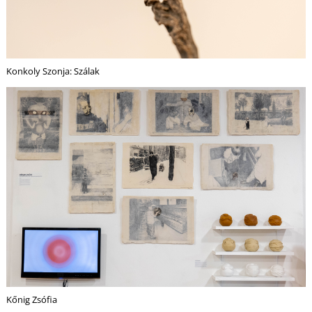
Konkoly Szonja: Szálak
Kőnig Zsófia