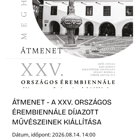
R
ÁTMENET - A XXV. ORSZÁGOS
ÉREMBIENNÁLE DÍJAZOTT
MŰVÉSZEINEK KIÁLLÍTÁSA
Dátum, időpont: 2026.08.14. 14:00