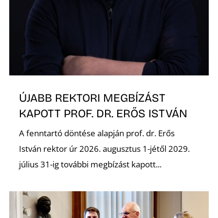
ÚJABB REKTORI MEGBÍZÁST
KAPOTT PROF. DR. ERŐS ISTVÁN
A fenntartó döntése alapján prof. dr. Erős
István rektor úr 2026. augusztus 1-jétől 2029.
július 31-ig további megbízást kapott...