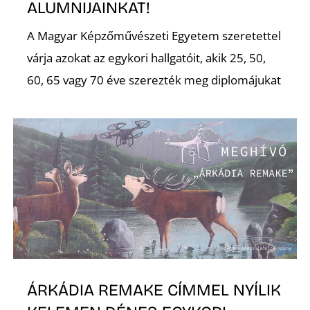
ALUMNIJAINKAT!
A Magyar Képzőművészeti Egyetem szeretettel
várja azokat az egykori hallgatóit, akik 25, 50,
60, 65 vagy 70 éve szerezték meg diplomájukat
N
ÁRKÁDIA REMAKE CÍMMEL NYÍLIK