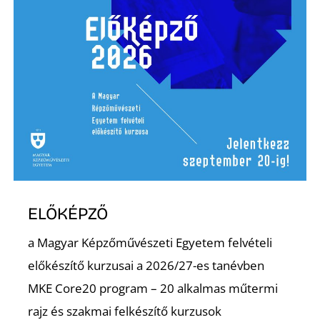
É
ELŐKÉPZŐ
a Magyar Képzőművészeti Egyetem felvételi
előkészítő kurzusai a 2026/27-es tanévben
MKE Core20 program – 20 alkalmas műtermi
rajz és szakmai felkészítő kurzusok