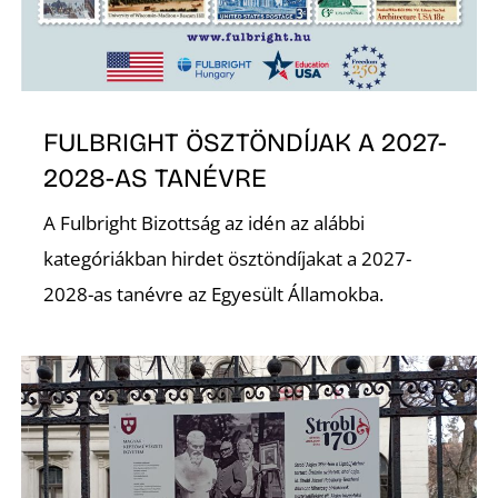
O
FULBRIGHT ÖSZTÖNDÍJAK A 2027-
2028-AS TANÉVRE
A Fulbright Bizottság az idén az alábbi
kategóriákban hirdet ösztöndíjakat a 2027-
2028-as tanévre az Egyesült Államokba.