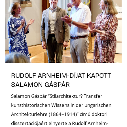
RUDOLF ARNHEIM-DÍJAT KAPOTT
SALAMON GÁSPÁR
Salamon Gáspár “Stilarchitektur? Transfer
kunsthistorischen Wissens in der ungarischen
Architekturlehre (1864–1914)” című doktori
disszertációjáért elnyerte a Rudolf Arnheim-