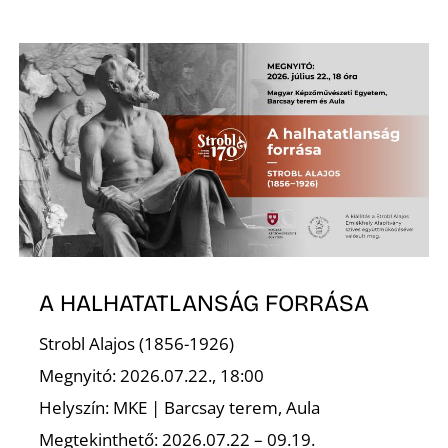
K
A HALHATATLANSÁG FORRÁSA
Strobl Alajos (1856-1926)
Megnyitó: 2026.07.22., 18:00
Helyszín: MKE | Barcsay terem, Aula
Megtekinthető: 2026.07.22 – 09.19.