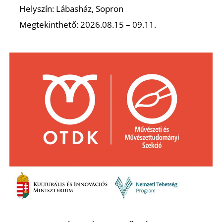
Ő
Helyszín: Lábasház, Sopron
Megtekinthető: 2026.08.15 – 09.11.