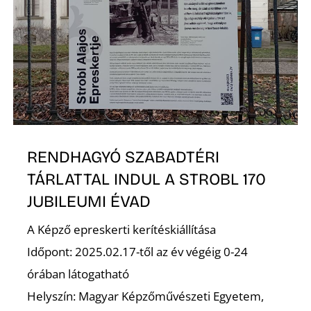
K
RENDHAGYÓ SZABADTÉRI
TÁRLATTAL INDUL A STROBL 170
JUBILEUMI ÉVAD
A Képző epreskerti kerítéskiállítása
Időpont: 2025.02.17-től az év végéig 0-24
órában látogatható
Helyszín: Magyar Képzőművészeti Egyetem,