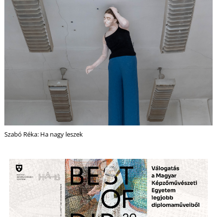
Z
Szabó Réka: Ha nagy leszek