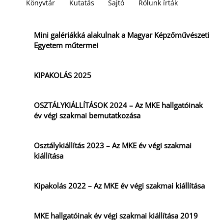
Könyvtár
Kutatás
Sajtó
Rólunk írták
Mini galériákká alakulnak a Magyar Képzőművészeti
Egyetem műtermei
KIPAKOLÁS 2025
OSZTÁLYKIÁLLÍTÁSOK 2024 – Az MKE hallgatóinak
év végi szakmai bemutatkozása
Osztálykiállítás 2023 – Az MKE év végi szakmai
kiállítása
Kipakolás 2022 – Az MKE év végi szakmai kiállítása
MKE hallgatóinak év végi szakmai kiállítása 2019