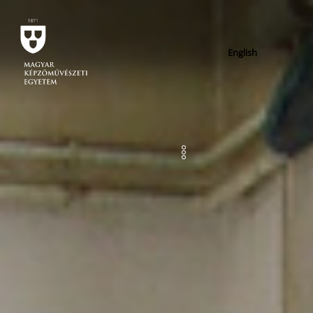
English