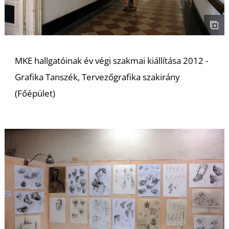
MKE hallgatóinak év végi szakmai kiállítása 2012 -
Grafika Tanszék, Tervezőgrafika szakirány
(Főépület)