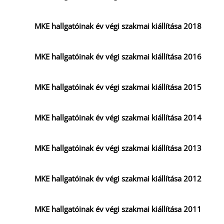
MKE hallgatóinak év végi szakmai kiállítása 2018
MKE hallgatóinak év végi szakmai kiállítása 2016
MKE hallgatóinak év végi szakmai kiállítása 2015
MKE hallgatóinak év végi szakmai kiállítása 2014
MKE hallgatóinak év végi szakmai kiállítása 2013
MKE hallgatóinak év végi szakmai kiállítása 2012
MKE hallgatóinak év végi szakmai kiállítása 2011