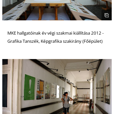
MKE hallgatóinak év végi szakmai kiállítása 2012 -
Grafika Tanszék, Képgrafika szakirány (Főépület)