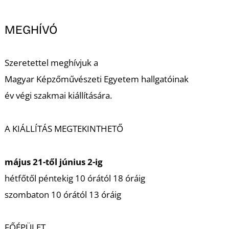
MEGHÍVÓ
Szeretettel meghívjuk a
Magyar Képzőművészeti Egyetem hallgatóinak
év végi szakmai kiállítására.
A KIÁLLÍTÁS MEGTEKINTHETŐ
május 21-től június 2-ig
hétfőtől péntekig 10 órától 18 óráig
szombaton 10 órától 13 óráig
FŐÉPÜLET