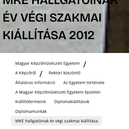
ÉV VÉGI SZAKMAI
KIÁLLÍTÁSA 2012
Magyar Képzőművészeti Egyetem
A Képzőről
Rektori köszöntő
Általános információ
Az Egyetem története
A Magyar Képzőművészeti Egyetem épületei
Kiállítótermeink
Diplomakiállítások
Diplomamunkák
MKE hallgatóinak év végi szakmai kiállítása