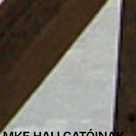
MKE HALLGATÓINAK