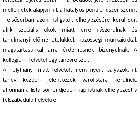
mellékletek alapján, ill. a hatályos pontrendszer szerint
- elsősorban azon hallgatók elhelyezésére kerül sor,
akik szociális okok miatt erre rászorulnak és
tanulmányi előmenetelükkel, közösségi munkájukkal,
magatartásukkal arra érdemesnek bizonyulnak. A
kollégiumi felvétel egy tanévre szól.
A helyhiány miatt felvételt nem nyert pályázók, ill.
tanév közben jelentkezők várólistára kerülnek,
ahonnan a lista sorrendjében kaphatnak elhelyezést a
felszabaduló helyekre.