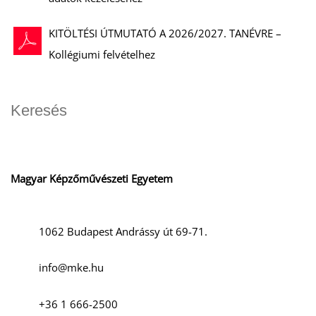
KITÖLTÉSI ÚTMUTATÓ A 2026/2027. TANÉVRE –
Kollégiumi felvételhez
Magyar Képzőművészeti Egyetem
1062 Budapest Andrássy út 69-71.
info@mke.hu
+36 1 666-2500