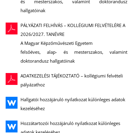
és mesterszakos, valamint doktorandusz
hallgatóinak
PÁLYÁZATI FELHÍVÁS – KOLLÉGIUMI FELVÉTELÉRE A
2026/2027. TANÉVRE
A Magyar Képzőművészeti Egyetem
felsőéves, alap- és mesterszakos, valamint
doktorandusz hallgatóinak
ADATKEZELÉSI TÁJÉKOZTATÓ – kollégiumi felvételi
pályázathoz
Hallgatói hozzájáruló nyilatkozat különleges adatok
kezeléséhez
Hozzátartozói hozzájáruló nyilatkozat különleges
adatok kezeléséhez