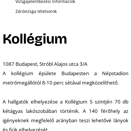
Vizsgajelentkezési információk
Záróvizsga tételsorok
Kollégium
1087 Budapest, Stróbl Alajos utca 3/A
A kollégium épülete Budapesten a Népstadion
metrómegállótól 8-10 perc sétával megközelíthető.
A hallgatók elhelyezése a Kollégium 5 szintjén 70 db
kétágyas lakószobában történik. A 140 férőhely az
igényeknek megfelelő arányban teszi lehetővé lányok
és fiúk elhelyezését.