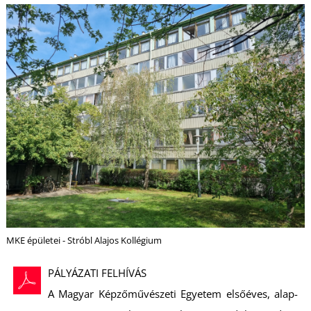
MKE épületei - Stróbl Alajos Kollégium
PÁLYÁZATI FELHÍVÁS
A Magyar Képzőművészeti Egyetem elsőéves, alap-