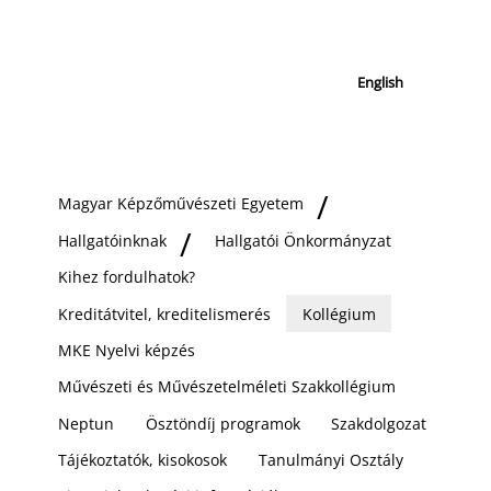
English
Magyar Képzőművészeti Egyetem
Hallgatóinknak
Hallgatói Önkormányzat
Kihez fordulhatok?
Kreditátvitel, kreditelismerés
Kollégium
MKE Nyelvi képzés
Művészeti és Művészetelméleti Szakkollégium
Neptun
Ösztöndíj programok
Szakdolgozat
Tájékoztatók, kisokosok
Tanulmányi Osztály