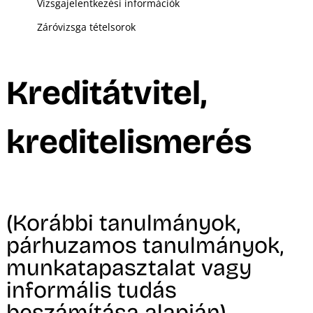
Vizsgajelentkezési információk
Záróvizsga tételsorok
Kreditátvitel,
kreditelismerés
(Korábbi tanulmányok,
párhuzamos tanulmányok,
munkatapasztalat vagy
informális tudás
beszámítása alapján)