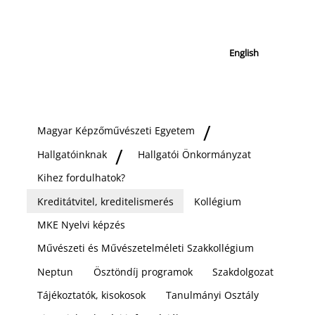
English
Magyar Képzőművészeti Egyetem
Hallgatóinknak
Hallgatói Önkormányzat
Kihez fordulhatok?
Kreditátvitel, kreditelismerés
Kollégium
MKE Nyelvi képzés
Művészeti és Művészetelméleti Szakkollégium
Neptun
Ösztöndíj programok
Szakdolgozat
Tájékoztatók, kisokosok
Tanulmányi Osztály