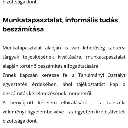
bizottsága dönt.
Munkatapasztalat, informális tudás
beszámítása
Munkatapasztalat alapján is van lehetőség tantervi
tárgyak teljesítésének kiváltására, munkatapasztalat
alapján történő beszámítás elfogadtatására.
Ennek kapcsán keresse fel a Tanulmányi Osztályt
egyeztetés érdekében, ahol tájékoztatást kap a
beszámítás kérelmezésének menetéről.
A benyújtott kérelem elbírálásáról – a tanszéki
véleményt figyelembe véve – az egyetem kreditátvételi
bizottsága dönt.