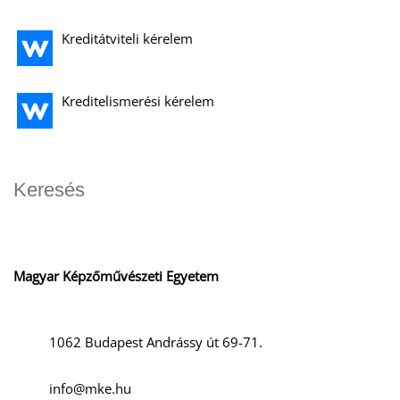
Kreditátviteli kérelem
Kreditelismerési kérelem
Magyar Képzőművészeti Egyetem
1062 Budapest Andrássy út 69-71.
info@mke.hu