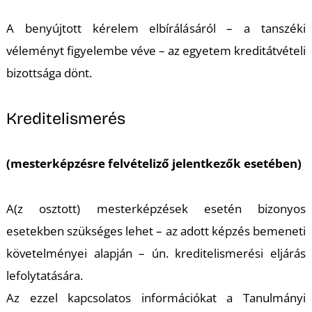
A benyújtott kérelem elbírálásáról – a tanszéki
véleményt figyelembe véve – az egyetem kreditátvételi
bizottsága dönt.
Kreditelismerés
(mesterképzésre felvételiző jelentkezők esetében)
A(z osztott) mesterképzések esetén bizonyos
esetekben szükséges lehet – az adott képzés bemeneti
követelményei alapján – ún. kreditelismerési eljárás
lefolytatására.
Az ezzel kapcsolatos információkat a Tanulmányi