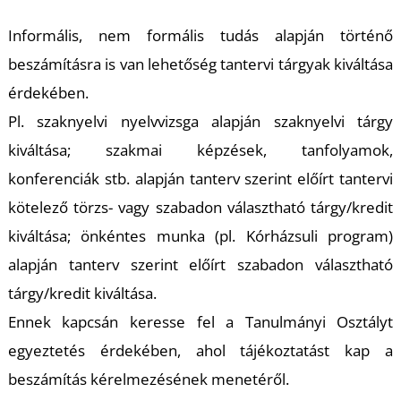
Informális, nem formális tudás alapján történő
beszámításra is van lehetőség tantervi tárgyak kiváltása
érdekében.
Pl. szaknyelvi nyelvvizsga alapján szaknyelvi tárgy
kiváltása; szakmai képzések, tanfolyamok,
konferenciák stb. alapján tanterv szerint előírt tantervi
kötelező törzs- vagy szabadon választható tárgy/kredit
kiváltása; önkéntes munka (pl. Kórházsuli program)
alapján tanterv szerint előírt szabadon választható
tárgy/kredit kiváltása.
Ennek kapcsán keresse fel a Tanulmányi Osztályt
egyeztetés érdekében, ahol tájékoztatást kap a
beszámítás kérelmezésének menetéről.