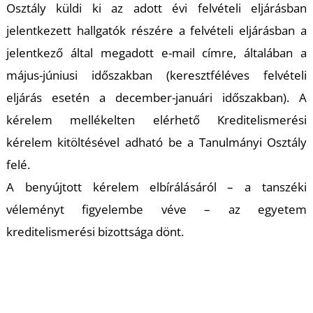
Osztály küldi ki az adott évi felvételi eljárásban
jelentkezett hallgatók részére a felvételi eljárásban a
jelentkező által megadott e-mail címre, általában a
május-júniusi időszakban (keresztféléves felvételi
eljárás esetén a december-januári időszakban). A
kérelem mellékelten elérhető Kreditelismerési
kérelem kitöltésével adható be a Tanulmányi Osztály
felé.
A benyújtott kérelem elbírálásáról – a tanszéki
véleményt figyelembe véve – az egyetem
kreditelismerési bizottsága dönt.