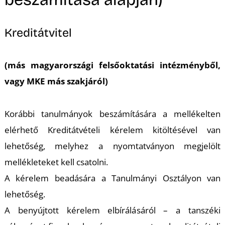
Kreditátvitel
(más magyarországi felsőoktatási intézményből,
vagy MKE más szakjáról)
Korábbi tanulmányok beszámítására a mellékelten
elérhető Kreditátvételi kérelem kitöltésével van
lehetőség, melyhez a nyomtatványon megjelölt
mellékleteket kell csatolni.
A kérelem beadására a Tanulmányi Osztályon van
lehetőség.
A benyújtott kérelem elbírálásáról – a tanszéki