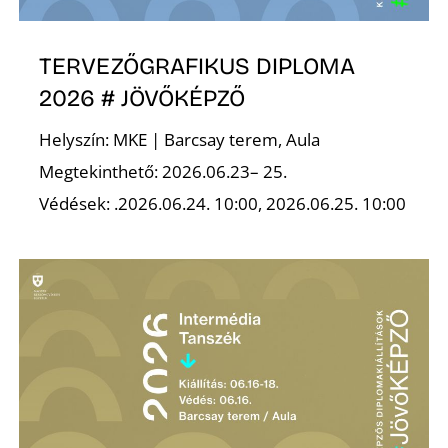
TERVEZŐGRAFIKUS DIPLOMA
2026 # JÖVŐKÉPZŐ
Helyszín: MKE | Barcsay terem, Aula
Z
Megtekinthető: 2026.06.23– 25.
Védések: .2026.06.24. 10:00, 2026.06.25. 10:00