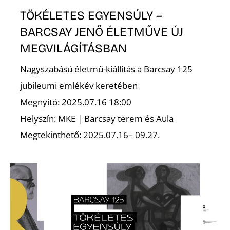
TÖKÉLETES EGYENSÚLY –
BARCSAY JENŐ ÉLETMŰVE ÚJ
MEGVILÁGÍTÁSBAN
Nagyszabású életmű-kiállítás a Barcsay 125
jubileumi emlékév keretében
D
Megnyitó: 2025.07.16 18:00
Helyszín: MKE | Barcsay terem és Aula
Megtekinthető: 2025.07.16– 09.27.