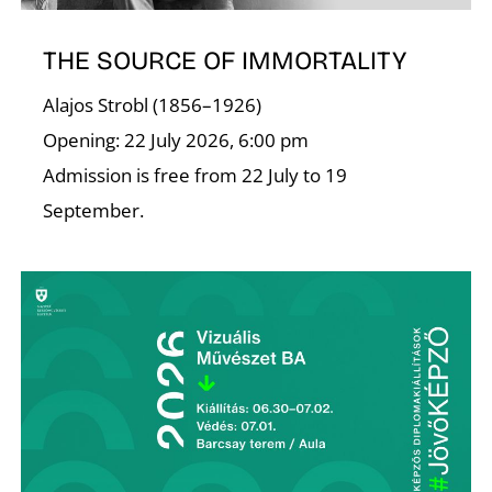
A
THE SOURCE OF IMMORTALITY
Alajos Strobl (1856–1926)
Opening: 22 July 2026, 6:00 pm
Admission is free from 22 July to 19
September.