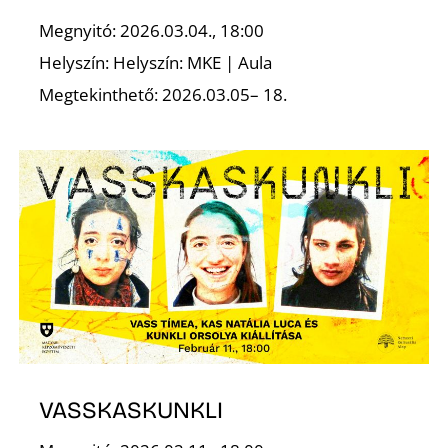
Megnyitó: 2026.03.04., 18:00
Z
Helyszín: Helyszín: MKE | Aula
Megtekinthető: 2026.03.05– 18.
VASSKASKUNKLI