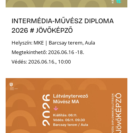
INTERMÉDIA-MŰVÉSZ DIPLOMA
Ő
2026 # JÖVŐKÉPZŐ
Helyszín: MKE | Barcsay terem, Aula
Megtekinthető: 2026.06.16 -18.
Védés: 2026.06.16., 10:00