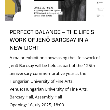
O
PERFECT BALANCE – THE LIFE’S
WORK OF JENŐ BARCSAY IN A
NEW LIGHT
A major exhibition showcasing the life's work of
Jenő Barcsay will be held as part of the 125th
anniversary commemorative year at the
Hungarian University of Fine Arts.
Venue: Hungarian University of Fine Arts,
Barcsay Hall, Assembly Hall
Opening: 16 July 2025, 18:00