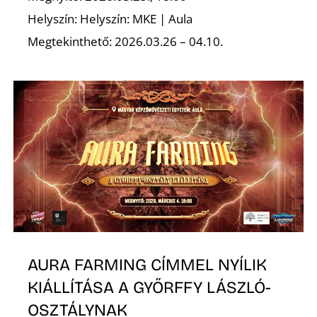
Helyszín: Helyszín: MKE | Aula
Megtekinthető: 2026.03.26 – 04.10.
S
AURA FARMING CÍMMEL NYÍLIK
KIÁLLÍTÁSA A GYŐRFFY LÁSZLÓ-
OSZTÁLYNAK