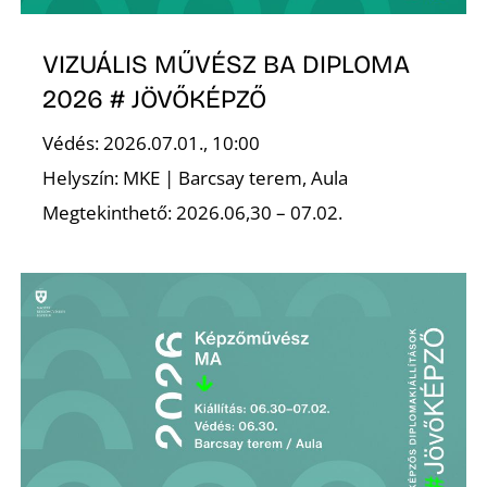
K
VIZUÁLIS MŰVÉSZ BA DIPLOMA
2026 # JÖVŐKÉPZŐ
Védés: 2026.07.01., 10:00
Helyszín: MKE | Barcsay terem, Aula
Megtekinthető: 2026.06,30 – 07.02.