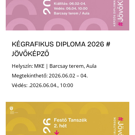
L
KÉGRAFIKUS DIPLOMA 2026 #
JÖVŐKÉPZŐ
Helyszín: MKE | Barcsay terem, Aula
Megtekinthető: 2026.06.02 – 04.
Védés: .2026.06.04., 10:00