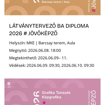
Ő
LÁTVÁNYTERVEZŐ BA DIPLOMA
2026 # JÖVŐKÉPZŐ
Helyszín: MKE | Barcsay terem, Aula
Megnyitó: 2026.06.08. 18:00
Megtekinthető: 2026.06.09– 11.
Védések: 2026.06.09. 09:30, 2026.06.10. 09:30