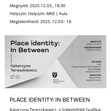
K
Megnyitó: 2025.12.03., 18:30
Helyszín: Helyszín: MKE | Aula
Megtekinthető: 2025. 12.03– 18.
PLACE IDENTITY: IN BETWEEN
Katarzyna Tereszkiewicz, a Székelyföldi Grafikai