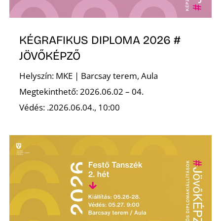
KÉGRAFIKUS DIPLOMA 2026 #
JÖVŐKÉPZŐ
Helyszín: MKE | Barcsay terem, Aula
D
Megtekinthető: 2026.06.02 – 04.
Védés: .2026.06.04., 10:00