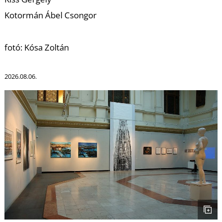
Kotormán Ábel Csongor
fotó: Kósa Zoltán
2026.08.06.