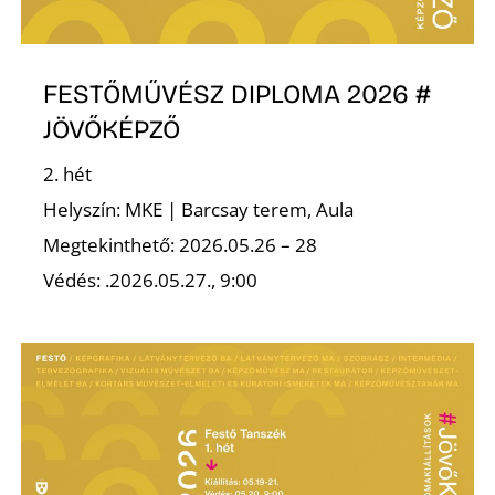
FESTŐMŰVÉSZ DIPLOMA 2026 #
O
JÖVŐKÉPZŐ
2. hét
Helyszín: MKE | Barcsay terem, Aula
Megtekinthető: 2026.05.26 – 28
Védés: .2026.05.27., 9:00