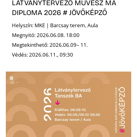
LÁTVÁNYTERVEZŐ MŰVÉSZ MA
DIPLOMA 2026 # JÖVŐKÉPZŐ
Helyszín: MKE | Barcsay terem, Aula
Megnyitó: 2026.06.08. 18:00
Megtekinthető: 2026.06.09– 11.
Védés: 2026.06.11., 09:30