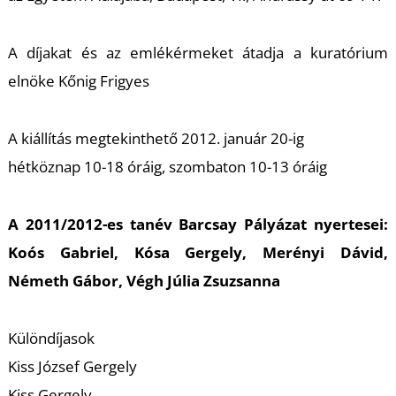
A díjakat és az emlékérmeket átadja a kuratórium
elnöke Kőnig Frigyes
A kiállítás megtekinthető 2012. január 20-ig
hétköznap 10-18 óráig, szombaton 10-13 óráig
A 2011/2012-es tanév Barcsay Pályázat nyertesei:
Koós Gabriel, Kósa Gergely, Merényi Dávid,
Németh Gábor, Végh Júlia Zsuzsanna
Különdíjasok
Kiss József Gergely
Kiss Gergely