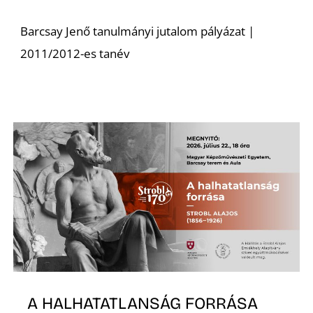
T
Barcsay Jenő tanulmányi jutalom pályázat |
2011/2012-es tanév
A
A HALHATATLANSÁG FORRÁSA