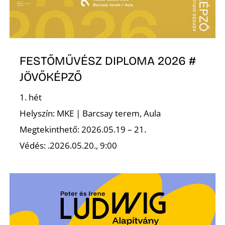
K
FESTŐMŰVÉSZ DIPLOMA 2026 #
JÖVŐKÉPZŐ
1. hét
Helyszín: MKE | Barcsay terem, Aula
Megtekinthető: 2026.05.19 – 21.
Védés: .2026.05.20., 9:00