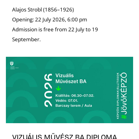
Alajos Strobl (1856–1926)
Opening: 22 July 2026, 6:00 pm
Admission is free from 22 July to 19
S
September.
VIZUÁLIS MŰVÉSZ BA DIPLOMA