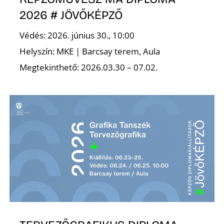
É
2026 # JÖVŐKÉPZŐ
Védés: 2026. június 30., 10:00
Helyszín: MKE | Barcsay terem, Aula
Megtekinthető: 2026.03.30 – 07.02.