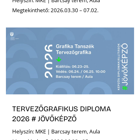
A
Helyszín: MKE | Barcsay terem, Aula
Megtekinthető: 2026.03.30 – 07.02.
TERVEZŐGRAFIKUS DIPLOMA
2026 # JÖVŐKÉPZŐ
Helyszín: MKE | Barcsay terem, Aula