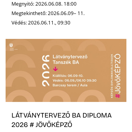
Megnyitó: 2026.06.08. 18:00
Megtekinthető: 2026.06.09– 11.
Védés: 2026.06.11., 09:30
Z
LÁTVÁNYTERVEZŐ BA DIPLOMA
2026 # JÖVŐKÉPZŐ