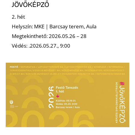
Ő
JÖVŐKÉPZŐ
2. hét
Helyszín: MKE | Barcsay terem, Aula
Megtekinthető: 2026.05.26 – 28
Védés: .2026.05.27., 9:00