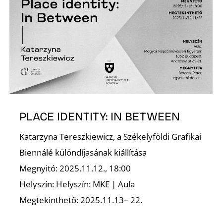
Z
PLACE IDENTITY: IN BETWEEN
Katarzyna Tereszkiewicz, a Székelyföldi Grafikai
Biennálé különdíjasának kiállítása
Megnyitó: 2025.11.12., 18:00
Helyszín: Helyszín: MKE | Aula
Megtekinthető: 2025.11.13– 22.