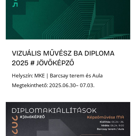
D
VIZUÁLIS MŰVÉSZ BA DIPLOMA
2025 # JÖVŐKÉPZŐ
Helyszín: MKE | Barcsay terem és Aula
Megtekinthető: 2025.06.30– 07.03.