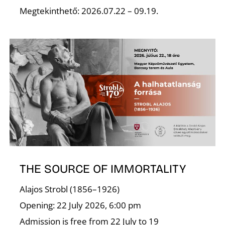
Megtekinthető: 2026.07.22 – 09.19.
S
THE SOURCE OF IMMORTALITY
Alajos Strobl (1856–1926)
Opening: 22 July 2026, 6:00 pm
Admission is free from 22 July to 19