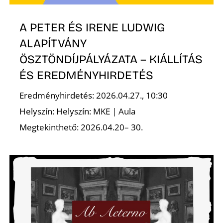
A PETER ÉS IRENE LUDWIG
ALAPÍTVÁNY
ÖSZTÖNDÍJPÁLYÁZATA – KIÁLLÍTÁS
ÉS EREDMÉNYHIRDETÉS
Eredményhirdetés: 2026.04.27., 10:30
Helyszín: Helyszín: MKE | Aula
Megtekinthető: 2026.04.20– 30.