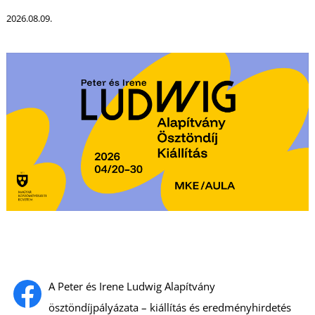
2026.08.09.
L
A Peter és Irene Ludwig Alapítvány
ösztöndíjpályázata – kiállítás és eredményhirdetés