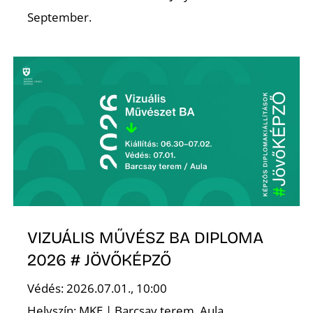
September.
VIZUÁLIS MŰVÉSZ BA DIPLOMA
2026 # JÖVŐKÉPZŐ
Védés: 2026.07.01., 10:00
Helyszín: MKE | Barcsay terem, Aula