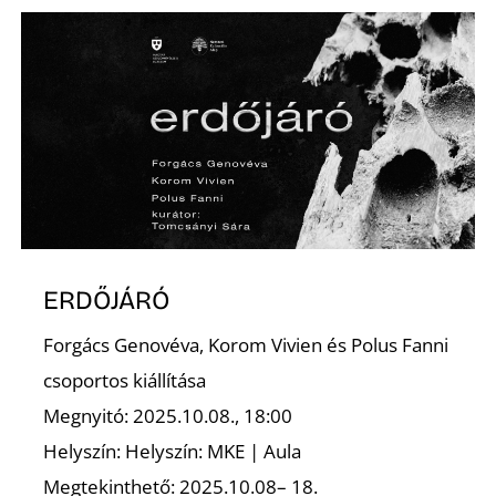
É
ERDŐJÁRÓ
Forgács Genovéva, Korom Vivien és Polus Fanni
csoportos kiállítása
Megnyitó: 2025.10.08., 18:00
Helyszín: Helyszín: MKE | Aula
Megtekinthető: 2025.10.08– 18.