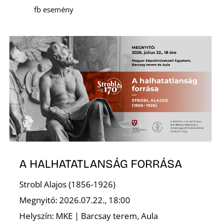
fb esemény
I
A HALHATATLANSÁG FORRÁSA
Strobl Alajos (1856-1926)
Megnyitó: 2026.07.22., 18:00
Helyszín: MKE | Barcsay terem, Aula