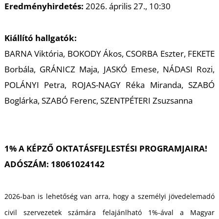
T
Eredményhirdetés:
2026. április 27., 10:30
Kiállító hallgatók:
BARNA Viktória, BOKODY Ákos, CSORBA Eszter, FEKETE
Borbála, GRÁNICZ Maja, JASKÓ Emese, NÁDASI Rozi,
POLÁNYI Petra, ROJAS-NAGY Réka Miranda, SZABÓ
Boglárka, SZABÓ Ferenc, SZENTPÉTERI Zsuzsanna
1% A KÉPZŐ OKTATÁSFEJLESTÉSI PROGRAMJAIRA!
ADÓSZÁM: 18061024142
2026-ban is lehetőség van arra, hogy a személyi jövedelemadó
civil szervezetek számára felajánlható 1%-ával a Magyar