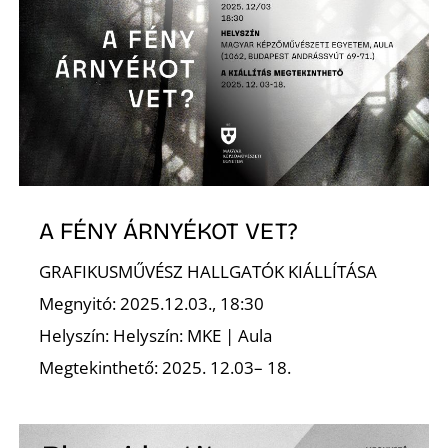
S
A FÉNY ÁRNYÉKOT VET?
GRAFIKUSMŰVÉSZ HALLGATÓK KIÁLLÍTÁSA
Megnyitó: 2025.12.03., 18:30
Helyszín: Helyszín: MKE | Aula
Megtekinthető: 2025. 12.03– 18.