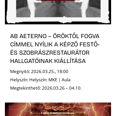
AB AETERNO – ÖRÖKTŐL FOGVA
CÍMMEL NYÍLIK A KÉPZŐ FESTŐ-
ÉS SZOBRÁSZRESTAURÁTOR
HALLGATÓINAK KIÁLLÍTÁSA
Megnyitó: 2026.03.25., 18:00
Helyszín: Helyszín: MKE | Aula
Megtekinthető: 2026.03.26 – 04.10.