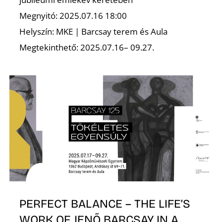
Megnyitó: 2025.07.16 18:00
Helyszín: MKE | Barcsay terem és Aula
Megtekinthető: 2025.07.16– 09.27.
PERFECT BALANCE – THE LIFE’S
WORK OF JENŐ BARCSAY IN A