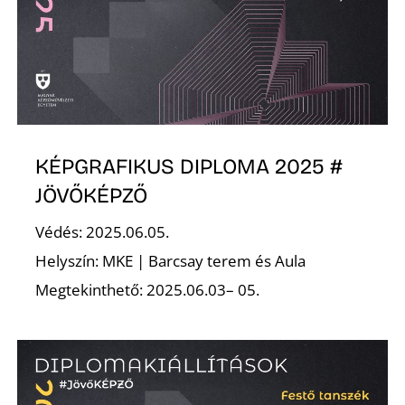
K
KÉPGRAFIKUS DIPLOMA 2025 #
JÖVŐKÉPZŐ
Védés: 2025.06.05.
Helyszín: MKE | Barcsay terem és Aula
Megtekinthető: 2025.06.03– 05.