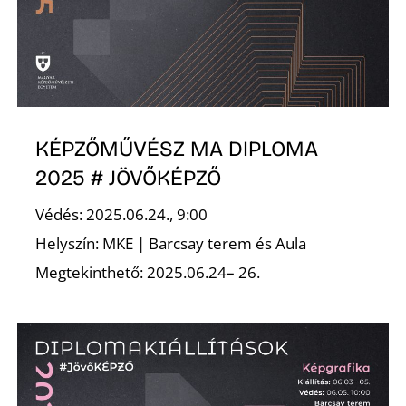
O
KÉPZŐMŰVÉSZ MA DIPLOMA
2025 # JÖVŐKÉPZŐ
Védés: 2025.06.24., 9:00
Helyszín: MKE | Barcsay terem és Aula
Megtekinthető: 2025.06.24– 26.