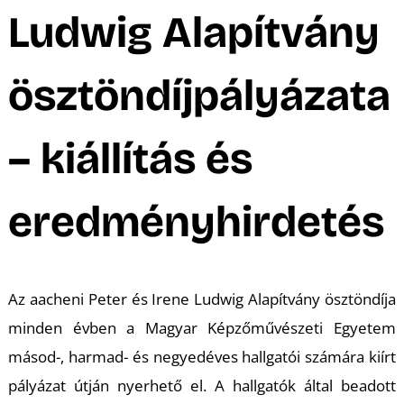
A
Ludwig Alapítvány
ösztöndíjpályázata
– kiállítás és
eredményhirdetés
Az aacheni Peter és Irene Ludwig Alapítvány ösztöndíja
minden évben a Magyar Képzőművészeti Egyetem
másod-, harmad- és negyedéves hallgatói számára kiírt
pályázat útján nyerhető el. A hallgatók által beadott