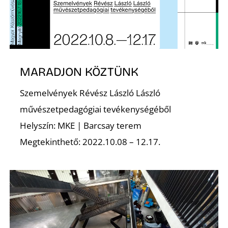
Z
MARADJON KÖZTÜNK
Szemelvények Révész László László
művészetpedagógiai tevékenységéből
Helyszín: MKE | Barcsay terem
Megtekinthető: 2022.10.08 – 12.17.