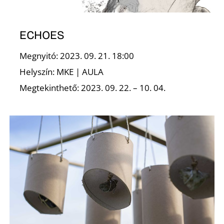
R
ECHOES
Megnyitó: 2023. 09. 21. 18:00
Helyszín: MKE | AULA
Megtekinthető: 2023. 09. 22. – 10. 04.