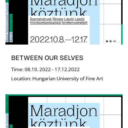
S
BETWEEN OUR SELVES
Time: 08.10. 2022 - 17.12.2022
Location: Hungarian University of Fine Art