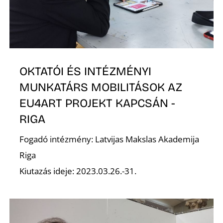
N
OKTATÓI ÉS INTÉZMÉNYI
MUNKATÁRS MOBILITÁSOK AZ
EU4ART PROJEKT KAPCSÁN -
RIGA
Fogadó intézmény: Latvijas Makslas Akademija
Riga
Kiutazás ideje: 2023.03.26.-31.