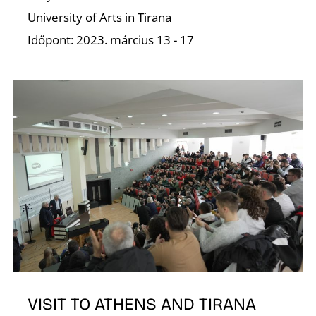
University of Arts in Tirana
Időpont: 2023. március 13 - 17
K
VISIT TO ATHENS AND TIRANA