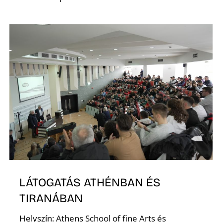
O
L
LÁTOGATÁS ATHÉNBAN ÉS
TIRANÁBAN
Helyszín: Athens School of fine Arts és