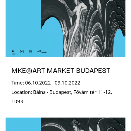
L
MKE@ART MARKET BUDAPEST
Time: 06.10.2022 - 09.10.2022
Location: Bálna - Budapest, Fővám tér 11-12,
1093