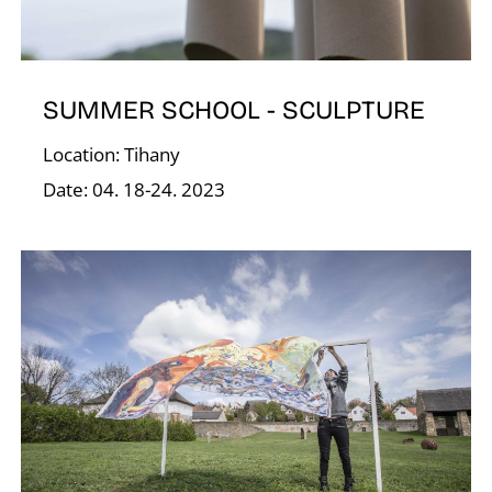
A
SUMMER SCHOOL - SCULPTURE
Location: Tihany
Date: 04. 18-24. 2023
T