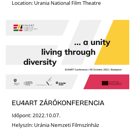
S
Location: Urania National Film Theatre
EU4ART ZÁRÓKONFERENCIA
Időpont: 2022.10.07.
Helyszín: Uránia Nemzeti Filmszínház