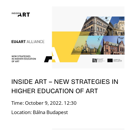
F
INSIDE ART – NEW STRATEGIES IN
HIGHER EDUCATION OF ART
Time: October 9, 2022. 12:30
Location: Bálna Budapest