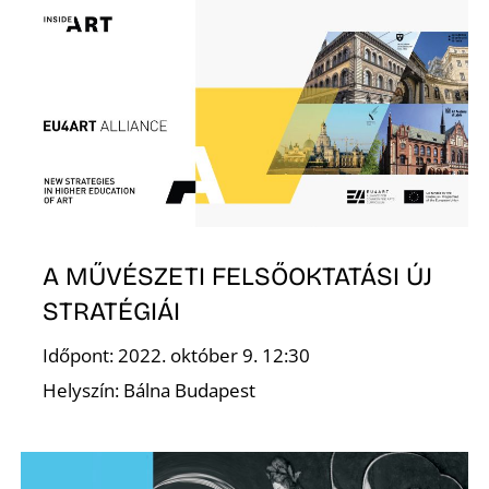
E
J
A MŰVÉSZETI FELSŐOKTATÁSI ÚJ
STRATÉGIÁI
Időpont: 2022. október 9. 12:30
Helyszín: Bálna Budapest