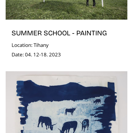
SUMMER SCHOOL - PAINTING
V
Location: Tihany
Date: 04. 12-18. 2023