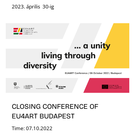
Á
2023. április 30-ig
CLOSING CONFERENCE OF
EU4ART BUDAPEST
Time: 07.10.2022