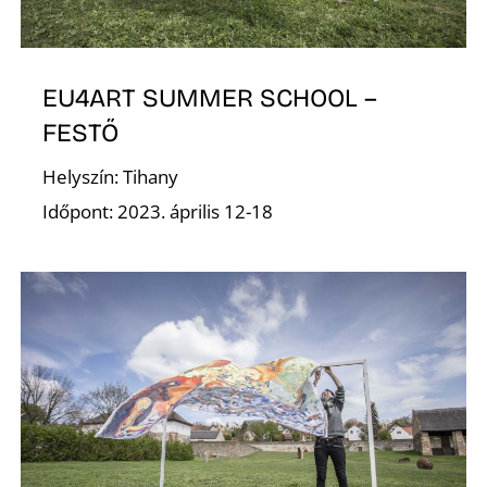
EU4ART SUMMER SCHOOL –
FESTŐ
Helyszín: Tihany
Í
Időpont: 2023. április 12-18