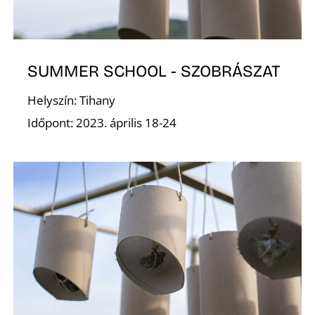
E
SUMMER SCHOOL - SZOBRÁSZAT
Helyszín: Tihany
Időpont: 2023. április 18-24