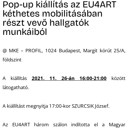
M
Pop-up kiállítás az EU4ART
kéthetes mobilitásában
részt vevő hallgatók
munkáiból
@ MKE – PROFIL, 1024 Budapest, Margit körút 25/A,
földszint
A kiállítás
2021. 11. 26-án 16:00-21:00
között
látogatható.
A kiállítást megnyitja 17:00-kor SZURCSIK József.
Az EU4ART három szálon indította el a Magyar