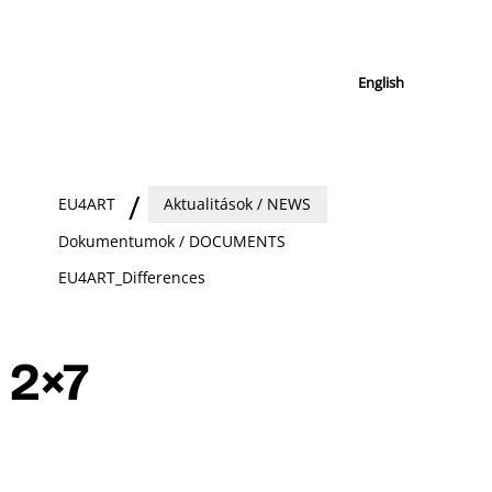
English
EU4ART
Aktualitások / NEWS
Dokumentumok / DOCUMENTS
EU4ART_Differences
2×7