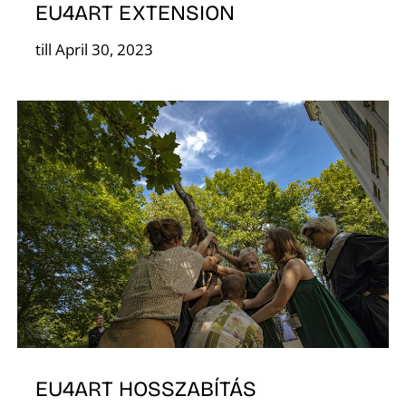
EU4ART EXTENSION
till April 30, 2023
D
EU4ART HOSSZABÍTÁS