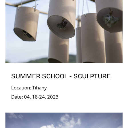
V
SUMMER SCHOOL - SCULPTURE
Location: Tihany
Date: 04. 18-24. 2023