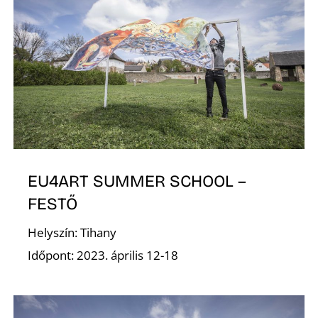
G
EU4ART SUMMER SCHOOL –
FESTŐ
Helyszín: Tihany
Időpont: 2023. április 12-18