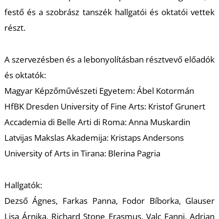
T
festő és a szobrász tanszék hallgatói és oktatói vettek
részt.
A szervezésben és a lebonyolításban résztvevő előadók
és oktatók:
Magyar Képzőművészeti Egyetem: Ábel Kotormán
HfBK Dresden University of Fine Arts: Kristof Grunert
Accademia di Belle Arti di Roma: Anna Muskardin
Latvijas Makslas Akademija: Kristaps Andersons
University of Arts in Tirana: Blerina Pagria
Hallgatók:
Dezső Ágnes, Farkas Panna, Fodor Bíborka, Glauser
Lisa Árnika, Richard Stone Erasmus, Valc Fanni, Adrian