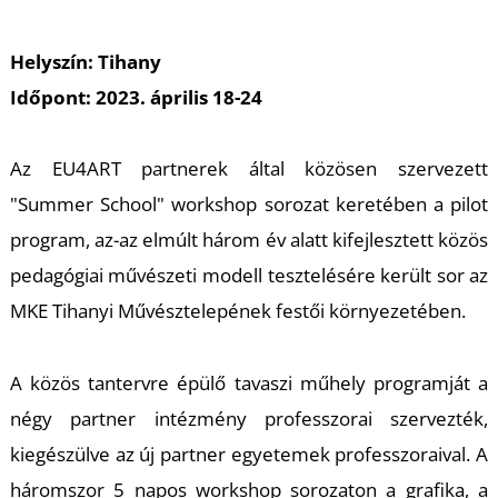
M
Helyszín: Tihany
Időpont: 2023. április 18-24
Az EU4ART partnerek által közösen szervezett
"Summer School" workshop sorozat keretében a pilot
program, az-az elmúlt három év alatt kifejlesztett közös
pedagógiai művészeti modell tesztelésére került sor az
MKE Tihanyi Művésztelepének festői környezetében.
A közös tantervre épülő tavaszi műhely programját a
négy partner intézmény professzorai szervezték,
kiegészülve az új partner egyetemek professzoraival. A
háromszor 5 napos workshop sorozaton a grafika, a