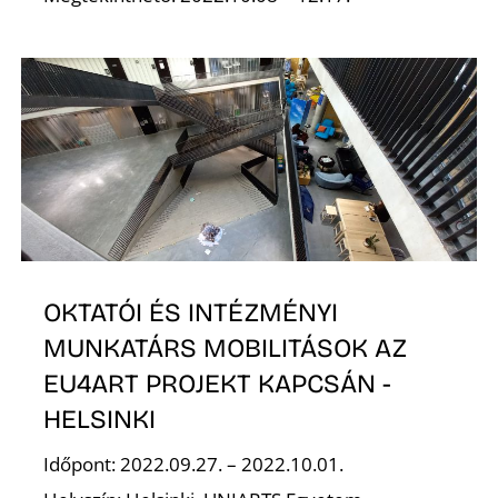
E
OKTATÓI ÉS INTÉZMÉNYI
MUNKATÁRS MOBILITÁSOK AZ
EU4ART PROJEKT KAPCSÁN -
HELSINKI
Időpont: 2022.09.27. – 2022.10.01.