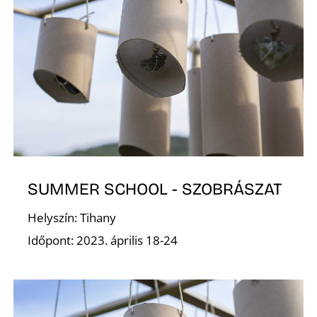
Í
SUMMER SCHOOL - SZOBRÁSZAT
Helyszín: Tihany
Időpont: 2023. április 18-24