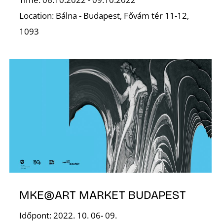
Z
Location: Bálna - Budapest, Fővám tér 11-12,
1093
MKE@ART MARKET BUDAPEST
Időpont: 2022. 10. 06- 09.