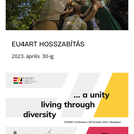
F
EU4ART HOSSZABÍTÁS
2023. április 30-ig