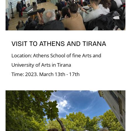
Á
VISIT TO ATHENS AND TIRANA
Location: Athens School of fine Arts and
University of Arts in Tirana
Time: 2023. March 13th - 17th