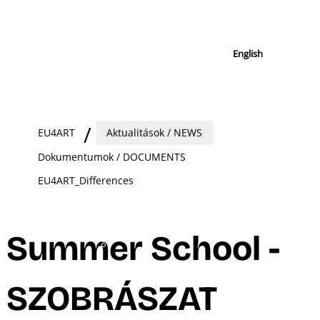
English
EU4ART
Aktualitások / NEWS
Dokumentumok / DOCUMENTS
EU4ART_Differences
Summer School -
SZOBRÁSZAT