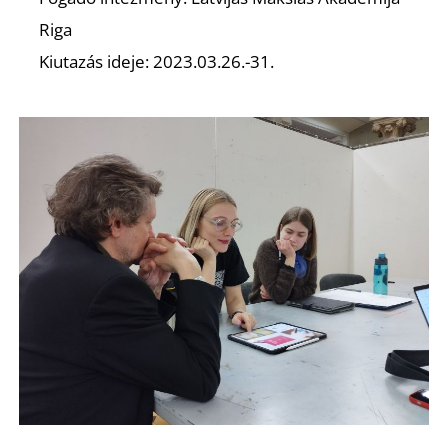
Riga
Kiutazás ideje: 2023.03.26.-31.
K