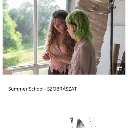
E
Summer School - SZOBRÁSZAT