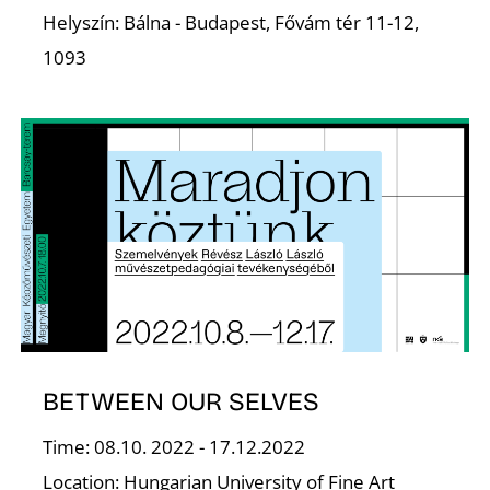
T
Helyszín: Bálna - Budapest, Fővám tér 11-12,
1093
BETWEEN OUR SELVES
Time: 08.10. 2022 - 17.12.2022
Location: Hungarian University of Fine Art