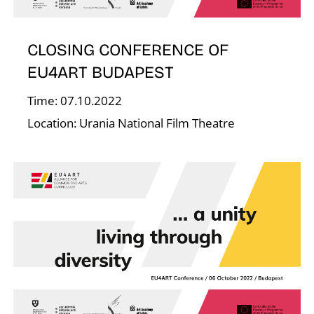
E
CLOSING CONFERENCE OF
EU4ART BUDAPEST
Time: 07.10.2022
Location: Urania National Film Theatre
J