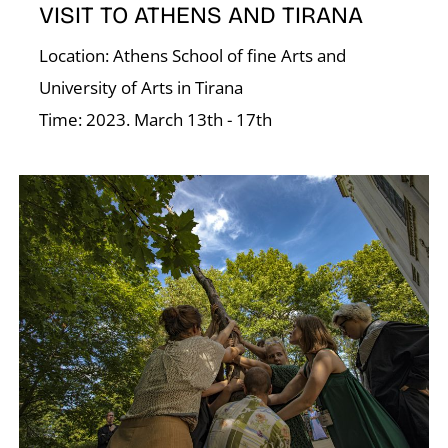
O
VISIT TO ATHENS AND TIRANA
Location: Athens School of fine Arts and
University of Arts in Tirana
Time: 2023. March 13th - 17th
L