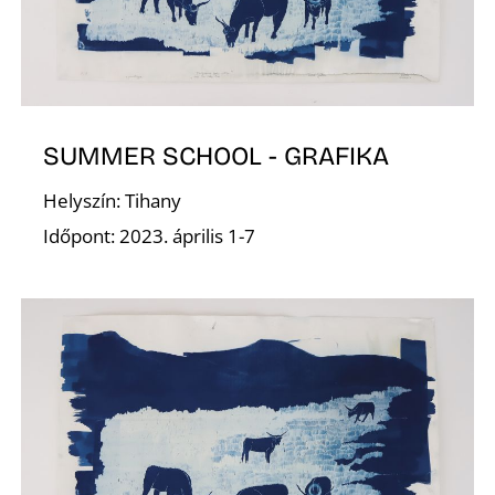
SUMMER SCHOOL - GRAFIKA
Helyszín: Tihany
Í
Időpont: 2023. április 1-7