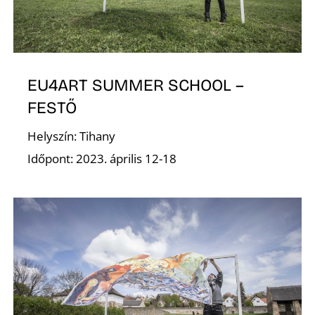
E
EU4ART SUMMER SCHOOL –
FESTŐ
Helyszín: Tihany
Időpont: 2023. április 12-18