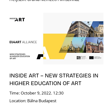
Á
INSIDE ART – NEW STRATEGIES IN
HIGHER EDUCATION OF ART
Time: October 9, 2022. 12:30
Location: Bálna Budapest