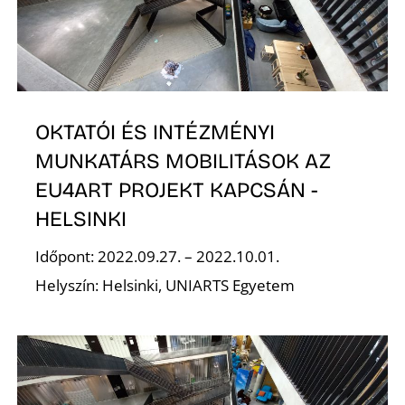
S
OKTATÓI ÉS INTÉZMÉNYI
MUNKATÁRS MOBILITÁSOK AZ
EU4ART PROJEKT KAPCSÁN -
HELSINKI
Időpont: 2022.09.27. – 2022.10.01.
Helyszín: Helsinki, UNIARTS Egyetem