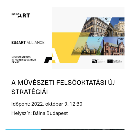
S
A MŰVÉSZETI FELSŐOKTATÁSI ÚJ
STRATÉGIÁI
Időpont: 2022. október 9. 12:30
Helyszín: Bálna Budapest