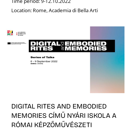
Time period: 9-12.10.2022
Location: Rome, Academia di Bella Arti
E
DIGITAL RITES AND EMBODIED
MEMORIES CÍMŰ NYÁRI ISKOLA A
RÓMAI KÉPZŐMŰVÉSZETI