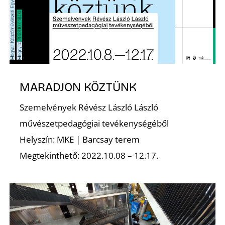
E
MARADJON KÖZTÜNK
Szemelvények Révész László László
művészetpedagógiai tevékenységéből
Helyszín: MKE | Barcsay terem
Megtekinthető: 2022.10.08 – 12.17.