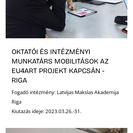
G
OKTATÓI ÉS INTÉZMÉNYI
MUNKATÁRS MOBILITÁSOK AZ
EU4ART PROJEKT KAPCSÁN -
RIGA
Fogadó intézmény: Latvijas Makslas Akademija
Riga
Kiutazás ideje: 2023.03.26.-31.