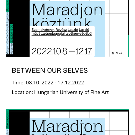
L
BETWEEN OUR SELVES
Time: 08.10. 2022 - 17.12.2022
Location: Hungarian University of Fine Art