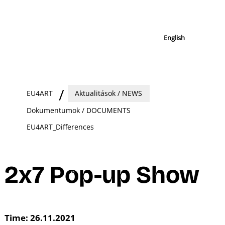
English
EU4ART
Aktualitások / NEWS
Dokumentumok / DOCUMENTS
EU4ART_Differences
2x7 Pop-up Show
Time: 26.11.2021