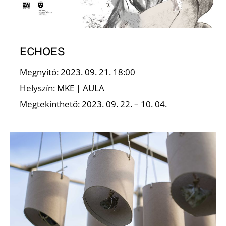
E
ECHOES
Megnyitó: 2023. 09. 21. 18:00
Helyszín: MKE | AULA
Megtekinthető: 2023. 09. 22. – 10. 04.