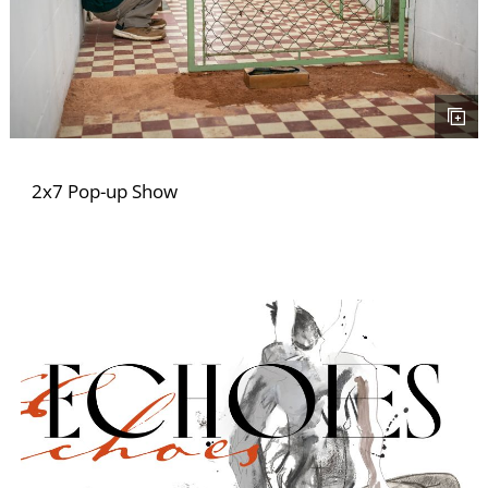
K
2x7 Pop-up Show