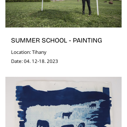
A
SUMMER SCHOOL - PAINTING
Location: Tihany
Date: 04. 12-18. 2023
T