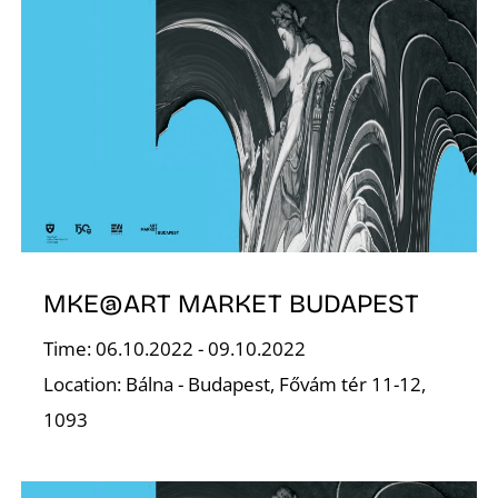
F
MKE@ART MARKET BUDAPEST
Time: 06.10.2022 - 09.10.2022
Location: Bálna - Budapest, Fővám tér 11-12,
1093