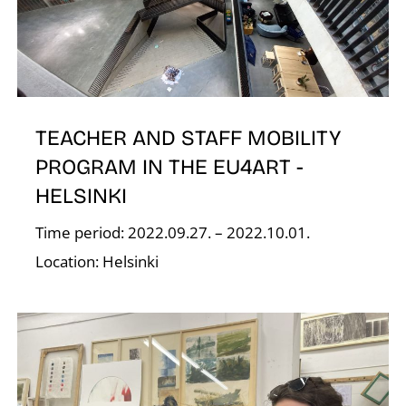
Z
TEACHER AND STAFF MOBILITY
PROGRAM IN THE EU4ART -
HELSINKI
Time period: 2022.09.27. – 2022.10.01.
Location: Helsinki