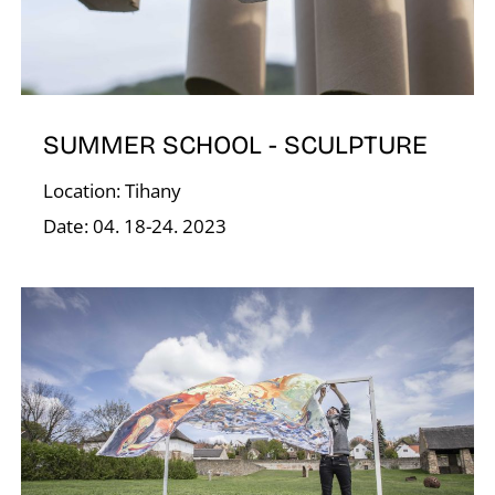
R
SUMMER SCHOOL - SCULPTURE
Location: Tihany
Date: 04. 18-24. 2023