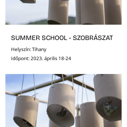
K
SUMMER SCHOOL - SZOBRÁSZAT
Helyszín: Tihany
Időpont: 2023. április 18-24