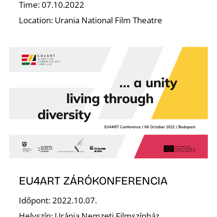
Time: 07.10.2022
Location: Urania National Film Theatre
D
EU4ART ZÁRÓKONFERENCIA
Időpont: 2022.10.07.
Helyszín: Uránia Nemzeti Filmszínház