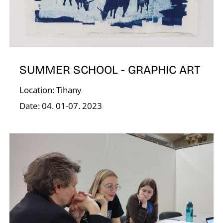
V
SUMMER SCHOOL - GRAPHIC ART
Location: Tihany
Date: 04. 01-07. 2023