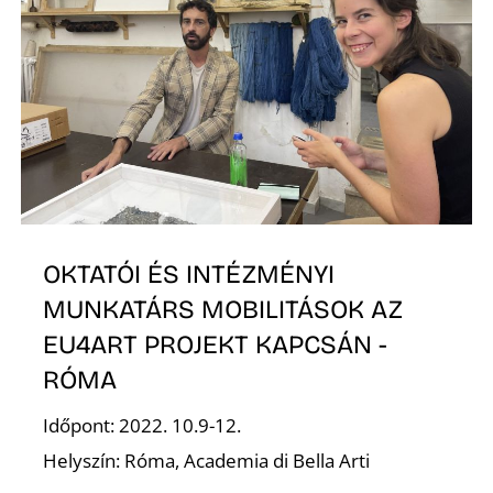
T
OKTATÓI ÉS INTÉZMÉNYI
MUNKATÁRS MOBILITÁSOK AZ
EU4ART PROJEKT KAPCSÁN -
RÓMA
Időpont: 2022. 10.9-12.
Helyszín: Róma, Academia di Bella Arti