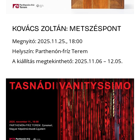
É
KOVÁCS ZOLTÁN: METSZÉSPONT
Megnyitó: 2025.11.25., 18:00
Helyszín: Parthenón-fríz Terem
A kiállítás megtekinthető: 2025.11.06 – 12.05.
P