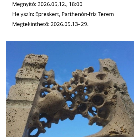
T
Megnyitó: 2026.05,12., 18:00
Helyszín: Epreskert, Parthenón-fríz Terem
Megtekinthető: 2026.05.13- 29.