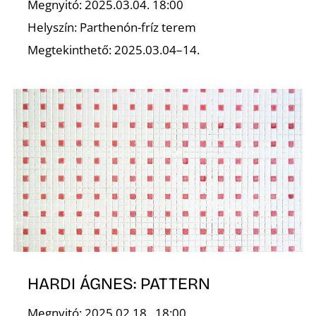
Megnyitó: 2025.03.04. 18:00
Helyszín: Parthenón-fríz terem
Z
Megtekinthető: 2025.03.04–14.
HARDI ÁGNES: PATTERN
Megnyitó: 2025.02.18., 18:00