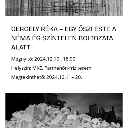
GERGELY RÉKA – EGY ŐSZI ESTE A
NÉMA ÉG SZÍNTELEN BOLTOZATA
ALATT
Megnyitó: 2024.12.10., 18:00
Helyszín: MKE, Parthenón-fríz terem
Megtekinthető: 2024.12.11– 20.