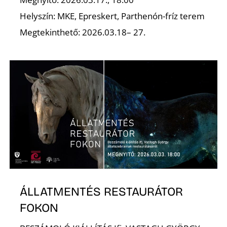
Helyszín: MKE, Epreskert, Parthenón-fríz terem
S
Megtekinthető: 2026.03.18– 27.
ÁLLATMENTÉS RESTAURÁTOR
FOKON