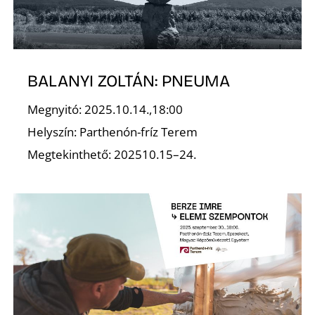
Ő
BALANYI ZOLTÁN: PNEUMA
Megnyitó: 2025.10.14.,18:00
Helyszín: Parthenón-fríz Terem
Megtekinthető: 202510.15–24.