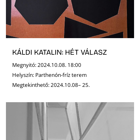
K
KÁLDI KATALIN: HÉT VÁLASZ
Megnyitó: 2024.10.08. 18:00
Helyszín: Parthenón-fríz terem
Megtekinthető: 2024.10.08– 25.