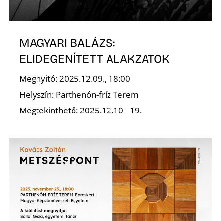
K
MAGYARI BALÁZS:
ELIDEGENÍTETT ALAKZATOK
Megnyitó: 2025.12.09., 18:00
Helyszín: Parthenón-fríz Terem
Megtekinthető: 2025.12.10– 19.