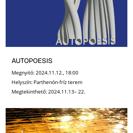
D
AUTOPOESIS
Megnyitó: 2024.11.12., 18:00
Helyszín: Parthenón-fríz terem
Megtekinthető: 2024.11.13– 22.