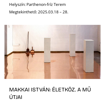
Helyszín: Parthenon-fríz Terem
Megtekinthető: 2025.03.18 – 28.
S
MAKKAI ISTVÁN: ÉLETKÖZ. A MŰ
ÚTJAI