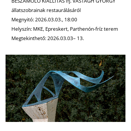
BESZÁMOLÓ KIÁLLÍTÁS Ifj. VASTAGH GYÖRGY
állatszobrainak restaurálásáról
Megnyitó: 2026.03.03., 18:00
Helyszín: MKE, Epreskert, Parthenón-fríz terem
Megtekinthető: 2026.03.03– 13.