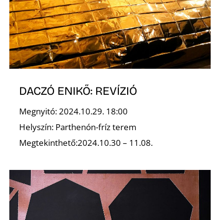
O
DACZÓ ENIKŐ: REVÍZIÓ
Megnyitó: 2024.10.29. 18:00
Helyszín: Parthenón-fríz terem
Megtekinthető:2024.10.30 – 11.08.