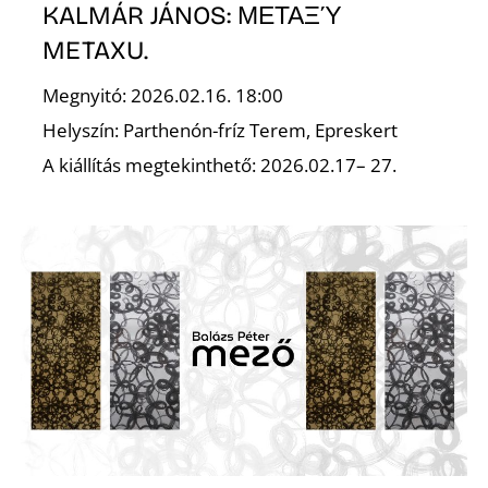
KALMÁR JÁNOS: ΜΕΤΑΞΎ
METAXU.
Megnyitó: 2026.02.16. 18:00
Helyszín: Parthenón-fríz Terem, Epreskert
A kiállítás megtekinthető: 2026.02.17– 27.