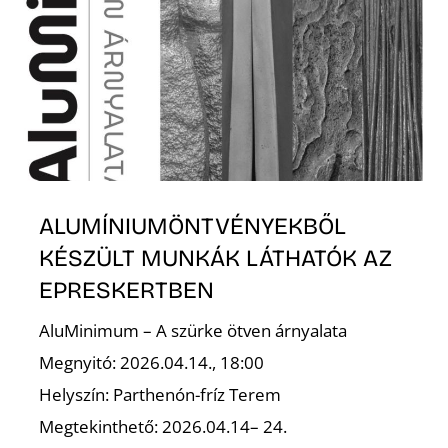
L
ALUMÍNIUMÖNTVÉNYEKBŐL
KÉSZÜLT MUNKÁK LÁTHATÓK AZ
EPRESKERTBEN
AluMinimum – A szürke ötven árnyalata
Megnyitó: 2026.04.14., 18:00
Helyszín: Parthenón-fríz Terem
Megtekinthető: 2026.04.14– 24.