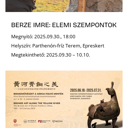
R
BERZE IMRE: ELEMI SZEMPONTOK
Megnyitó: 2025.09.30., 18:00
Helyszín: Parthenón-fríz Terem, Epreskert
Megtekinthető: 2025.09.30 – 10.10.