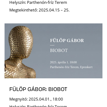
T
Helyszín: Parthenón-fríz Terem
Megtekinthető: 2025.04.15 – 25.
A
FÜLÖP GÁBOR: BIOBOT
Megnyitó: 2025.04.01., 18:00
Helyszín: Parthenón-fríz Terem