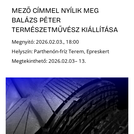
A
MEZŐ CÍMMEL NYÍLIK MEG
BALÁZS PÉTER
TERMÉSZETMŰVÉSZ KIÁLLÍTÁSA
Megnyitó: 2026.02.03., 18:00
Helyszín: Parthenón-fríz Terem, Epreskert
Megtekinthető: 2026.02.03– 13.