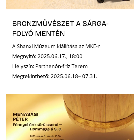
Ő
BRONZMŰVÉSZET A SÁRGA-
FOLYÓ MENTÉN
A Shanxi Múzeum kiállítása az MKE-n
Megnyitó: 2025.06.17., 18:00
Helyszín: Parthenón-fríz Terem
Megtekinthető: 2025.06.18– 07.31.