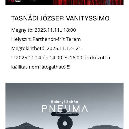
TASNÁDI JÓZSEF: VANITYSSIMO
Megnyitó: 2025.11.11., 18:00
Helyszín: Parthenón-fríz Terem
Z
Megtekinthető: 2025.11.12– 21.
!!! 2025.11.14-én 14:00 és 16:00 óra között a
kiállítás nem látogatható !!!