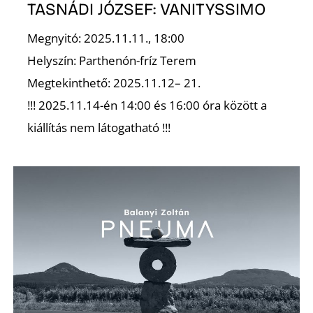
TASNÁDI JÓZSEF: VANITYSSIMO
R
Megnyitó: 2025.11.11., 18:00
Helyszín: Parthenón-fríz Terem
Megtekinthető: 2025.11.12– 21.
!!! 2025.11.14-én 14:00 és 16:00 óra között a
kiállítás nem látogatható !!!