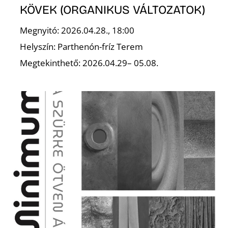
KÖVEK (ORGANIKUS VÁLTOZATOK)
Megnyitó: 2026.04.28., 18:00
Helyszín: Parthenón-fríz Terem
I
Megtekinthető: 2026.04.29– 05.08.