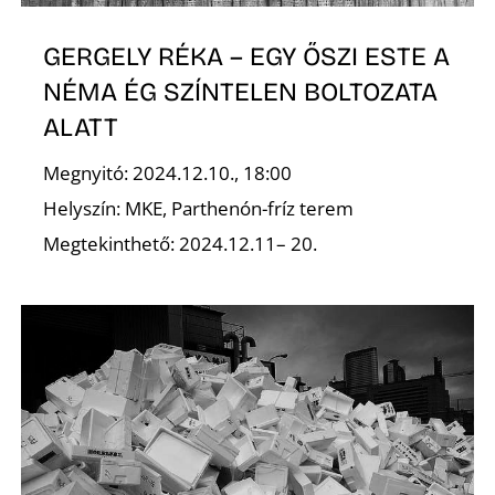
GERGELY RÉKA – EGY ŐSZI ESTE A
NÉMA ÉG SZÍNTELEN BOLTOZATA
ALATT
Megnyitó: 2024.12.10., 18:00
D
Helyszín: MKE, Parthenón-fríz terem
Megtekinthető: 2024.12.11– 20.