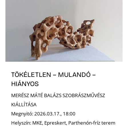
TÖKÉLETLEN – MULANDÓ –
HIÁNYOS
MERÉSZ MÁTÉ BALÁZS SZOBRÁSZMŰVÉSZ
KIÁLLÍTÁSA
Megnyitó: 2026.03.17., 18:00
Helyszín: MKE, Epreskert, Parthenón-fríz terem