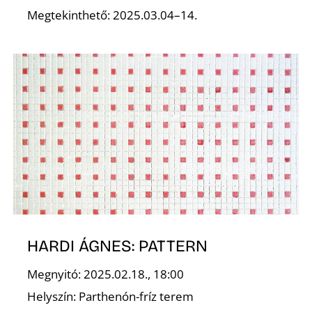
K
Megtekinthető: 2025.03.04–14.
HARDI ÁGNES: PATTERN
Megnyitó: 2025.02.18., 18:00
Helyszín: Parthenón-fríz terem