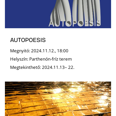
K
AUTOPOESIS
Megnyitó: 2024.11.12., 18:00
Helyszín: Parthenón-fríz terem
Megtekinthető: 2024.11.13– 22.