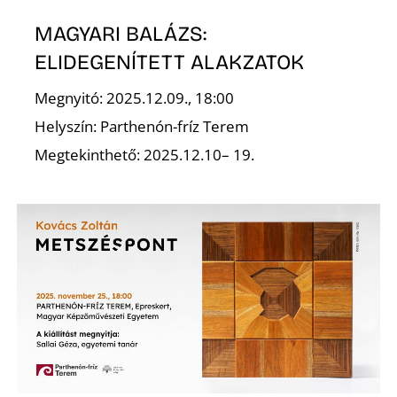
MAGYARI BALÁZS:
ELIDEGENÍTETT ALAKZATOK
Megnyitó: 2025.12.09., 18:00
Helyszín: Parthenón-fríz Terem
Z
Megtekinthető: 2025.12.10– 19.