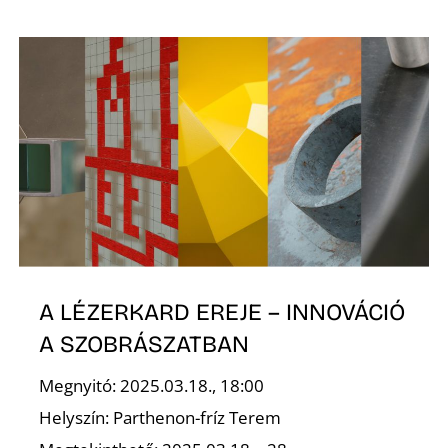
Z
A LÉZERKARD EREJE – INNOVÁCIÓ
A SZOBRÁSZATBAN
Megnyitó: 2025.03.18., 18:00
Helyszín: Parthenon-fríz Terem