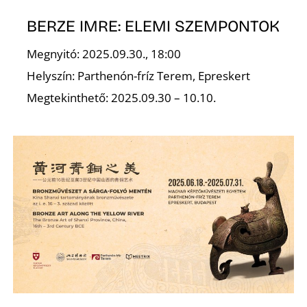
L
BERZE IMRE: ELEMI SZEMPONTOK
Megnyitó: 2025.09.30., 18:00
Helyszín: Parthenón-fríz Terem, Epreskert
Megtekinthető: 2025.09.30 – 10.10.