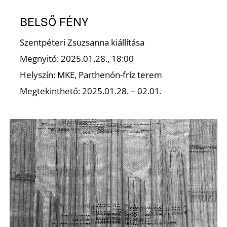
BELSŐ FÉNY
Szentpéteri Zsuzsanna kiállítása
Megnyitó: 2025.01.28., 18:00
Helyszín: MKE, Parthenón-fríz terem
Megtekinthető: 2025.01.28. – 02.01.