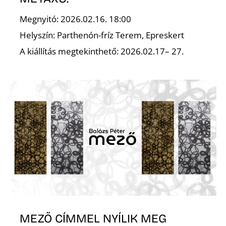
K
Megnyitó: 2026.02.16. 18:00
Helyszín: Parthenón-fríz Terem, Epreskert
A kiállítás megtekinthető: 2026.02.17– 27.
MEZŐ CÍMMEL NYÍLIK MEG