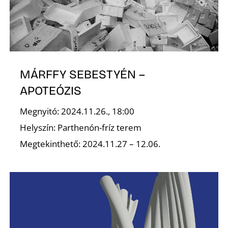
O
MÁRFFY SEBESTYÉN –
APOTEÓZIS
Megnyitó: 2024.11.26., 18:00
Helyszín: Parthenón-fríz terem
Megtekinthető: 2024.11.27 – 12.06.