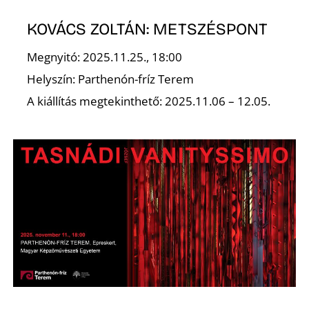
KOVÁCS ZOLTÁN: METSZÉSPONT
Megnyitó: 2025.11.25., 18:00
Ő
Helyszín: Parthenón-fríz Terem
A kiállítás megtekinthető: 2025.11.06 – 12.05.