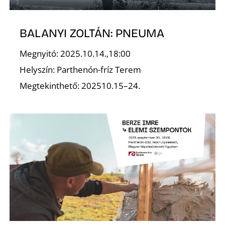
Ő
BALANYI ZOLTÁN: PNEUMA
Megnyitó: 2025.10.14.,18:00
Helyszín: Parthenón-fríz Terem
Megtekinthető: 202510.15–24.