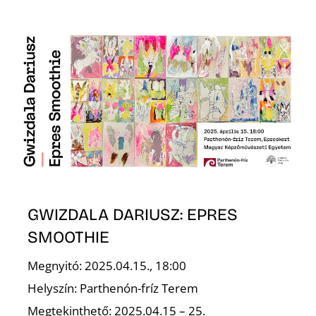
N
GWIZDALA DARIUSZ: EPRES
SMOOTHIE
Megnyitó: 2025.04.15., 18:00
Helyszín: Parthenón-fríz Terem
Megtekinthető: 2025.04.15 – 25.