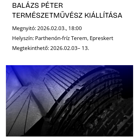
É
BALÁZS PÉTER
TERMÉSZETMŰVÉSZ KIÁLLÍTÁSA
Megnyitó: 2026.02.03., 18:00
Helyszín: Parthenón-fríz Terem, Epreskert
Megtekinthető: 2026.02.03– 13.
P