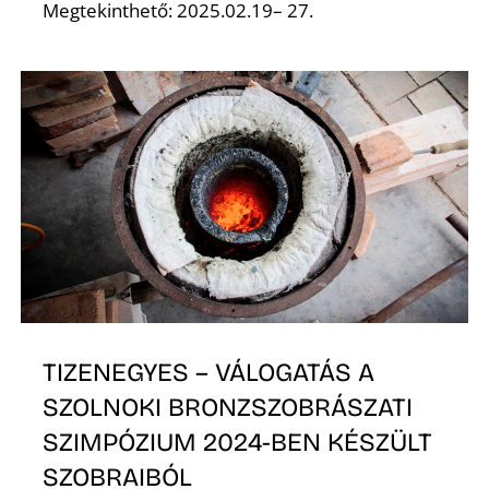
E
Megtekinthető: 2025.02.19– 27.
K
TIZENEGYES – VÁLOGATÁS A
SZOLNOKI BRONZSZOBRÁSZATI
SZIMPÓZIUM 2024-BEN KÉSZÜLT
SZOBRAIBÓL