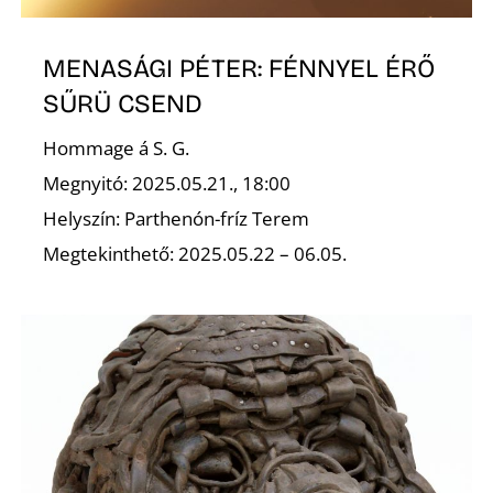
MENASÁGI PÉTER: FÉNNYEL ÉRŐ
SŰRÜ CSEND
Hommage á S. G.
Megnyitó: 2025.05.21., 18:00
Helyszín: Parthenón-fríz Terem
Megtekinthető: 2025.05.22 – 06.05.