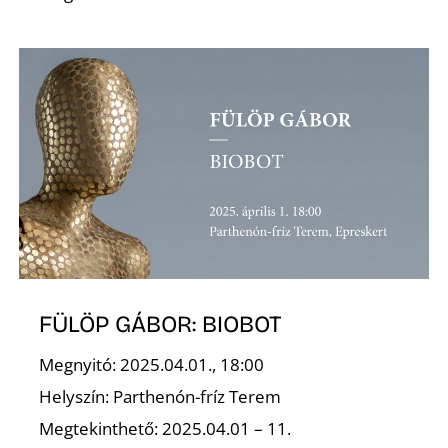
S
FÜLÖP GÁBOR: BIOBOT
Megnyitó: 2025.04.01., 18:00
Helyszín: Parthenón-fríz Terem
Megtekinthető: 2025.04.01 – 11.