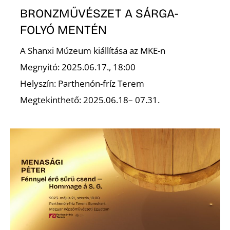
BRONZMŰVÉSZET A SÁRGA-
FOLYÓ MENTÉN
A Shanxi Múzeum kiállítása az MKE-n
Megnyitó: 2025.06.17., 18:00
Helyszín: Parthenón-fríz Terem
Megtekinthető: 2025.06.18– 07.31.