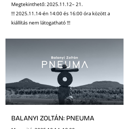
Megtekinthető: 2025.11.12– 21.
!!! 2025.11.14-én 14:00 és 16:00 óra között a
kiállítás nem látogatható !!!
N
BALANYI ZOLTÁN: PNEUMA