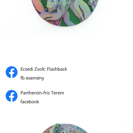
Ecsedi Zsolt: Flashback
fb esemény
Parthenón-fríz Terem
facebook