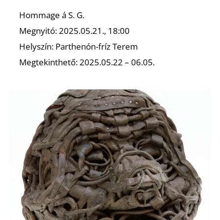
K
Hommage á S. G.
Megnyitó: 2025.05.21., 18:00
Helyszín: Parthenón-fríz Terem
Megtekinthető: 2025.05.22 – 06.05.