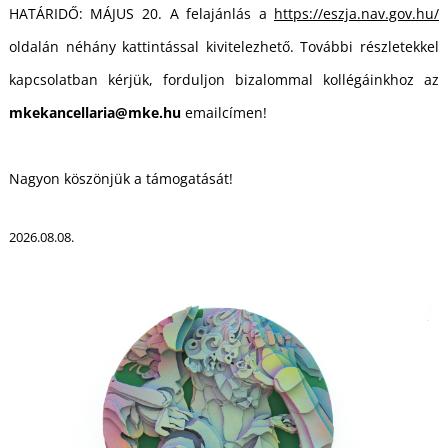
HATÁRIDŐ: MÁJUS 20. A felajánlás a
https://eszja.nav.gov.hu/
oldalán néhány kattintással kivitelezhető. További részletekkel
kapcsolatban kérjük, forduljon bizalommal kollégáinkhoz az
mkekancellaria@mke.hu
emailcímen!
Nagyon köszönjük a támogatását!
2026.08.08.