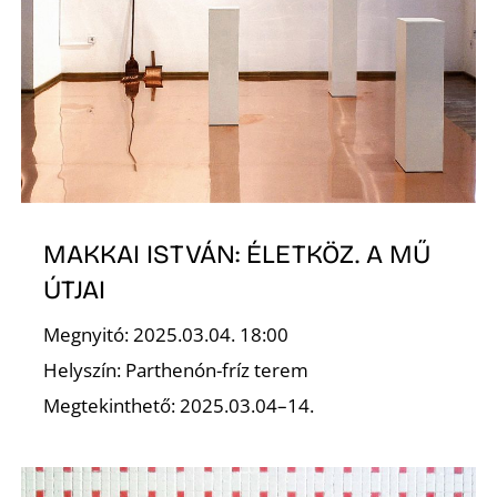
O
MAKKAI ISTVÁN: ÉLETKÖZ. A MŰ
ÚTJAI
Megnyitó: 2025.03.04. 18:00
Helyszín: Parthenón-fríz terem
Megtekinthető: 2025.03.04–14.