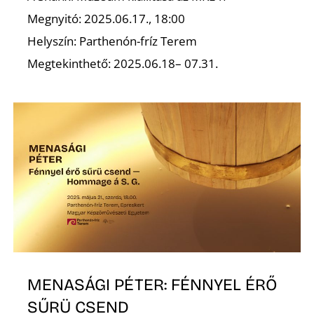
É
Megnyitó: 2025.06.17., 18:00
Helyszín: Parthenón-fríz Terem
Megtekinthető: 2025.06.18– 07.31.
MENASÁGI PÉTER: FÉNNYEL ÉRŐ
SŰRÜ CSEND