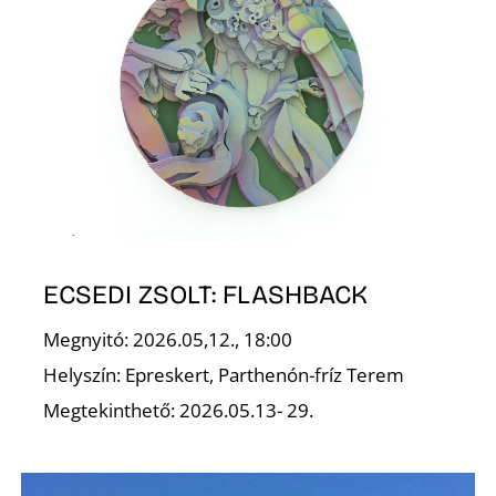
A
ECSEDI ZSOLT: FLASHBACK
Megnyitó: 2026.05,12., 18:00
Helyszín: Epreskert, Parthenón-fríz Terem
Megtekinthető: 2026.05.13- 29.