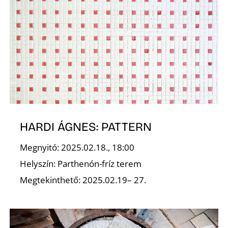
K
HARDI ÁGNES: PATTERN
Megnyitó: 2025.02.18., 18:00
Helyszín: Parthenón-fríz terem
Megtekinthető: 2025.02.19– 27.