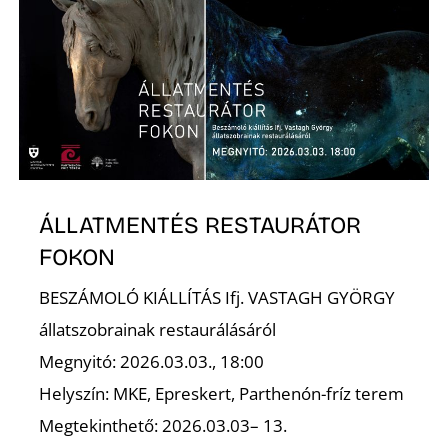
R
ÁLLATMENTÉS RESTAURÁTOR
FOKON
BESZÁMOLÓ KIÁLLÍTÁS Ifj. VASTAGH GYÖRGY
állatszobrainak restaurálásáról
Megnyitó: 2026.03.03., 18:00
Helyszín: MKE, Epreskert, Parthenón-fríz terem
Megtekinthető: 2026.03.03– 13.