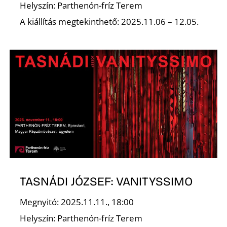
T
Helyszín: Parthenón-fríz Terem
A kiállítás megtekinthető: 2025.11.06 – 12.05.
A
TASNÁDI JÓZSEF: VANITYSSIMO
Megnyitó: 2025.11.11., 18:00
Helyszín: Parthenón-fríz Terem