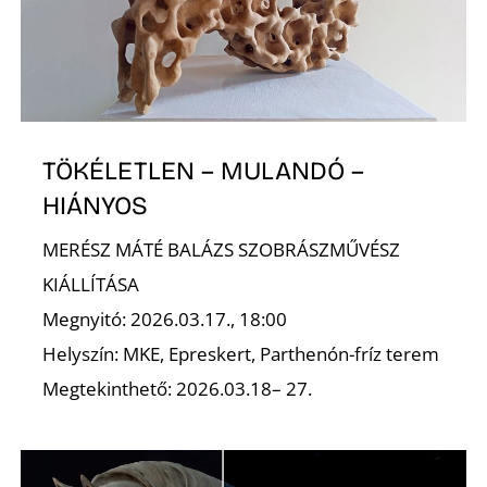
Ő
TÖKÉLETLEN – MULANDÓ –
HIÁNYOS
MERÉSZ MÁTÉ BALÁZS SZOBRÁSZMŰVÉSZ
KIÁLLÍTÁSA
Megnyitó: 2026.03.17., 18:00
Helyszín: MKE, Epreskert, Parthenón-fríz terem
Megtekinthető: 2026.03.18– 27.