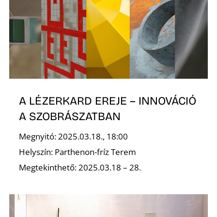
D
A LÉZERKARD EREJE – INNOVÁCIÓ
A SZOBRÁSZATBAN
Megnyitó: 2025.03.18., 18:00
Helyszín: Parthenon-fríz Terem
Megtekinthető: 2025.03.18 – 28.