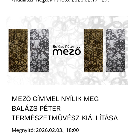
L
MEZŐ CÍMMEL NYÍLIK MEG
BALÁZS PÉTER
TERMÉSZETMŰVÉSZ KIÁLLÍTÁSA
Megnyitó: 2026.02.03., 18:00