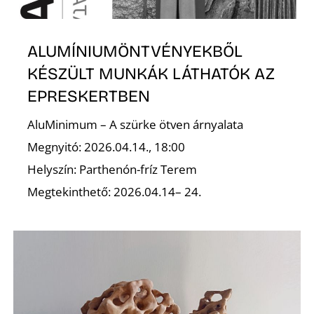
ALUMÍNIUMÖNTVÉNYEKBŐL
KÉSZÜLT MUNKÁK LÁTHATÓK AZ
EPRESKERTBEN
Z
AluMinimum – A szürke ötven árnyalata
Megnyitó: 2026.04.14., 18:00
Helyszín: Parthenón-fríz Terem
Megtekinthető: 2026.04.14– 24.