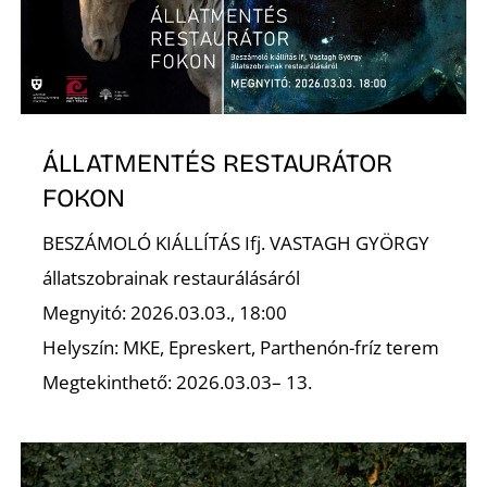
K
ÁLLATMENTÉS RESTAURÁTOR
FOKON
BESZÁMOLÓ KIÁLLÍTÁS Ifj. VASTAGH GYÖRGY
állatszobrainak restaurálásáról
Megnyitó: 2026.03.03., 18:00
Helyszín: MKE, Epreskert, Parthenón-fríz terem
Megtekinthető: 2026.03.03– 13.