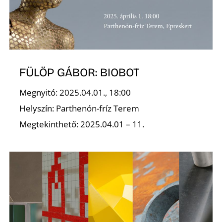
É
FÜLÖP GÁBOR: BIOBOT
Megnyitó: 2025.04.01., 18:00
Helyszín: Parthenón-fríz Terem
Megtekinthető: 2025.04.01 – 11.