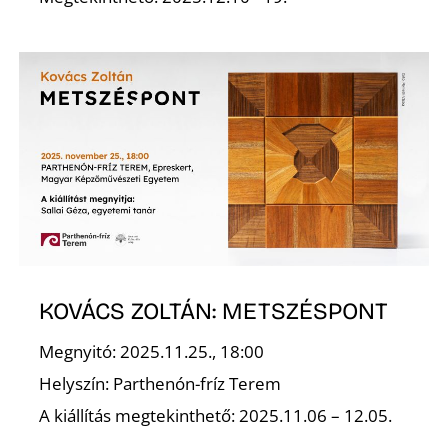
R
KOVÁCS ZOLTÁN: METSZÉSPONT
Megnyitó: 2025.11.25., 18:00
Helyszín: Parthenón-fríz Terem
A kiállítás megtekinthető: 2025.11.06 – 12.05.