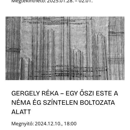
Megtekinthető: 2025.01.28. – 02.01.
O
GERGELY RÉKA – EGY ŐSZI ESTE A
NÉMA ÉG SZÍNTELEN BOLTOZATA
ALATT
Megnyitó: 2024.12.10., 18:00