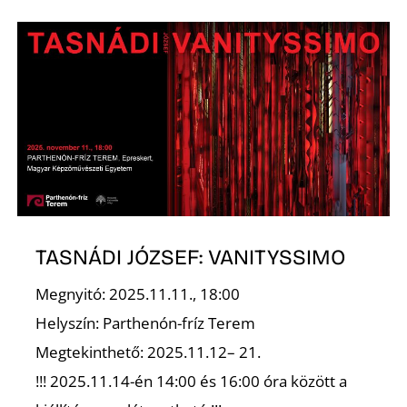
Ő
TASNÁDI JÓZSEF: VANITYSSIMO
Megnyitó: 2025.11.11., 18:00
Helyszín: Parthenón-fríz Terem
Megtekinthető: 2025.11.12– 21.
!!! 2025.11.14-én 14:00 és 16:00 óra között a