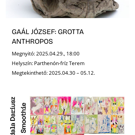
GAÁL JÓZSEF: GROTTA
S
ANTHROPOS
Megnyitó: 2025.04.29., 18:00
Helyszín: Parthenón-fríz Terem
Megtekinthető: 2025.04.30 – 05.12.