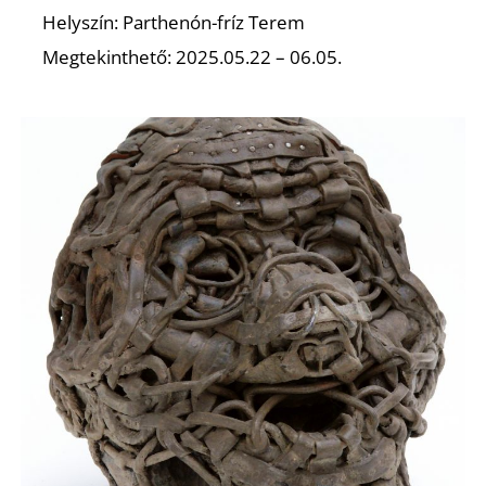
Helyszín: Parthenón-fríz Terem
Megtekinthető: 2025.05.22 – 06.05.
N