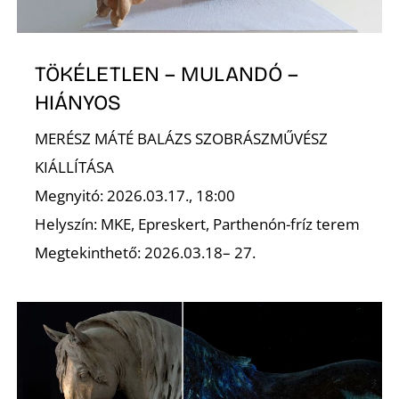
A
TÖKÉLETLEN – MULANDÓ –
HIÁNYOS
MERÉSZ MÁTÉ BALÁZS SZOBRÁSZMŰVÉSZ
KIÁLLÍTÁSA
Megnyitó: 2026.03.17., 18:00
Helyszín: MKE, Epreskert, Parthenón-fríz terem
Megtekinthető: 2026.03.18– 27.