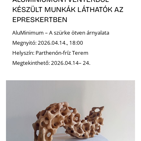
KÉSZÜLT MUNKÁK LÁTHATÓK AZ
EPRESKERTBEN
AluMinimum – A szürke ötven árnyalata
Megnyitó: 2026.04.14., 18:00
Helyszín: Parthenón-fríz Terem
Megtekinthető: 2026.04.14– 24.