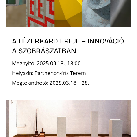
K
A LÉZERKARD EREJE – INNOVÁCIÓ
A SZOBRÁSZATBAN
Megnyitó: 2025.03.18., 18:00
Helyszín: Parthenon-fríz Terem
Megtekinthető: 2025.03.18 – 28.