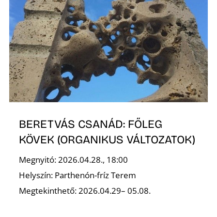
S
BERETVÁS CSANÁD: FŐLEG
KÖVEK (ORGANIKUS VÁLTOZATOK)
Megnyitó: 2026.04.28., 18:00
Helyszín: Parthenón-fríz Terem
Megtekinthető: 2026.04.29– 05.08.