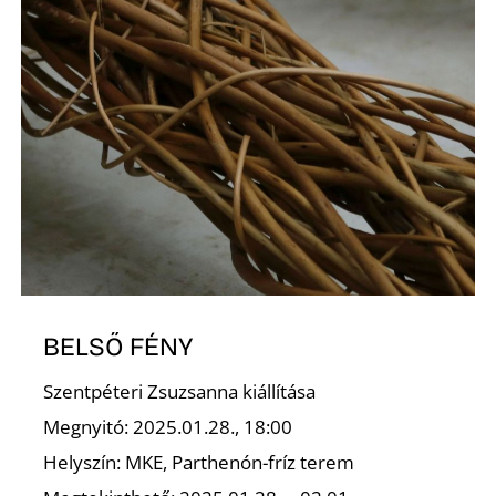
D
BELSŐ FÉNY
Szentpéteri Zsuzsanna kiállítása
Megnyitó: 2025.01.28., 18:00
Helyszín: MKE, Parthenón-fríz terem