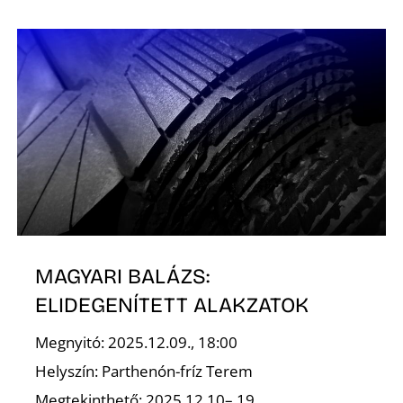
Ő
MAGYARI BALÁZS:
ELIDEGENÍTETT ALAKZATOK
Megnyitó: 2025.12.09., 18:00
Helyszín: Parthenón-fríz Terem
Megtekinthető: 2025.12.10– 19.