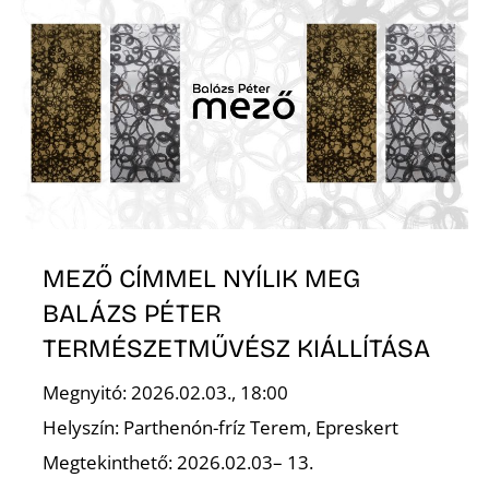
Z
MEZŐ CÍMMEL NYÍLIK MEG
BALÁZS PÉTER
TERMÉSZETMŰVÉSZ KIÁLLÍTÁSA
Megnyitó: 2026.02.03., 18:00
Helyszín: Parthenón-fríz Terem, Epreskert
Megtekinthető: 2026.02.03– 13.