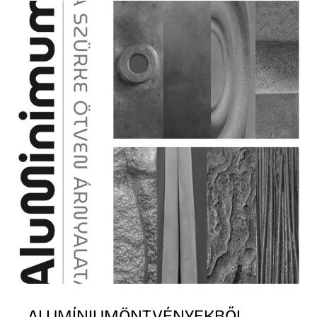
ALUMÍNIUMÖNTVÉNYEKBŐL