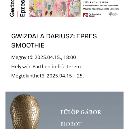
Z
GWIZDALA DARIUSZ: EPRES
SMOOTHIE
Megnyitó: 2025.04.15., 18:00
Helyszín: Parthenón-fríz Terem
Megtekinthető: 2025.04.15 – 25.