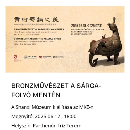
BRONZMŰVÉSZET A SÁRGA-
FOLYÓ MENTÉN
A Shanxi Múzeum kiállítása az MKE-n
Megnyitó: 2025.06.17., 18:00
Helyszín: Parthenón-fríz Terem