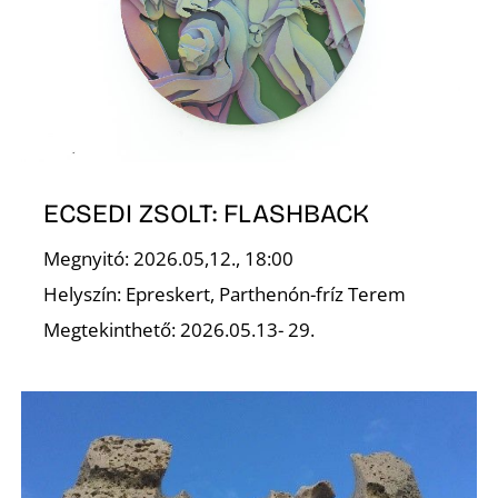
I
ECSEDI ZSOLT: FLASHBACK
Megnyitó: 2026.05,12., 18:00
Helyszín: Epreskert, Parthenón-fríz Terem
Megtekinthető: 2026.05.13- 29.