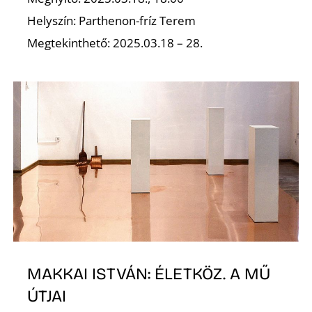
Helyszín: Parthenon-fríz Terem
Z
Megtekinthető: 2025.03.18 – 28.
MAKKAI ISTVÁN: ÉLETKÖZ. A MŰ
ÚTJAI