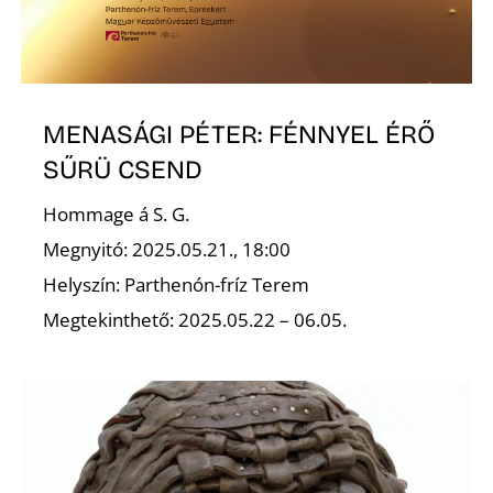
MENASÁGI PÉTER: FÉNNYEL ÉRŐ
SŰRÜ CSEND
Hommage á S. G.
Megnyitó: 2025.05.21., 18:00
Helyszín: Parthenón-fríz Terem
Megtekinthető: 2025.05.22 – 06.05.