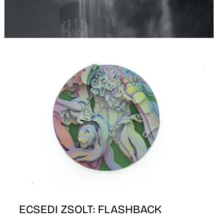
T
ECSEDI ZSOLT: FLASHBACK