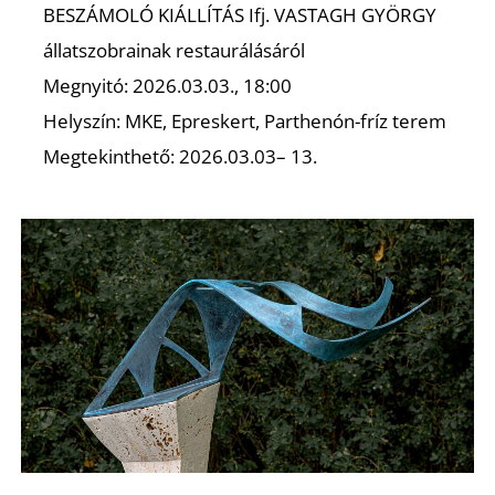
BESZÁMOLÓ KIÁLLÍTÁS Ifj. VASTAGH GYÖRGY
állatszobrainak restaurálásáról
Megnyitó: 2026.03.03., 18:00
Helyszín: MKE, Epreskert, Parthenón-fríz terem
Megtekinthető: 2026.03.03– 13.