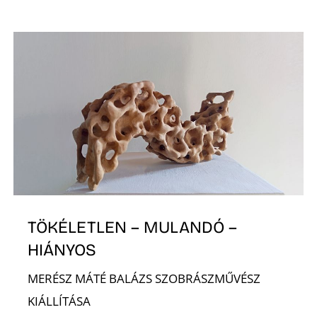
S
TÖKÉLETLEN – MULANDÓ –
HIÁNYOS
MERÉSZ MÁTÉ BALÁZS SZOBRÁSZMŰVÉSZ
KIÁLLÍTÁSA