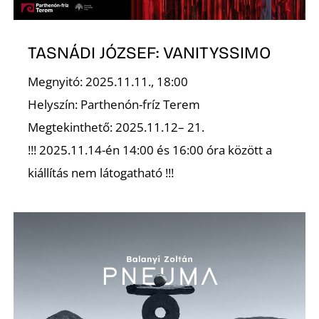
TASNÁDI JÓZSEF: VANITYSSIMO
Ő
Megnyitó: 2025.11.11., 18:00
Helyszín: Parthenón-fríz Terem
Megtekinthető: 2025.11.12– 21.
!!! 2025.11.14-én 14:00 és 16:00 óra között a
kiállítás nem látogatható !!!