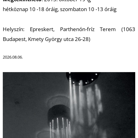
K
hétköznap 10 -18 óráig, szombaton 10 -13 óráig
Helyszín: Epreskert, Parthenón-fríz Terem (1063
Budapest, Kmety György utca 26-28)
2026.08.06.