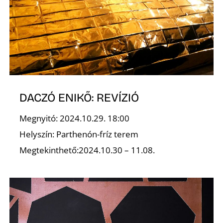
K
DACZÓ ENIKŐ: REVÍZIÓ
Megnyitó: 2024.10.29. 18:00
Helyszín: Parthenón-fríz terem
Megtekinthető:2024.10.30 – 11.08.