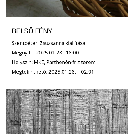
BELSŐ FÉNY
Szentpéteri Zsuzsanna kiállítása
Megnyitó: 2025.01.28., 18:00
Helyszín: MKE, Parthenón-fríz terem
Megtekinthető: 2025.01.28. – 02.01.