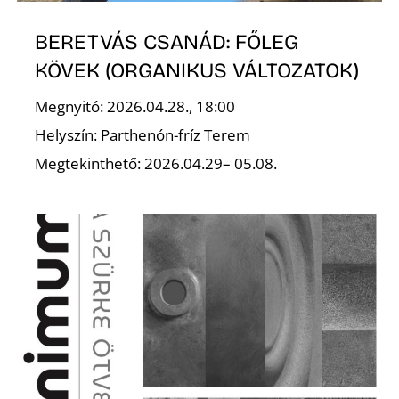
BERETVÁS CSANÁD: FŐLEG
KÖVEK (ORGANIKUS VÁLTOZATOK)
Megnyitó: 2026.04.28., 18:00
L
Helyszín: Parthenón-fríz Terem
Megtekinthető: 2026.04.29– 05.08.