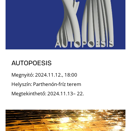
O
AUTOPOESIS
Megnyitó: 2024.11.12., 18:00
Helyszín: Parthenón-fríz terem
Megtekinthető: 2024.11.13– 22.