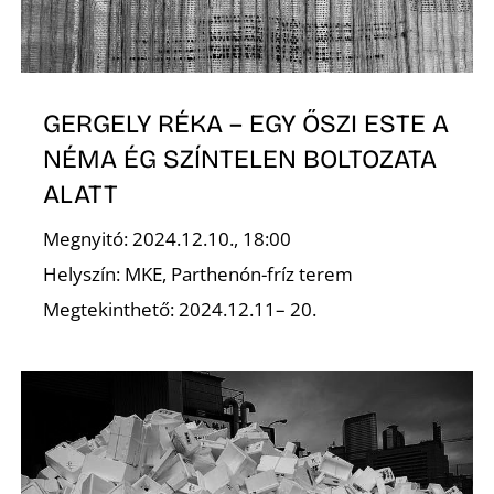
GERGELY RÉKA – EGY ŐSZI ESTE A
NÉMA ÉG SZÍNTELEN BOLTOZATA
ALATT
Megnyitó: 2024.12.10., 18:00
Helyszín: MKE, Parthenón-fríz terem
Megtekinthető: 2024.12.11– 20.