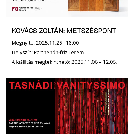
KOVÁCS ZOLTÁN: METSZÉSPONT
Megnyitó: 2025.11.25., 18:00
Z
Helyszín: Parthenón-fríz Terem
A kiállítás megtekinthető: 2025.11.06 – 12.05.