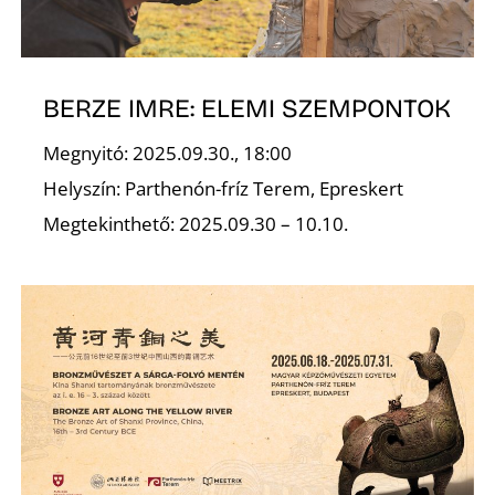
Ő
BERZE IMRE: ELEMI SZEMPONTOK
Megnyitó: 2025.09.30., 18:00
Helyszín: Parthenón-fríz Terem, Epreskert
Megtekinthető: 2025.09.30 – 10.10.