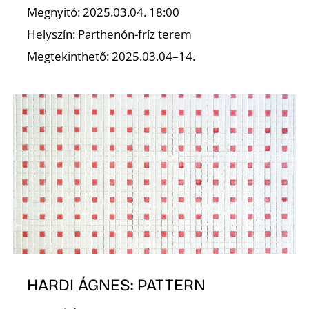
É
Megnyitó: 2025.03.04. 18:00
Helyszín: Parthenón-fríz terem
Megtekinthető: 2025.03.04–14.
HARDI ÁGNES: PATTERN