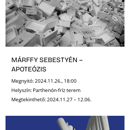
D
MÁRFFY SEBESTYÉN –
APOTEÓZIS
Megnyitó: 2024.11.26., 18:00
Helyszín: Parthenón-fríz terem
Megtekinthető: 2024.11.27 – 12.06.