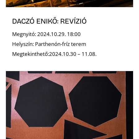
K
DACZÓ ENIKŐ: REVÍZIÓ
Megnyitó: 2024.10.29. 18:00
Helyszín: Parthenón-fríz terem
Megtekinthető:2024.10.30 – 11.08.