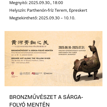
Ő
Megnyitó: 2025.09.30., 18:00
Helyszín: Parthenón-fríz Terem, Epreskert
Megtekinthető: 2025.09.30 – 10.10.
BRONZMŰVÉSZET A SÁRGA-
FOLYÓ MENTÉN