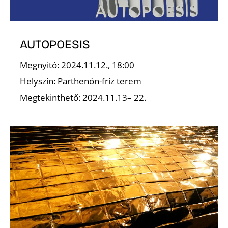
AUTOPOESIS
O
Megnyitó: 2024.11.12., 18:00
Helyszín: Parthenón-fríz terem
Megtekinthető: 2024.11.13– 22.