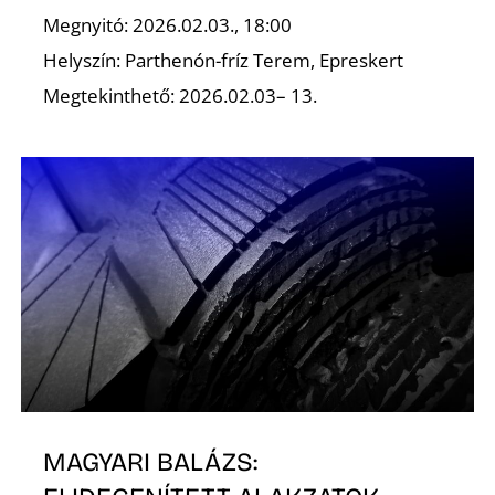
K
Megnyitó: 2026.02.03., 18:00
Helyszín: Parthenón-fríz Terem, Epreskert
Megtekinthető: 2026.02.03– 13.
MAGYARI BALÁZS: