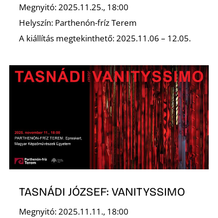
Megnyitó: 2025.11.25., 18:00
Helyszín: Parthenón-fríz Terem
A kiállítás megtekinthető: 2025.11.06 – 12.05.
Z
TASNÁDI JÓZSEF: VANITYSSIMO
Megnyitó: 2025.11.11., 18:00