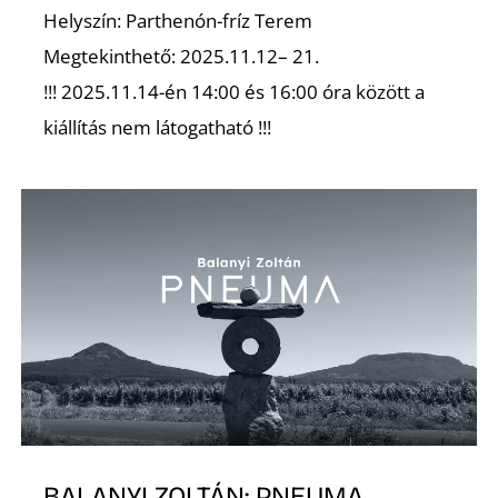
Helyszín: Parthenón-fríz Terem
Megtekinthető: 2025.11.12– 21.
!!! 2025.11.14-én 14:00 és 16:00 óra között a
Ő
kiállítás nem látogatható !!!
BALANYI ZOLTÁN: PNEUMA