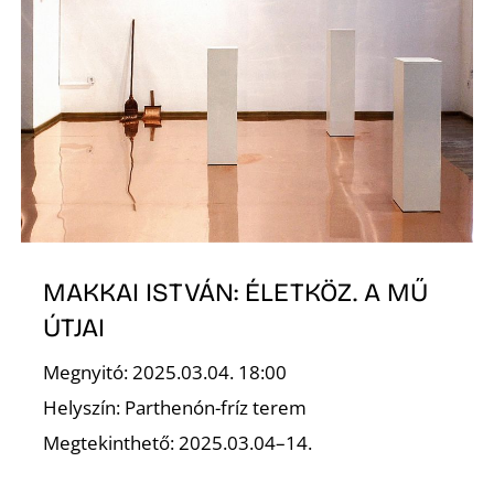
Z
MAKKAI ISTVÁN: ÉLETKÖZ. A MŰ
ÚTJAI
Megnyitó: 2025.03.04. 18:00
Helyszín: Parthenón-fríz terem
Megtekinthető: 2025.03.04–14.