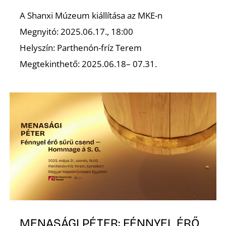
L
A Shanxi Múzeum kiállítása az MKE-n
Megnyitó: 2025.06.17., 18:00
Helyszín: Parthenón-fríz Terem
Megtekinthető: 2025.06.18– 07.31.
MENASÁGI PÉTER: FÉNNYEL ÉRŐ