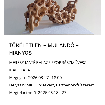
S
TÖKÉLETLEN – MULANDÓ –
HIÁNYOS
MERÉSZ MÁTÉ BALÁZS SZOBRÁSZMŰVÉSZ
KIÁLLÍTÁSA
Megnyitó: 2026.03.17., 18:00
Helyszín: MKE, Epreskert, Parthenón-fríz terem
Megtekinthető: 2026.03.18– 27.