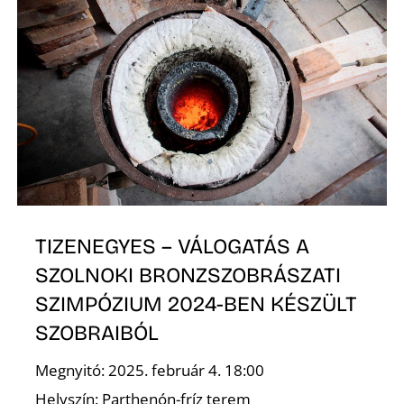
K
TIZENEGYES – VÁLOGATÁS A
SZOLNOKI BRONZSZOBRÁSZATI
SZIMPÓZIUM 2024-BEN KÉSZÜLT
SZOBRAIBÓL
Megnyitó: 2025. február 4. 18:00
Helyszín: Parthenón-fríz terem