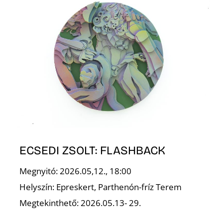
T
ECSEDI ZSOLT: FLASHBACK
Megnyitó: 2026.05,12., 18:00
Helyszín: Epreskert, Parthenón-fríz Terem
Megtekinthető: 2026.05.13- 29.