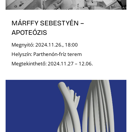
MÁRFFY SEBESTYÉN –
APOTEÓZIS
Megnyitó: 2024.11.26., 18:00
D
Helyszín: Parthenón-fríz terem
Megtekinthető: 2024.11.27 – 12.06.