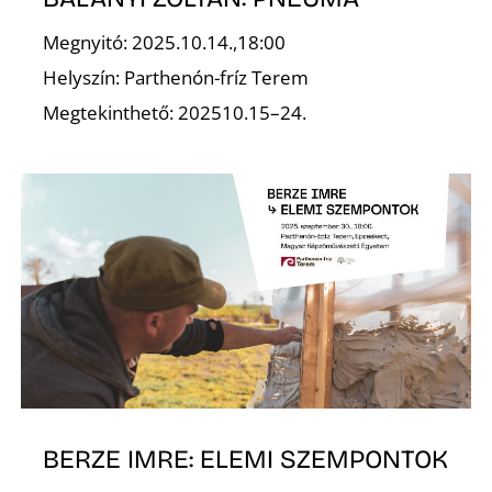
Megnyitó: 2025.10.14.,18:00
R
Helyszín: Parthenón-fríz Terem
Megtekinthető: 202510.15–24.
BERZE IMRE: ELEMI SZEMPONTOK