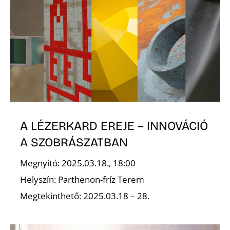
S
A LÉZERKARD EREJE – INNOVÁCIÓ
A SZOBRÁSZATBAN
Megnyitó: 2025.03.18., 18:00
Helyszín: Parthenon-fríz Terem
Megtekinthető: 2025.03.18 – 28.