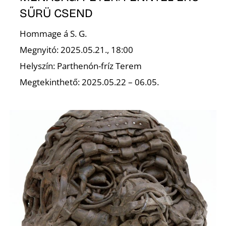
SŰRÜ CSEND
Hommage á S. G.
Megnyitó: 2025.05.21., 18:00
Helyszín: Parthenón-fríz Terem
Megtekinthető: 2025.05.22 – 06.05.