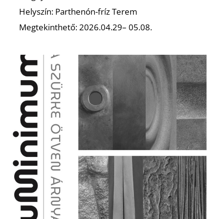
Helyszín: Parthenón-fríz Terem
Megtekinthető: 2026.04.29– 05.08.
L