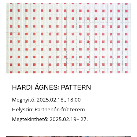
É
HARDI ÁGNES: PATTERN
Megnyitó: 2025.02.18., 18:00
Helyszín: Parthenón-fríz terem
Megtekinthető: 2025.02.19– 27.