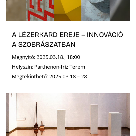
Z
A LÉZERKARD EREJE – INNOVÁCIÓ
A SZOBRÁSZATBAN
Megnyitó: 2025.03.18., 18:00
Helyszín: Parthenon-fríz Terem
Megtekinthető: 2025.03.18 – 28.