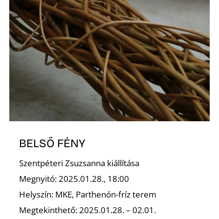
BELSŐ FÉNY
Szentpéteri Zsuzsanna kiállítása
Megnyitó: 2025.01.28., 18:00
Helyszín: MKE, Parthenón-fríz terem
Megtekinthető: 2025.01.28. – 02.01.