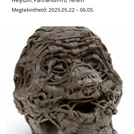
Helyszín: Parthenón-fríz Terem
Megtekinthető: 2025.05.22 – 06.05.