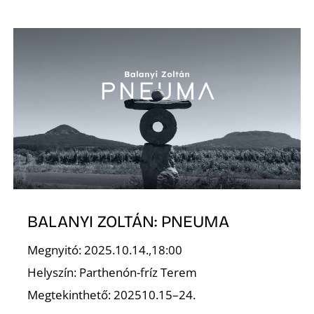
R
BALANYI ZOLTÁN: PNEUMA
Megnyitó: 2025.10.14.,18:00
Helyszín: Parthenón-fríz Terem
Megtekinthető: 202510.15–24.