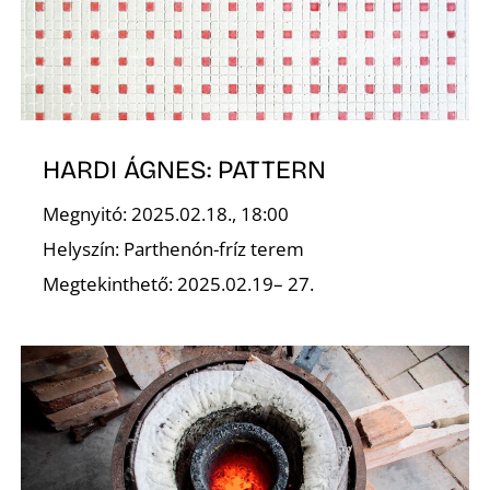
K
HARDI ÁGNES: PATTERN
Megnyitó: 2025.02.18., 18:00
Helyszín: Parthenón-fríz terem
Megtekinthető: 2025.02.19– 27.