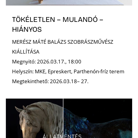
TÖKÉLETLEN – MULANDÓ –
HIÁNYOS
MERÉSZ MÁTÉ BALÁZS SZOBRÁSZMŰVÉSZ
KIÁLLÍTÁSA
Megnyitó: 2026.03.17., 18:00
Helyszín: MKE, Epreskert, Parthenón-fríz terem
Megtekinthető: 2026.03.18– 27.