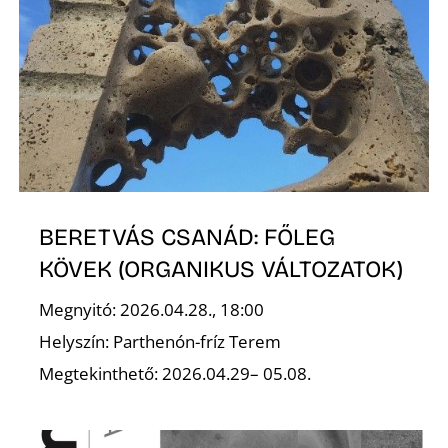
L
BERETVÁS CSANÁD: FŐLEG
KÖVEK (ORGANIKUS VÁLTOZATOK)
Megnyitó: 2026.04.28., 18:00
Helyszín: Parthenón-fríz Terem
Megtekinthető: 2026.04.29– 05.08.