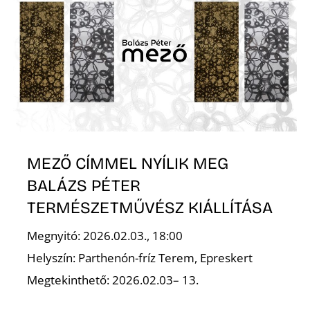
K
MEZŐ CÍMMEL NYÍLIK MEG
BALÁZS PÉTER
TERMÉSZETMŰVÉSZ KIÁLLÍTÁSA
Megnyitó: 2026.02.03., 18:00
Helyszín: Parthenón-fríz Terem, Epreskert
Megtekinthető: 2026.02.03– 13.