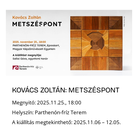
Z
KOVÁCS ZOLTÁN: METSZÉSPONT
Megnyitó: 2025.11.25., 18:00
Helyszín: Parthenón-fríz Terem
A kiállítás megtekinthető: 2025.11.06 – 12.05.