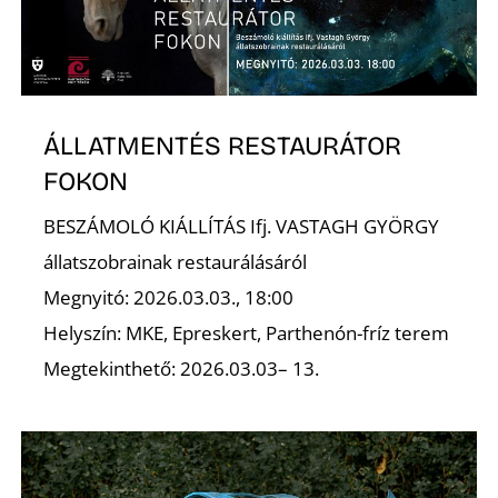
ÁLLATMENTÉS RESTAURÁTOR
FOKON
BESZÁMOLÓ KIÁLLÍTÁS Ifj. VASTAGH GYÖRGY
állatszobrainak restaurálásáról
Megnyitó: 2026.03.03., 18:00
Helyszín: MKE, Epreskert, Parthenón-fríz terem
Megtekinthető: 2026.03.03– 13.