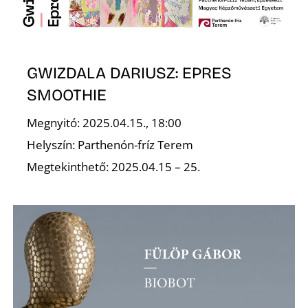
GWIZDALA DARIUSZ: EPRES
SMOOTHIE
N
Megnyitó: 2025.04.15., 18:00
Helyszín: Parthenón-fríz Terem
Megtekinthető: 2025.04.15 – 25.