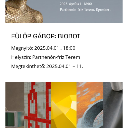
S
FÜLÖP GÁBOR: BIOBOT
Megnyitó: 2025.04.01., 18:00
Helyszín: Parthenón-fríz Terem
Megtekinthető: 2025.04.01 – 11.