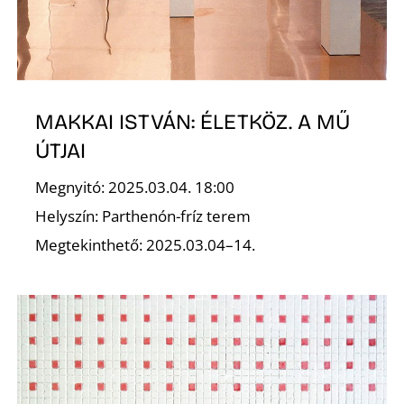
É
MAKKAI ISTVÁN: ÉLETKÖZ. A MŰ
ÚTJAI
Megnyitó: 2025.03.04. 18:00
Helyszín: Parthenón-fríz terem
Megtekinthető: 2025.03.04–14.