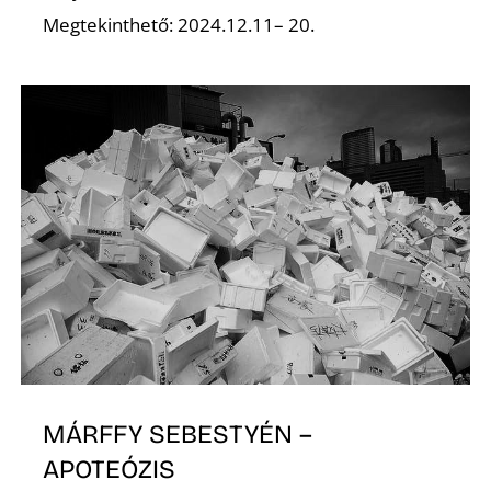
Megtekinthető: 2024.12.11– 20.
D
MÁRFFY SEBESTYÉN –
APOTEÓZIS