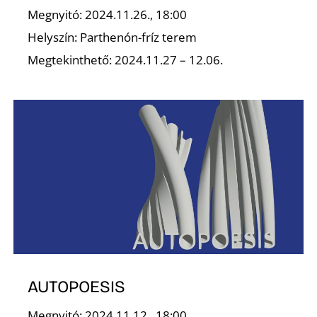
Megnyitó: 2024.11.26., 18:00
Helyszín: Parthenón-fríz terem
Megtekinthető: 2024.11.27 – 12.06.
O
AUTOPOESIS
Megnyitó: 2024.11.12., 18:00