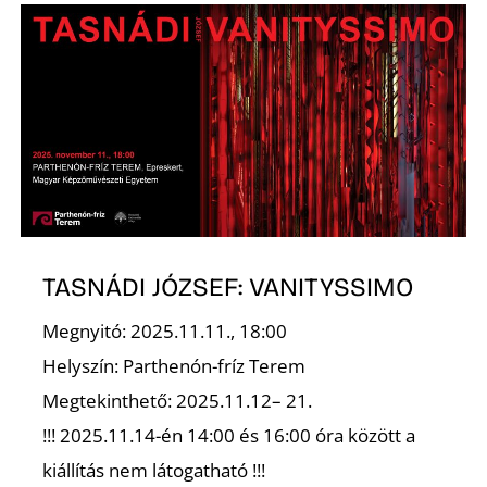
Ő
TASNÁDI JÓZSEF: VANITYSSIMO
Megnyitó: 2025.11.11., 18:00
Helyszín: Parthenón-fríz Terem
Megtekinthető: 2025.11.12– 21.
!!! 2025.11.14-én 14:00 és 16:00 óra között a
kiállítás nem látogatható !!!