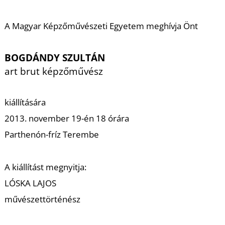
A
A Magyar Képzőművészeti Egyetem meghívja Önt
BOGDÁNDY SZULTÁN
art brut képzőművész
kiállítására
2013. november 19-én 18 órára
Parthenón-fríz Terembe
A kiállítást megnyitja:
LÓSKA LAJOS
művészettörténész