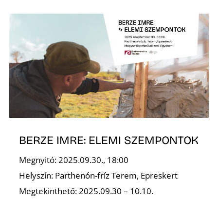
Ő
BERZE IMRE: ELEMI SZEMPONTOK
Megnyitó: 2025.09.30., 18:00
Helyszín: Parthenón-fríz Terem, Epreskert
Megtekinthető: 2025.09.30 – 10.10.