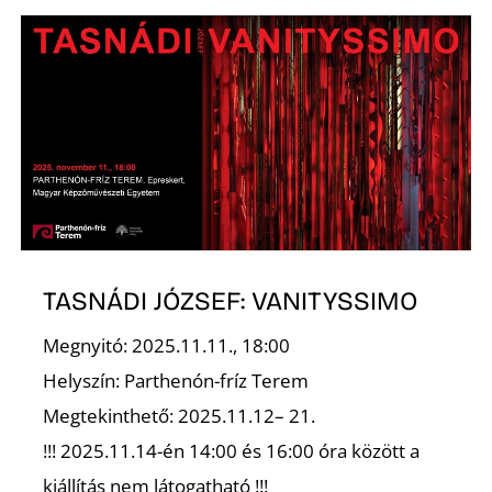
Ő
TASNÁDI JÓZSEF: VANITYSSIMO
Megnyitó: 2025.11.11., 18:00
Helyszín: Parthenón-fríz Terem
Megtekinthető: 2025.11.12– 21.
!!! 2025.11.14-én 14:00 és 16:00 óra között a
kiállítás nem látogatható !!!