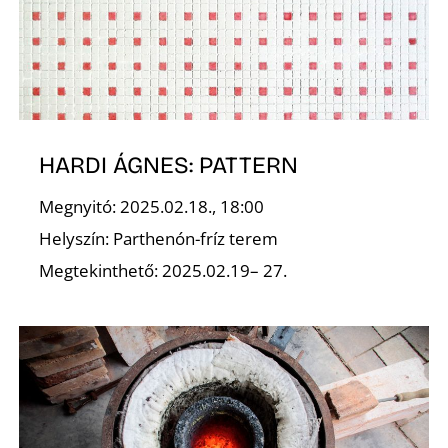
K
HARDI ÁGNES: PATTERN
Megnyitó: 2025.02.18., 18:00
Helyszín: Parthenón-fríz terem
Megtekinthető: 2025.02.19– 27.