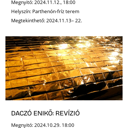
Megnyitó: 2024.11.12., 18:00
Helyszín: Parthenón-fríz terem
K
Megtekinthető: 2024.11.13– 22.
DACZÓ ENIKŐ: REVÍZIÓ
Megnyitó: 2024.10.29. 18:00