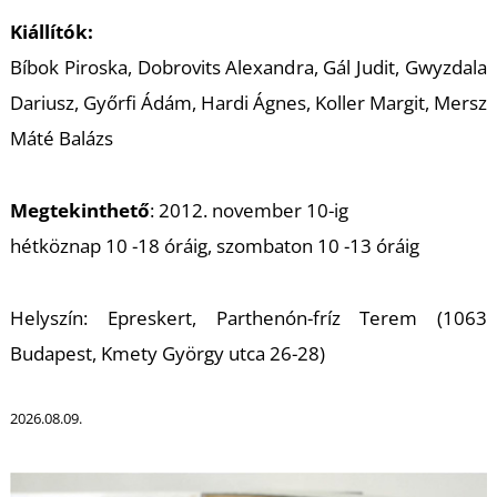
K
Kiállítók:
Bíbok Piroska, Dobrovits Alexandra, Gál Judit, Gwyzdala
Dariusz, Győrfi Ádám, Hardi Ágnes, Koller Margit, Mersz
Máté Balázs
Megtekinthető
: 2012. november 10-ig
hétköznap 10 -18 óráig, szombaton 10 -13 óráig
Helyszín: Epreskert, Parthenón-fríz Terem (1063
Budapest, Kmety György utca 26-28)
2026.08.09.