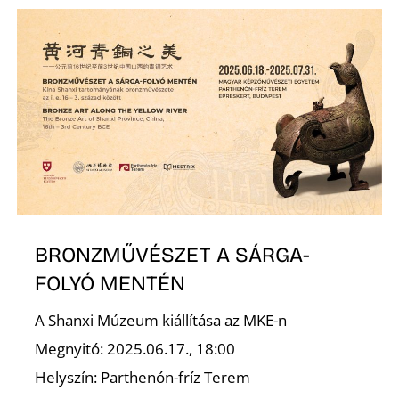
L
BRONZMŰVÉSZET A SÁRGA-
FOLYÓ MENTÉN
A Shanxi Múzeum kiállítása az MKE-n
Megnyitó: 2025.06.17., 18:00
Helyszín: Parthenón-fríz Terem