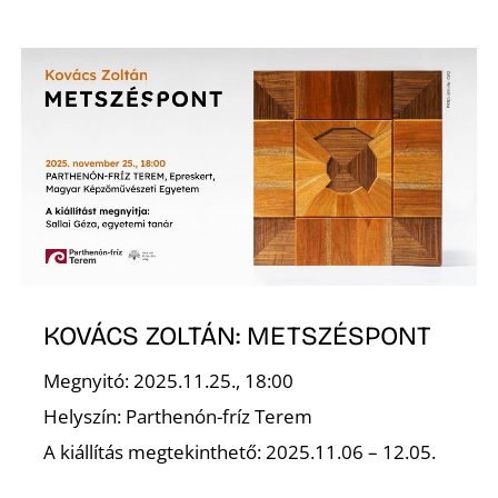
Z
KOVÁCS ZOLTÁN: METSZÉSPONT
Megnyitó: 2025.11.25., 18:00
Helyszín: Parthenón-fríz Terem
A kiállítás megtekinthető: 2025.11.06 – 12.05.