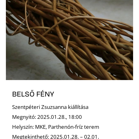
BELSŐ FÉNY
Szentpéteri Zsuzsanna kiállítása
Megnyitó: 2025.01.28., 18:00
Helyszín: MKE, Parthenón-fríz terem
Megtekinthető: 2025.01.28. – 02.01.