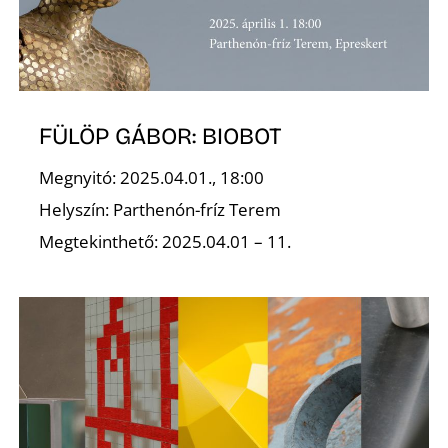
S
FÜLÖP GÁBOR: BIOBOT
Megnyitó: 2025.04.01., 18:00
Helyszín: Parthenón-fríz Terem
Megtekinthető: 2025.04.01 – 11.