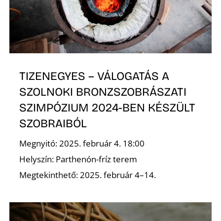
E
TIZENEGYES – VÁLOGATÁS A
SZOLNOKI BRONZSZOBRÁSZATI
SZIMPÓZIUM 2024-BEN KÉSZÜLT
SZOBRAIBÓL
K
Megnyitó: 2025. február 4. 18:00
Helyszín: Parthenón-fríz terem
Megtekinthető: 2025. február 4–14.