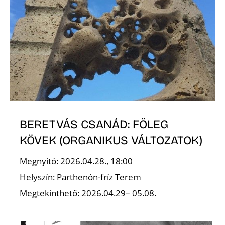
L
BERETVÁS CSANÁD: FŐLEG
KÖVEK (ORGANIKUS VÁLTOZATOK)
Megnyitó: 2026.04.28., 18:00
Helyszín: Parthenón-fríz Terem
Megtekinthető: 2026.04.29– 05.08.