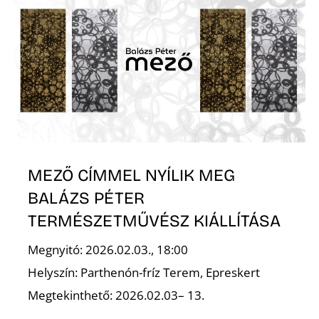
K
MEZŐ CÍMMEL NYÍLIK MEG
BALÁZS PÉTER
TERMÉSZETMŰVÉSZ KIÁLLÍTÁSA
Megnyitó: 2026.02.03., 18:00
Helyszín: Parthenón-fríz Terem, Epreskert
Megtekinthető: 2026.02.03– 13.