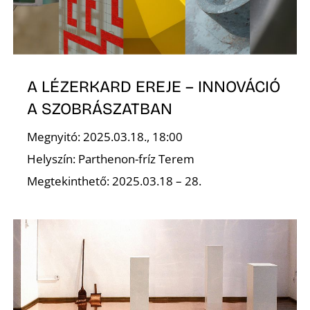
Z
A LÉZERKARD EREJE – INNOVÁCIÓ
A SZOBRÁSZATBAN
Megnyitó: 2025.03.18., 18:00
Helyszín: Parthenon-fríz Terem
Megtekinthető: 2025.03.18 – 28.