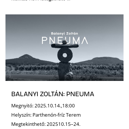
R
BALANYI ZOLTÁN: PNEUMA
Megnyitó: 2025.10.14.,18:00
Helyszín: Parthenón-fríz Terem
Megtekinthető: 202510.15–24.