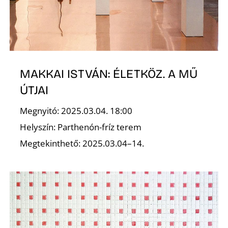
É
MAKKAI ISTVÁN: ÉLETKÖZ. A MŰ
ÚTJAI
Megnyitó: 2025.03.04. 18:00
Helyszín: Parthenón-fríz terem
Megtekinthető: 2025.03.04–14.