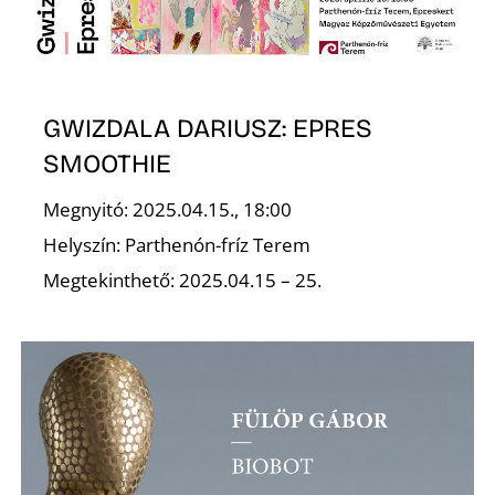
GWIZDALA DARIUSZ: EPRES
SMOOTHIE
N
Megnyitó: 2025.04.15., 18:00
Helyszín: Parthenón-fríz Terem
Megtekinthető: 2025.04.15 – 25.