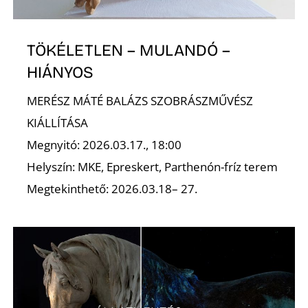
TÖKÉLETLEN – MULANDÓ –
HIÁNYOS
MERÉSZ MÁTÉ BALÁZS SZOBRÁSZMŰVÉSZ
KIÁLLÍTÁSA
Megnyitó: 2026.03.17., 18:00
Helyszín: MKE, Epreskert, Parthenón-fríz terem
Megtekinthető: 2026.03.18– 27.