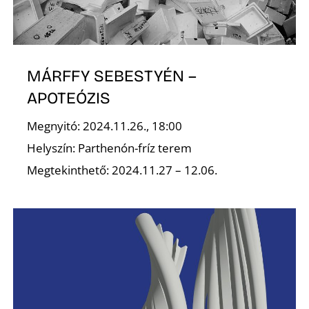
MÁRFFY SEBESTYÉN –
O
APOTEÓZIS
Megnyitó: 2024.11.26., 18:00
Helyszín: Parthenón-fríz terem
Megtekinthető: 2024.11.27 – 12.06.