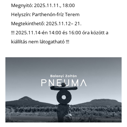
Megnyitó: 2025.11.11., 18:00
R
Helyszín: Parthenón-fríz Terem
Megtekinthető: 2025.11.12– 21.
!!! 2025.11.14-én 14:00 és 16:00 óra között a
kiállítás nem látogatható !!!