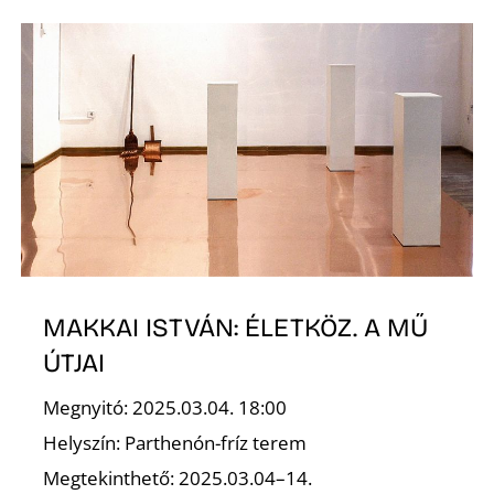
É
MAKKAI ISTVÁN: ÉLETKÖZ. A MŰ
ÚTJAI
Megnyitó: 2025.03.04. 18:00
Helyszín: Parthenón-fríz terem
Megtekinthető: 2025.03.04–14.