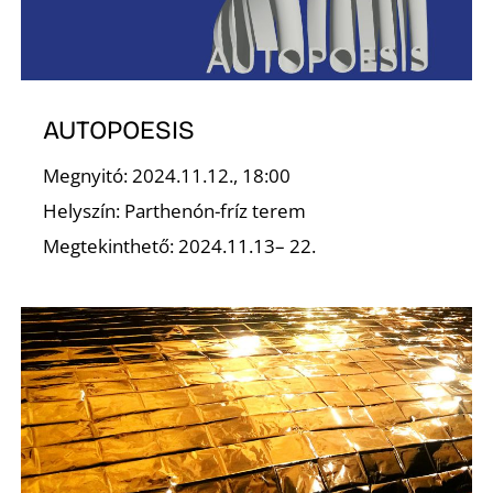
K
AUTOPOESIS
Megnyitó: 2024.11.12., 18:00
Helyszín: Parthenón-fríz terem
Megtekinthető: 2024.11.13– 22.