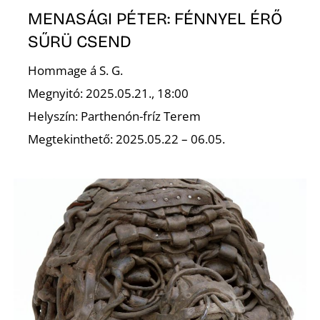
MENASÁGI PÉTER: FÉNNYEL ÉRŐ
SŰRÜ CSEND
Hommage á S. G.
Megnyitó: 2025.05.21., 18:00
Helyszín: Parthenón-fríz Terem
Megtekinthető: 2025.05.22 – 06.05.