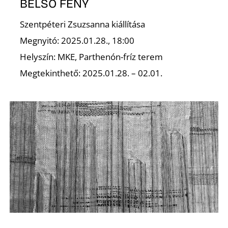
BELSŐ FÉNY
Szentpéteri Zsuzsanna kiállítása
Megnyitó: 2025.01.28., 18:00
Helyszín: MKE, Parthenón-fríz terem
Megtekinthető: 2025.01.28. – 02.01.