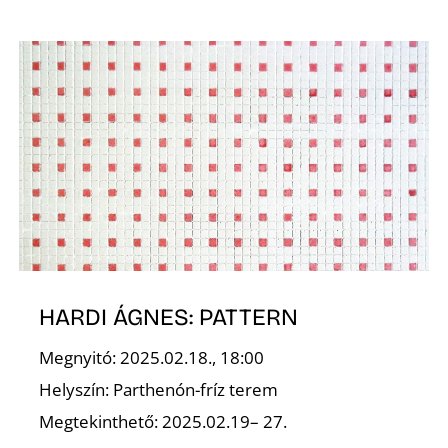
K
HARDI ÁGNES: PATTERN
Megnyitó: 2025.02.18., 18:00
Helyszín: Parthenón-fríz terem
Megtekinthető: 2025.02.19– 27.