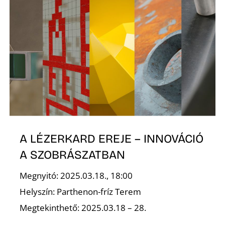
Z
A LÉZERKARD EREJE – INNOVÁCIÓ
A SZOBRÁSZATBAN
Megnyitó: 2025.03.18., 18:00
Helyszín: Parthenon-fríz Terem
Megtekinthető: 2025.03.18 – 28.