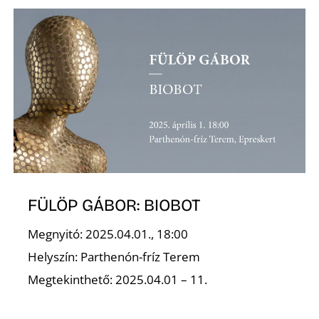
S
FÜLÖP GÁBOR: BIOBOT
Megnyitó: 2025.04.01., 18:00
Helyszín: Parthenón-fríz Terem
Megtekinthető: 2025.04.01 – 11.