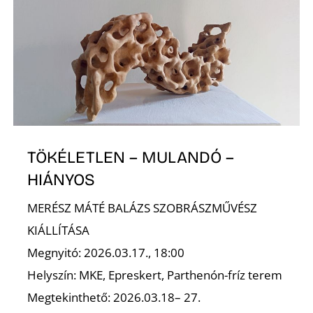
TÖKÉLETLEN – MULANDÓ –
HIÁNYOS
MERÉSZ MÁTÉ BALÁZS SZOBRÁSZMŰVÉSZ
KIÁLLÍTÁSA
Megnyitó: 2026.03.17., 18:00
Helyszín: MKE, Epreskert, Parthenón-fríz terem
Megtekinthető: 2026.03.18– 27.