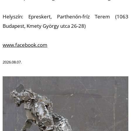
K
Helyszín: Epreskert, Parthenón-fríz Terem (1063
Budapest, Kmety György utca 26-28)
www.facebook.com
2026.08.07.