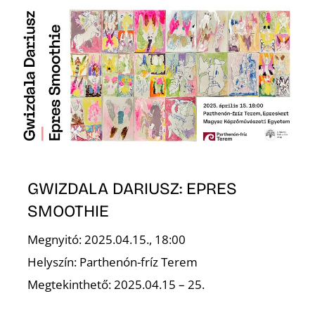
N
GWIZDALA DARIUSZ: EPRES
SMOOTHIE
Megnyitó: 2025.04.15., 18:00
Helyszín: Parthenón-fríz Terem
Megtekinthető: 2025.04.15 – 25.