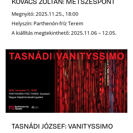
KOVÁCS ZOLTÁN: METSZÉSPONT
Megnyitó: 2025.11.25., 18:00
Helyszín: Parthenón-fríz Terem
Ő
A kiállítás megtekinthető: 2025.11.06 – 12.05.
TASNÁDI JÓZSEF: VANITYSSIMO