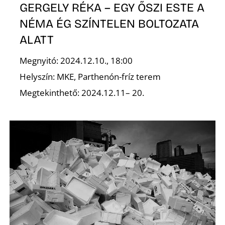
GERGELY RÉKA – EGY ŐSZI ESTE A
NÉMA ÉG SZÍNTELEN BOLTOZATA
ALATT
Megnyitó: 2024.12.10., 18:00
Helyszín: MKE, Parthenón-fríz terem
D
Megtekinthető: 2024.12.11– 20.