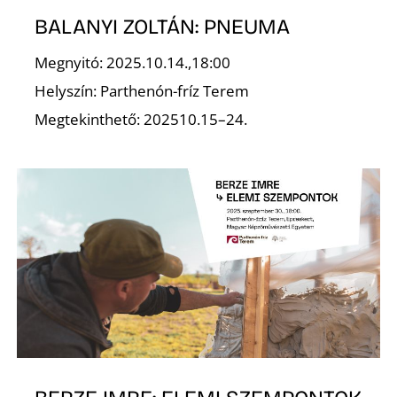
Ő
BALANYI ZOLTÁN: PNEUMA
Megnyitó: 2025.10.14.,18:00
Helyszín: Parthenón-fríz Terem
Megtekinthető: 202510.15–24.