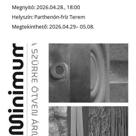
Megnyitó: 2026.04.28., 18:00
Helyszín: Parthenón-fríz Terem
Megtekinthető: 2026.04.29– 05.08.
I