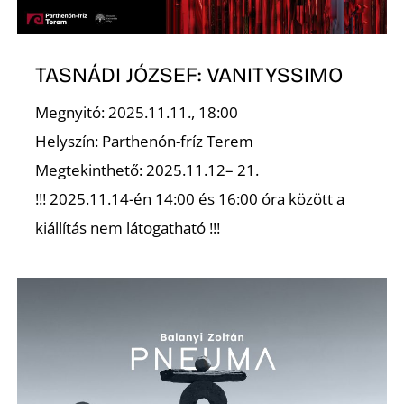
Ő
TASNÁDI JÓZSEF: VANITYSSIMO
Megnyitó: 2025.11.11., 18:00
Helyszín: Parthenón-fríz Terem
Megtekinthető: 2025.11.12– 21.
!!! 2025.11.14-én 14:00 és 16:00 óra között a
kiállítás nem látogatható !!!