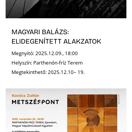
Ő
MAGYARI BALÁZS:
ELIDEGENÍTETT ALAKZATOK
Megnyitó: 2025.12.09., 18:00
Helyszín: Parthenón-fríz Terem
Megtekinthető: 2025.12.10– 19.