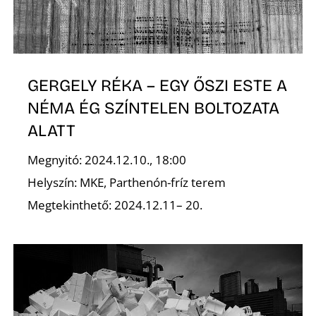
O
GERGELY RÉKA – EGY ŐSZI ESTE A
NÉMA ÉG SZÍNTELEN BOLTOZATA
ALATT
Megnyitó: 2024.12.10., 18:00
Helyszín: MKE, Parthenón-fríz terem
Megtekinthető: 2024.12.11– 20.