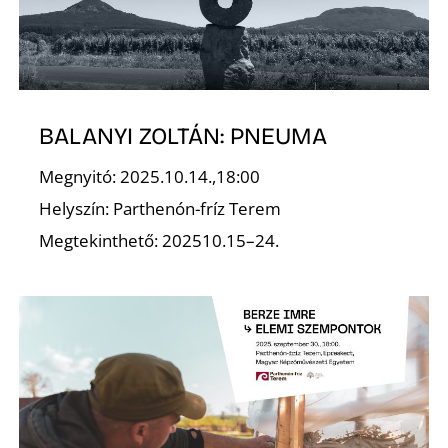
L
BALANYI ZOLTÁN: PNEUMA
Megnyitó: 2025.10.14.,18:00
Helyszín: Parthenón-fríz Terem
Megtekinthető: 202510.15–24.