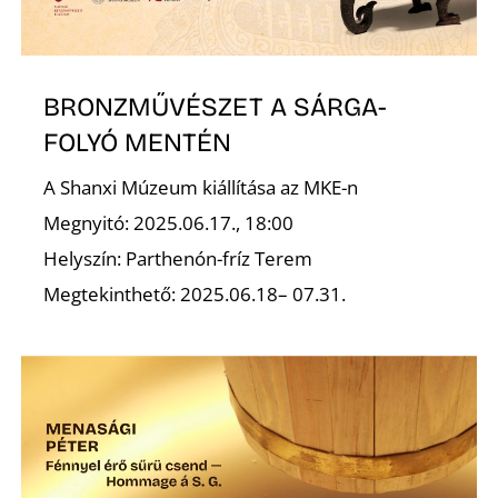
BRONZMŰVÉSZET A SÁRGA-
FOLYÓ MENTÉN
A Shanxi Múzeum kiállítása az MKE-n
Megnyitó: 2025.06.17., 18:00
Helyszín: Parthenón-fríz Terem
Megtekinthető: 2025.06.18– 07.31.