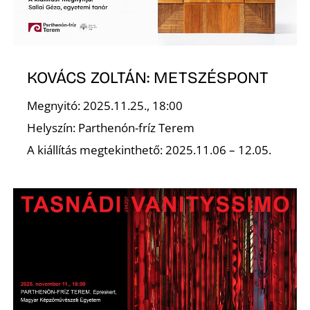
R
KOVÁCS ZOLTÁN: METSZÉSPONT
Megnyitó: 2025.11.25., 18:00
Helyszín: Parthenón-fríz Terem
A kiállítás megtekinthető: 2025.11.06 – 12.05.