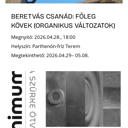
S
BERETVÁS CSANÁD: FŐLEG
KÖVEK (ORGANIKUS VÁLTOZATOK)
Megnyitó: 2026.04.28., 18:00
Helyszín: Parthenón-fríz Terem
Megtekinthető: 2026.04.29– 05.08.