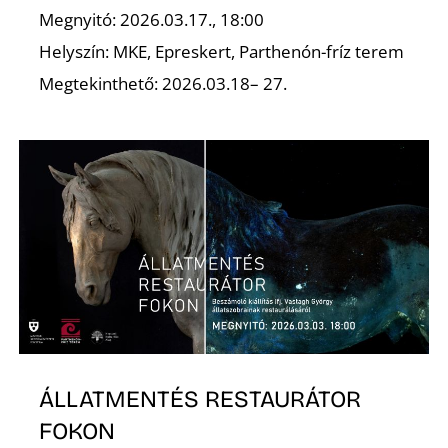
A
Megnyitó: 2026.03.17., 18:00
Helyszín: MKE, Epreskert, Parthenón-fríz terem
Megtekinthető: 2026.03.18– 27.
ÁLLATMENTÉS RESTAURÁTOR
FOKON