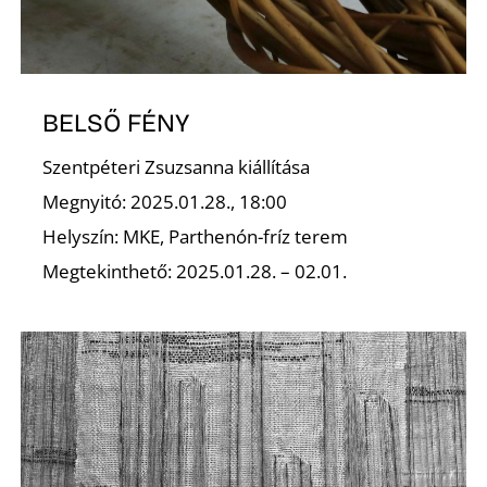
BELSŐ FÉNY
Szentpéteri Zsuzsanna kiállítása
D
Megnyitó: 2025.01.28., 18:00
Helyszín: MKE, Parthenón-fríz terem
Megtekinthető: 2025.01.28. – 02.01.