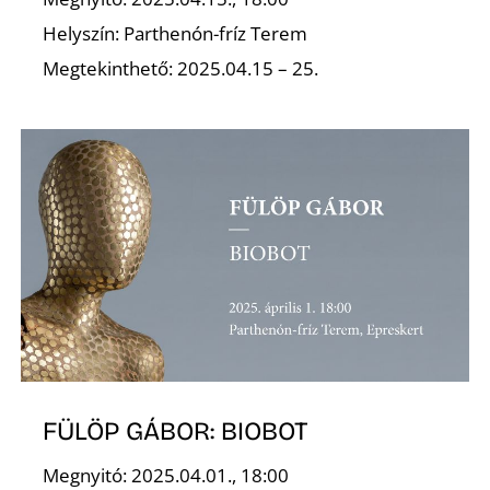
Helyszín: Parthenón-fríz Terem
Z
Megtekinthető: 2025.04.15 – 25.
FÜLÖP GÁBOR: BIOBOT
Megnyitó: 2025.04.01., 18:00