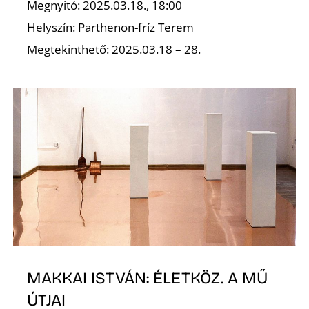
K
Megnyitó: 2025.03.18., 18:00
Helyszín: Parthenon-fríz Terem
Megtekinthető: 2025.03.18 – 28.
MAKKAI ISTVÁN: ÉLETKÖZ. A MŰ
ÚTJAI