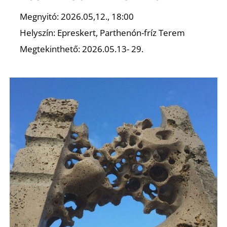
Megnyitó: 2026.05,12., 18:00
Helyszín: Epreskert, Parthenón-fríz Terem
I
Megtekinthető: 2026.05.13- 29.