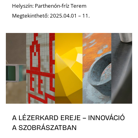
É
Helyszín: Parthenón-fríz Terem
Megtekinthető: 2025.04.01 – 11.
A LÉZERKARD EREJE – INNOVÁCIÓ
A SZOBRÁSZATBAN