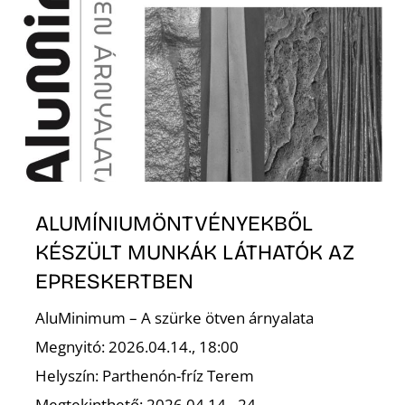
ALUMÍNIUMÖNTVÉNYEKBŐL
KÉSZÜLT MUNKÁK LÁTHATÓK AZ
EPRESKERTBEN
AluMinimum – A szürke ötven árnyalata
Megnyitó: 2026.04.14., 18:00
Helyszín: Parthenón-fríz Terem
Megtekinthető: 2026.04.14– 24.