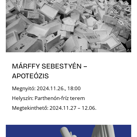
K
MÁRFFY SEBESTYÉN –
APOTEÓZIS
Megnyitó: 2024.11.26., 18:00
Helyszín: Parthenón-fríz terem
Megtekinthető: 2024.11.27 – 12.06.