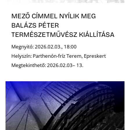
MEZŐ CÍMMEL NYÍLIK MEG
BALÁZS PÉTER
TERMÉSZETMŰVÉSZ KIÁLLÍTÁSA
Z
Megnyitó: 2026.02.03., 18:00
Helyszín: Parthenón-fríz Terem, Epreskert
Megtekinthető: 2026.02.03– 13.