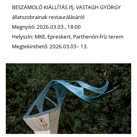
K
BESZÁMOLÓ KIÁLLÍTÁS Ifj. VASTAGH GYÖRGY
állatszobrainak restaurálásáról
Megnyitó: 2026.03.03., 18:00
Helyszín: MKE, Epreskert, Parthenón-fríz terem
Megtekinthető: 2026.03.03– 13.