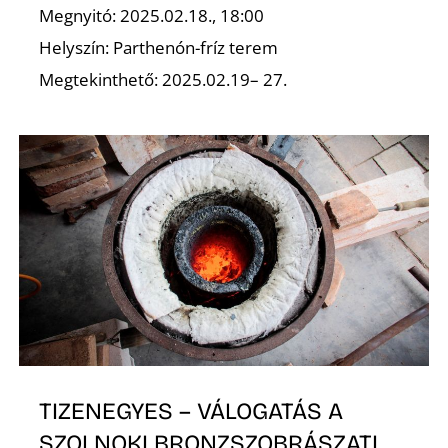
Megnyitó: 2025.02.18., 18:00
Helyszín: Parthenón-fríz terem
Megtekinthető: 2025.02.19– 27.
TIZENEGYES – VÁLOGATÁS A
SZOLNOKI BRONZSZOBRÁSZATI