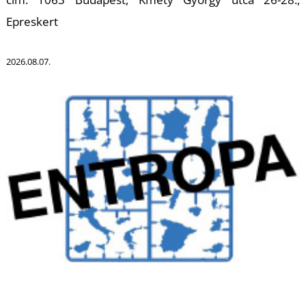
T
Epreskert
2026.08.07.