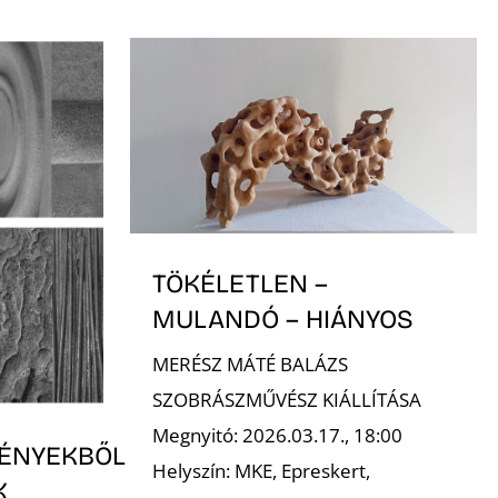
TÖKÉLETLEN –
MULANDÓ – HIÁNYOS
MERÉSZ MÁTÉ BALÁZS
SZOBRÁSZMŰVÉSZ KIÁLLÍTÁSA
Megnyitó: 2026.03.17., 18:00
ÉNYEKBŐL
Helyszín: MKE, Epreskert,
K