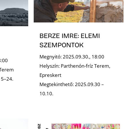
BERZE IMRE: ELEMI
SZEMPONTOK
Megnyitó: 2025.09.30., 18:00
8:00
Helyszín: Parthenón-fríz Terem,
 Terem
Epreskert
15–24.
Megtekinthető: 2025.09.30 –
10.10.