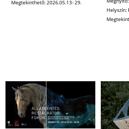
Megnyitó:
Megtekinthető: 2026.05.13- 29.
Helyszín:
Megtekint