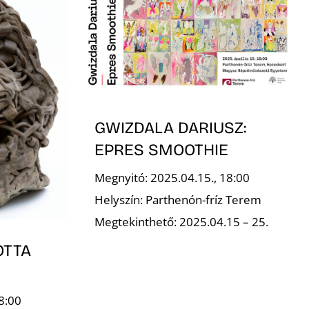
GWIZDALA DARIUSZ:
EPRES SMOOTHIE
Megnyitó: 2025.04.15., 18:00
Helyszín: Parthenón-fríz Terem
Megtekinthető: 2025.04.15 – 25.
OTTA
8:00