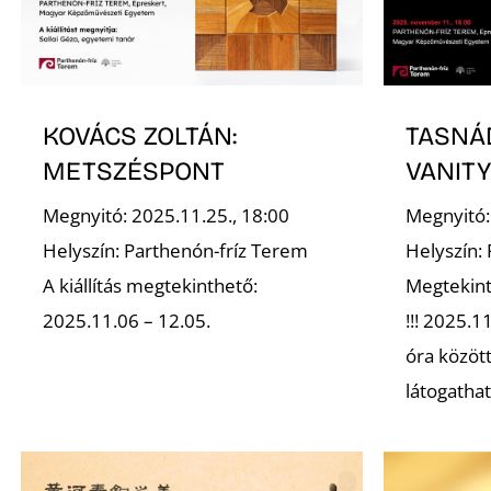
KOVÁCS ZOLTÁN:
TASNÁD
METSZÉSPONT
VANIT
Megnyitó: 2025.11.25., 18:00
Megnyitó:
Helyszín: Parthenón-fríz Terem
Helyszín:
A kiállítás megtekinthető:
Megtekint
2025.11.06 – 12.05.
!!! 2025.1
óra között
látogatható