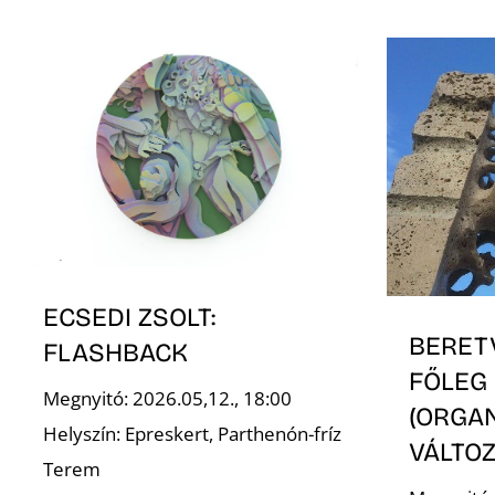
ECSEDI ZSOLT:
BERET
FLASHBACK
FŐLEG
Megnyitó: 2026.05,12., 18:00
(ORGA
Helyszín: Epreskert, Parthenón-fríz
VÁLTOZ
Terem