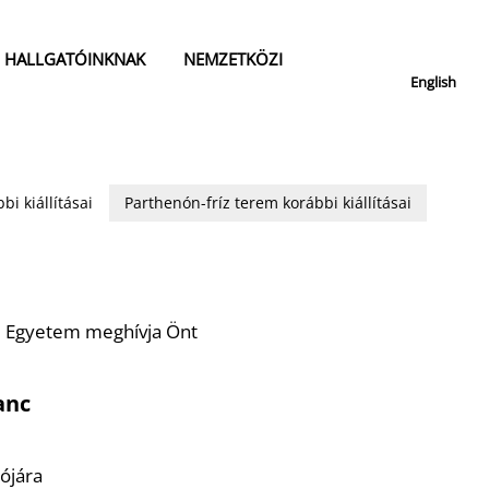
HALLGATÓINKNAK
NEMZETKÖZI
English
bi kiállításai
Parthenón-fríz terem korábbi kiállításai
 Egyetem meghívja Önt
anc
ójára