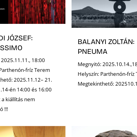
I JÓZSEF:
BALANYI ZOLTÁN:
YSSIMO
PNEUMA
 2025.11.11., 18:00
Megnyitó: 2025.10.14.,1
 Parthenón-fríz Terem
Helyszín: Parthenón-fríz
hető: 2025.11.12– 21.
Megtekinthető: 202510.
1.14-én 14:00 és 16:00
 a kiállítás nem
 !!!