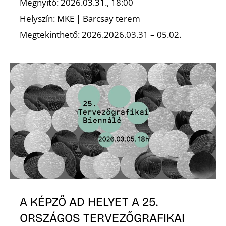
É
Megnyitó: 2026.03.31., 18:00
Helyszín: MKE | Barcsay terem
Megtekinthető: 2026.2026.03.31 – 05.02.
A KÉPZŐ AD HELYET A 25.
ORSZÁGOS TERVEZŐGRAFIKAI