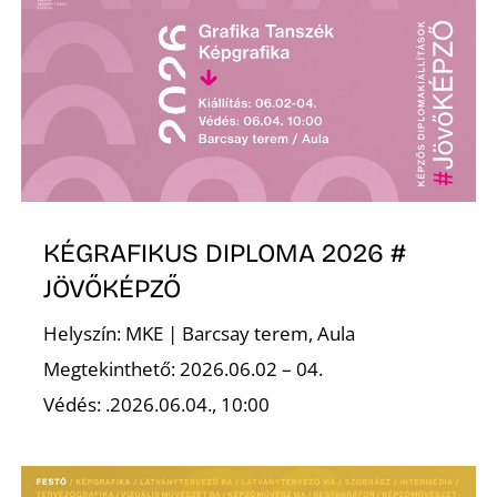
N
KÉGRAFIKUS DIPLOMA 2026 #
JÖVŐKÉPZŐ
Helyszín: MKE | Barcsay terem, Aula
Megtekinthető: 2026.06.02 – 04.
Védés: .2026.06.04., 10:00