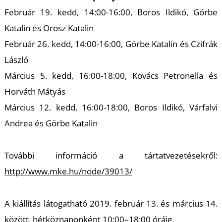
T
Február 19. kedd, 14:00-16:00, Boros Ildikó, Görbe
Katalin és Orosz Katalin
Február 26. kedd, 14:00-16:00, Görbe Katalin és Czifrák
László
Március 5. kedd, 16:00-18:00, Kovács Petronella és
Horváth Mátyás
Március 12. kedd, 16:00-18:00, Boros Ildikó, Várfalvi
Andrea és Görbe Katalin
További információ a tártatvezetésekről:
http://www.mke.hu/node/39013/
A kiállítás látogatható 2019. február 13. és március 14.
között, hétköznaponként 10:00–18:00 óráig.