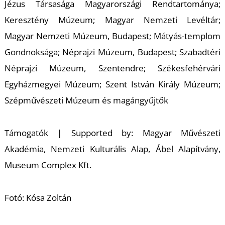
A
Jézus Társasága Magyarországi Rendtartománya;
Keresztény Múzeum; Magyar Nemzeti Levéltár;
Magyar Nemzeti Múzeum, Budapest; Mátyás-templom
Gondnoksága; Néprajzi Múzeum, Budapest; Szabadtéri
Néprajzi Múzeum, Szentendre; Székesfehérvári
Egyházmegyei Múzeum; Szent István Király Múzeum;
Szépművészeti Múzeum
és magángyűjtők
Támogatók | Supported by: Magyar Művészeti
Akadémia, Nemzeti Kulturális Alap, Ábel Alapítvány,
Museum Complex Kft.
Fotó: Kósa Zoltán