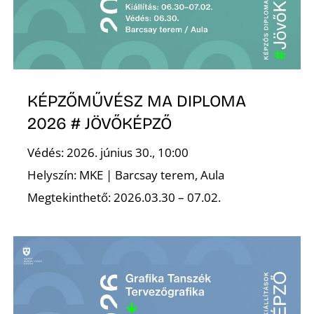
Ő
KÉPZŐMŰVÉSZ MA DIPLOMA
2026 # JÖVŐKÉPZŐ
Védés: 2026. június 30., 10:00
Helyszín: MKE | Barcsay terem, Aula
Megtekinthető: 2026.03.30 – 07.02.