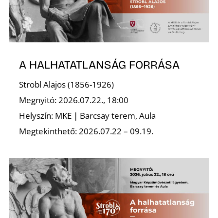
A HALHATATLANSÁG FORRÁSA
Z
Strobl Alajos (1856-1926)
Megnyitó: 2026.07.22., 18:00
Helyszín: MKE | Barcsay terem, Aula
Megtekinthető: 2026.07.22 – 09.19.