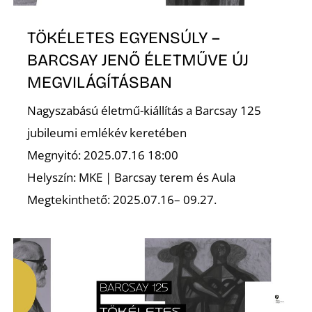
TÖKÉLETES EGYENSÚLY –
BARCSAY JENŐ ÉLETMŰVE ÚJ
O
MEGVILÁGÍTÁSBAN
Nagyszabású életmű-kiállítás a Barcsay 125
jubileumi emlékév keretében
Megnyitó: 2025.07.16 18:00
Helyszín: MKE | Barcsay terem és Aula
Megtekinthető: 2025.07.16– 09.27.