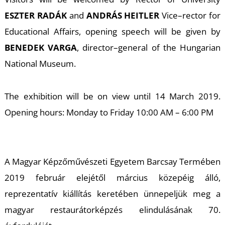
ESZTER RADÁK
and
ANDRÁS HEITLER
Vice–rector for
Educational Affairs, opening speech will be given by
BENEDEK VARGA
, director–general of the Hungarian
National Museum.
L
The exhibition will be on view until 14 March 2019.
Opening hours: Monday to Friday 10:00 AM – 6:00 PM
A Magyar Képzőművészeti Egyetem Barcsay Termében
2019 február elejétől március közepéig álló,
reprezentatív kiállítás keretében ünnepeljük meg a
magyar restaurátorképzés elindulásának 70.