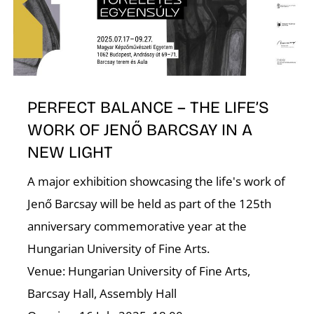
K
PERFECT BALANCE – THE LIFE’S
WORK OF JENŐ BARCSAY IN A
NEW LIGHT
A major exhibition showcasing the life's work of
Jenő Barcsay will be held as part of the 125th
anniversary commemorative year at the
Hungarian University of Fine Arts.
Venue: Hungarian University of Fine Arts,
Barcsay Hall, Assembly Hall