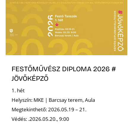
S
FESTŐMŰVÉSZ DIPLOMA 2026 #
JÖVŐKÉPZŐ
1. hét
Helyszín: MKE | Barcsay terem, Aula
Megtekinthető: 2026.05.19 – 21.
Védés: .2026.05.20., 9:00