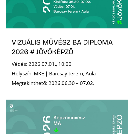
R
VIZUÁLIS MŰVÉSZ BA DIPLOMA
2026 # JÖVŐKÉPZŐ
Védés: 2026.07.01., 10:00
Helyszín: MKE | Barcsay terem, Aula
Megtekinthető: 2026.06,30 – 07.02.