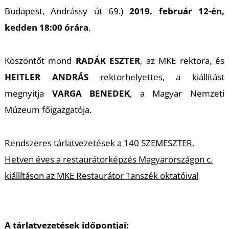
K
Budapest, Andrássy út 69.)
2019. február 12-én,
kedden 18:00 órára
.
Köszöntőt mond
RADÁK ESZTER
, az MKE rektora, és
HEITLER ANDRÁS
rektorhelyettes, a kiállítást
megnyitja
VARGA BENEDEK
, a Magyar Nemzeti
Múzeum főigazgatója.
Rendszeres tárlatvezetések a 140 SZEMESZTER.
Hetven éves a restaurátorképzés Magyarországon c.
kiállításon az MKE Restaurátor Tanszék oktatóival
A tárlatvezetések időpontjai: