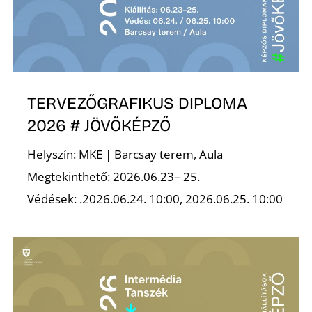
L
TERVEZŐGRAFIKUS DIPLOMA
2026 # JÖVŐKÉPZŐ
Helyszín: MKE | Barcsay terem, Aula
Megtekinthető: 2026.06.23– 25.
Védések: .2026.06.24. 10:00, 2026.06.25. 10:00