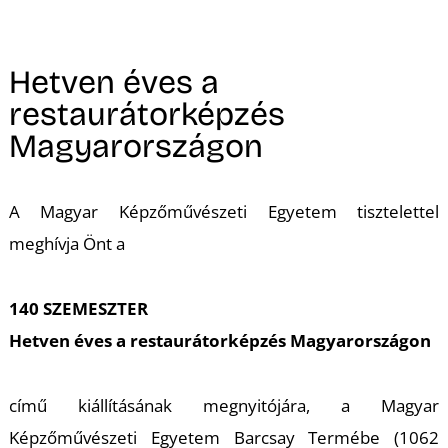
A
Hetven éves a
restaurátorképzés
Magyarországon
A Magyar Képzőművészeti Egyetem tisztelettel
meghívja Önt a
140 SZEMESZTER
Hetven éves a restaurátorképzés Magyarországon
című kiállításának megnyitójára, a Magyar
Képzőművészeti Egyetem Barcsay Termébe (1062