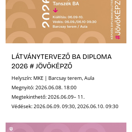
T
LÁTVÁNYTERVEZŐ BA DIPLOMA
2026 # JÖVŐKÉPZŐ
A
Helyszín: MKE | Barcsay terem, Aula
Megnyitó: 2026.06.08. 18:00
Megtekinthető: 2026.06.09– 11.
Védések: 2026.06.09. 09:30, 2026.06.10. 09:30