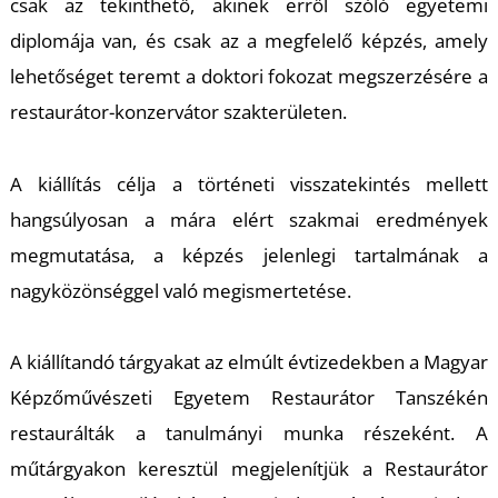
csak az tekinthető, akinek erről szóló egyetemi
diplomája van, és csak az a megfelelő képzés, amely
lehetőséget teremt a doktori fokozat megszerzésére a
restaurátor-konzervátor szakterületen.
A kiállítás célja a történeti visszatekintés mellett
hangsúlyosan a mára elért szakmai eredmények
megmutatása, a képzés jelenlegi tartalmának a
nagyközönséggel való megismertetése.
A kiállítandó tárgyakat az elmúlt évtizedekben a Magyar
Képzőművészeti Egyetem Restaurátor Tanszékén
restaurálták a tanulmányi munka részeként. A
műtárgyakon keresztül megjelenítjük a Restaurátor