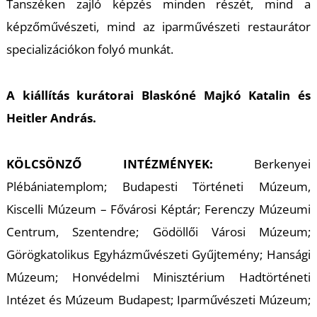
Tanszéken zajló képzés minden részét, mind a
képzőművészeti, mind az iparművészeti restaurátor
specializációkon folyó munkát.
A kiállítás kurátorai Blaskóné Majkó Katalin és
Heitler András.
KÖLCSÖNZŐ INTÉZMÉNYEK:
Berkenyei
Plébániatemplom; Budapesti Történeti Múzeum,
Kiscelli Múzeum – Fővárosi Képtár; Ferenczy Múzeumi
Centrum, Szentendre; Gödöllői Városi Múzeum;
Görögkatolikus Egyházművészeti Gyűjtemény; Hansági
Múzeum; Honvédelmi Minisztérium Hadtörténeti
Intézet és Múzeum Budapest; Iparművészeti Múzeum;