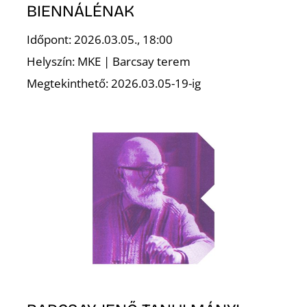
K
BIENNÁLÉNAK
Időpont: 2026.03.05., 18:00
Helyszín: MKE | Barcsay terem
Megtekinthető: 2026.03.05-19-ig