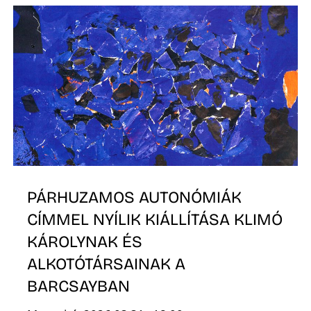
Z
PÁRHUZAMOS AUTONÓMIÁK
CÍMMEL NYÍLIK KIÁLLÍTÁSA KLIMÓ
KÁROLYNAK ÉS
ALKOTÓTÁRSAINAK A
BARCSAYBAN