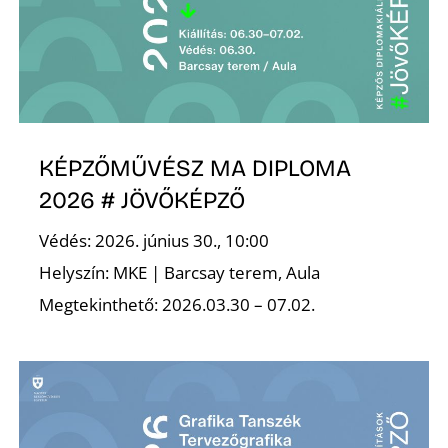
O
KÉPZŐMŰVÉSZ MA DIPLOMA
2026 # JÖVŐKÉPZŐ
Védés: 2026. június 30., 10:00
Helyszín: MKE | Barcsay terem, Aula
Megtekinthető: 2026.03.30 – 07.02.