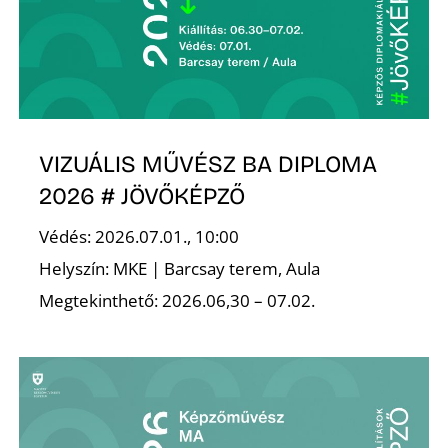
VIZUÁLIS MŰVÉSZ BA DIPLOMA
D
2026 # JÖVŐKÉPZŐ
Védés: 2026.07.01., 10:00
Helyszín: MKE | Barcsay terem, Aula
Megtekinthető: 2026.06,30 – 07.02.