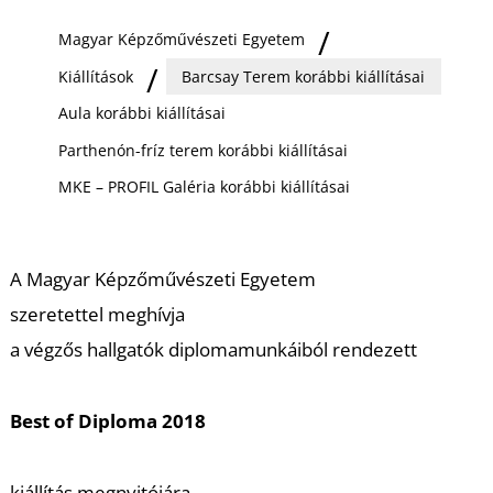
Ő
Magyar Képzőművészeti Egyetem
Kiállítások
Barcsay Terem korábbi kiállításai
Aula korábbi kiállításai
Parthenón-fríz terem korábbi kiállításai
MKE – PROFIL Galéria korábbi kiállításai
A Magyar Képzőművészeti Egyetem
szeretettel meghívja
a végzős hallgatók diplomamunkáiból rendezett
Best of Diploma 2018
kiállítás megnyitójára