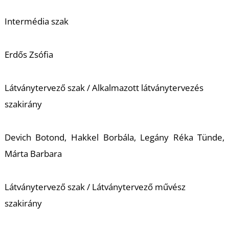
Intermédia szak
Erdős Zsófia
Látványtervező szak / Alkalmazott látványtervezés
szakirány
Devich Botond, Hakkel Borbála, Legány Réka Tünde,
Márta Barbara
Látványtervező szak / Látványtervező művész
szakirány