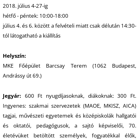
2018. július 4-27-ig
hétfő - péntek: 10:00-18:00
július 4. és 6. között a felvételi miatt csak délután 14:30-
tól látogatható a kiállítás
N
Helyszín:
MKE Főépület Barcsay Terem (1062 Budapest,
Andrássy út 69.)
Jegyár:
600 Ft nyugdíjasoknak, diákoknak: 300 Ft.
Ingyenes: szakmai szervezetek (MAOE, MKISZ, AICA)
tagjai, művészeti egyetemek és középiskolák hallgatói
és oktatói, pedagógusok, a sajtó képviselői, 70.
életévüket betöltött személyek, fogyatékkal élők,