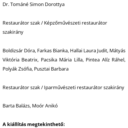
T
Dr. Tománé Simon Dorottya
Restaurátor szak / Képzőművészeti restaurátor
szakirány
Boldizsár Dóra, Farkas Bianka, Hallai Laura Judit, Mátyás
Viktória Beatrix, Pacsika Mária Lilla, Pintea Alíz Ráhel,
A
Polyák Zsófia, Pusztai Barbara
Restaurátor szak / Iparművészeti restaurátor szakirány
Barta Balázs, Moór Anikó
A kiállítás megtekinthető: