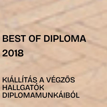
R
BEST OF DIPLOMA
2018
KIÁLLÍTÁS A VÉGZŐS
HALLGATÓK
DIPLOMAMUNKÁIBÓL