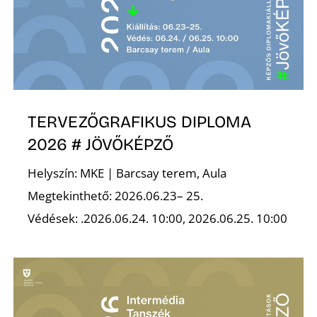
K
TERVEZŐGRAFIKUS DIPLOMA
2026 # JÖVŐKÉPZŐ
Helyszín: MKE | Barcsay terem, Aula
Megtekinthető: 2026.06.23– 25.
Védések: .2026.06.24. 10:00, 2026.06.25. 10:00