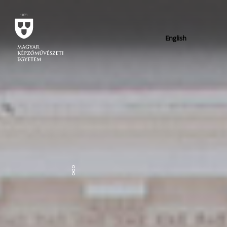
English