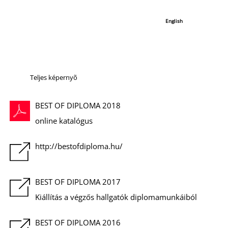
É
Teljes képernyõ
BEST OF DIPLOMA 2018
online katalógus
http://bestofdiploma.hu/
BEST OF DIPLOMA 2017
Kiállítás a végzős hallgatók diplomamunkáiból
BEST OF DIPLOMA 2016