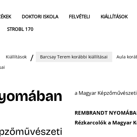
ZÉKEK
DOKTORI ISKOLA
FELVÉTELI
KIÁLLÍTÁSOK
STROBL 170
Kiállítások
Barcsay Terem korábbi kiállításai
Aula koráb
sai
nyomában
a Magyar Képzőművészeti 
REMBRANDT NYOMÁBA
Rézkarcolók a Magyar K
épzőművészeti