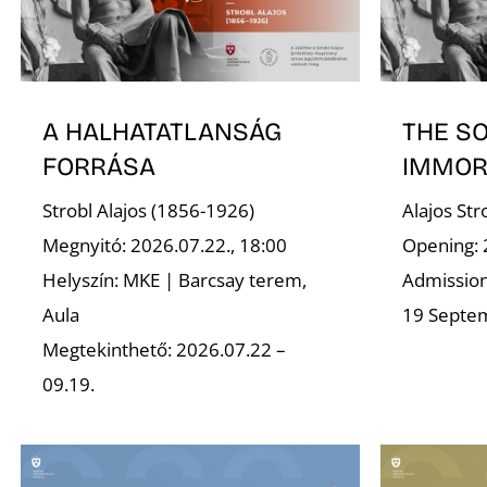
A HALHATATLANSÁG
THE S
FORRÁSA
IMMOR
Strobl Alajos (1856-1926)
Alajos St
Megnyitó: 2026.07.22., 18:00
Opening: 
Helyszín: MKE | Barcsay terem,
Admission 
Aula
19 Septe
Megtekinthető: 2026.07.22 –
09.19.