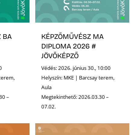
 BA
KÉPZŐMŰVÉSZ MA
DIPLOMA 2026 #
JÖVŐKÉPZŐ
0
Védés: 2026. június 30., 10:00
terem,
Helyszín: MKE | Barcsay terem,
Aula
30 –
Megtekinthető: 2026.03.30 –
07.02.