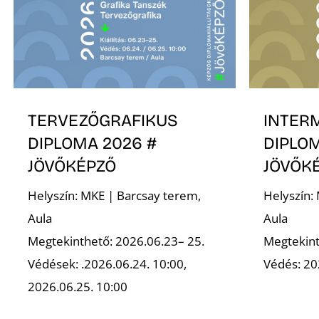
TERVEZŐGRAFIKUS
INTER
DIPLOMA 2026 #
DIPLOM
JÖVŐKÉPZŐ
JÖVŐK
Helyszín: MKE | Barcsay terem,
Helyszín:
Aula
Aula
Megtekinthető: 2026.06.23– 25.
Megtekint
Védések: .2026.06.24. 10:00,
Védés: 20
2026.06.25. 10:00