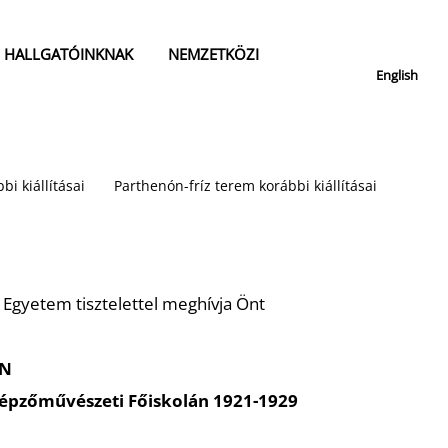
HALLGATÓINKNAK
NEMZETKÖZI
English
bi kiállításai
Parthenón-fríz terem korábbi kiállításai
Egyetem tisztelettel meghívja Önt
N
épzőművészeti Főiskolán 1921-1929