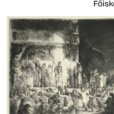
Főisk