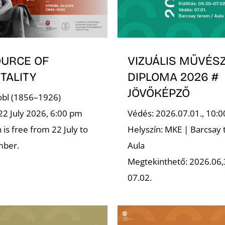
OURCE OF
VIZUÁLIS MŰVÉSZ
TALITY
DIPLOMA 2026 #
JÖVŐKÉPZŐ
robl (1856–1926)
22 July 2026, 6:00 pm
Védés: 2026.07.01., 10:0
is free from 22 July to
Helyszín: MKE | Barcsay 
mber.
Aula
Megtekinthető: 2026.06,
07.02.