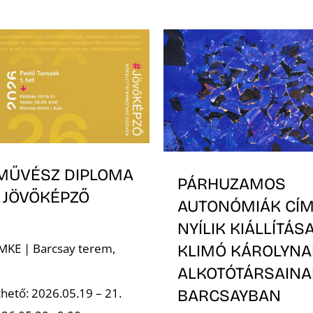
MŰVÉSZ DIPLOMA
PÁRHUZAMOS
 JÖVŐKÉPZŐ
AUTONÓMIÁK CÍ
NYÍLIK KIÁLLÍTÁS
 MKE | Barcsay terem,
KLIMÓ KÁROLYNA
ALKOTÓTÁRSAINA
hető: 2026.05.19 – 21.
BARCSAYBAN