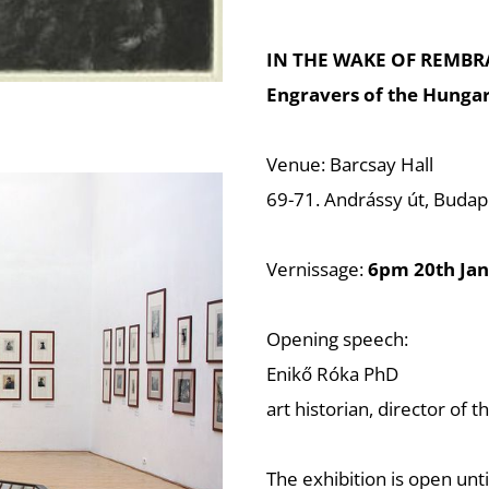
IN THE WAKE OF REMB
Engravers of the Hungar
Venue: Barcsay Hall
69-71. Andrássy út, Budap
Vernissage:
6pm 20th Jan
Opening speech:
Enikő Róka PhD
art historian, director of 
The exhibition is open unt