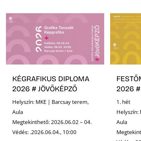
KÉGRAFIKUS DIPLOMA
FESTŐ
2026 # JÖVŐKÉPZŐ
2026 #
Helyszín: MKE | Barcsay terem,
1. hét
Aula
Helyszín:
Megtekinthető: 2026.06.02 – 04.
Aula
Védés: .2026.06.04., 10:00
Megtekint