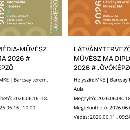
MÉDIA-MŰVÉSZ
LÁTVÁNYTERVEZ
A 2026 #
MŰVÉSZ MA DIP
ÉPZŐ
2026 # JÖVŐKÉPZ
 MKE | Barcsay terem,
Helyszín: MKE | Barcsay 
Aula
hető: 2026.06.16 -18.
Megnyitó: 2026.06.08. 1
26.06.16., 10:00
Megtekinthető: 2026.06.
Védés: 2026.06.11., 09:3