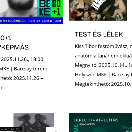
TEST ÉS LÉLEK
0+1.
Kiss Tibor festőművész, 
/KÉPMÁS
anatómia tanár emlékkiál
 2025.11.26., 18:00
Megnyitó: 2025.10.14., 1
 MKE | Barcsay terem
Helyszín: MKE | Barcsay
hető: 2025.11.26 –
Megtekinthető: 2025.10.
7.