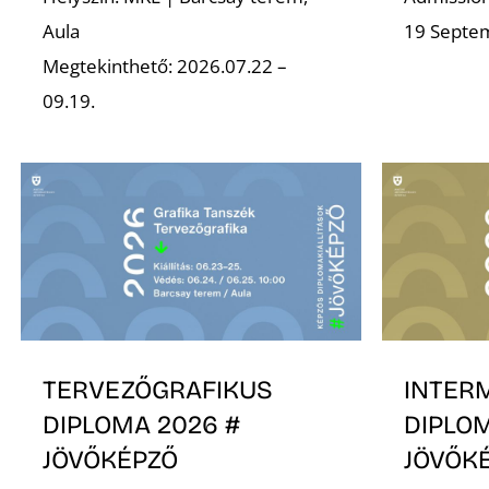
Aula
19 Septe
Megtekinthető: 2026.07.22 –
09.19.
TERVEZŐGRAFIKUS
INTER
DIPLOMA 2026 #
DIPLOM
JÖVŐKÉPZŐ
JÖVŐK