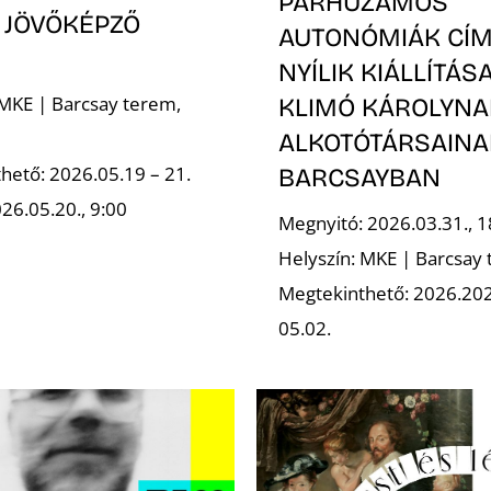
PÁRHUZAMOS
 JÖVŐKÉPZŐ
AUTONÓMIÁK CÍ
NYÍLIK KIÁLLÍTÁS
 MKE | Barcsay terem,
KLIMÓ KÁROLYNA
ALKOTÓTÁRSAINA
hető: 2026.05.19 – 21.
BARCSAYBAN
26.05.20., 9:00
Megnyitó: 2026.03.31., 1
Helyszín: MKE | Barcsay
Megtekinthető: 2026.202
05.02.