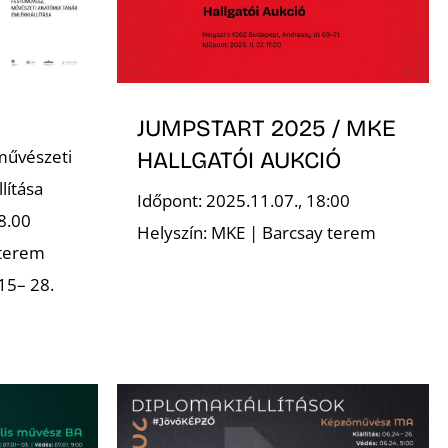
JUMPSTART 2025 / MKE
művészeti
HALLGATÓI AUKCIÓ
lítása
Időpont: 2025.11.07., 18:00
8.00
Helyszín: MKE | Barcsay terem
 terem
15– 28.