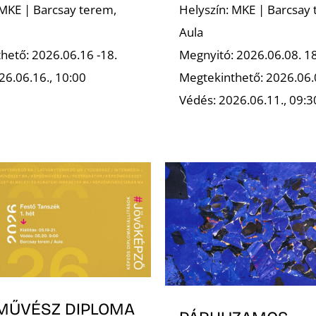
 MKE | Barcsay terem,
Helyszín: MKE | Barcsay 
Aula
hető: 2026.06.16 -18.
Megnyitó: 2026.06.08. 1
26.06.16., 10:00
Megtekinthető: 2026.06.
Védés: 2026.06.11., 09:3
MŰVÉSZ DIPLOMA