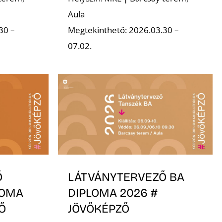
Aula
30 –
Megtekinthető: 2026.03.30 –
07.02.
Ő
LÁTVÁNYTERVEZŐ BA
LOMA
DIPLOMA 2026 #
Ő
JÖVŐKÉPZŐ