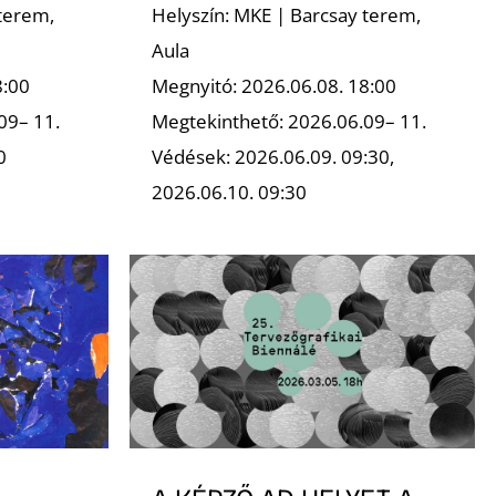
terem,
Helyszín: MKE | Barcsay terem,
Aula
8:00
Megnyitó: 2026.06.08. 18:00
09– 11.
Megtekinthető: 2026.06.09– 11.
0
Védések: 2026.06.09. 09:30,
2026.06.10. 09:30