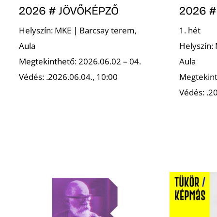
2026 # JÖVŐKÉPZŐ
2026 #
Helyszín: MKE | Barcsay terem,
1. hét
Aula
Helyszín:
Megtekinthető: 2026.06.02 – 04.
Aula
Védés: .2026.06.04., 10:00
Megtekint
Védés: .20