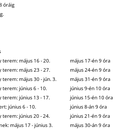
8 óráig
g.
s
 terem: május 16 - 20.
május 17-én 9 óra
 terem: május 23 - 27.
május 24-én 9 óra
 terem: május 30 - jún. 3.
május 31-én 9 óra
 terem: június 6 - 10.
június 9-én 10 óra
 terem: június 13 - 17.
június 15-én 10 óra
rt: június 6 - 10.
június 8-án 9 óra
 terem: június 20 - 24.
június 21-én 9 óra
k: május 17 - június 3.
május 30-án 9 óra