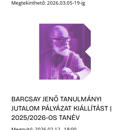
Megtekinthető: 2026.03.05-19-ig
BARCSAY JENŐ TANULMÁNYI
JUTALOM PÁLYÁZAT KIÁLLÍTÁST |
2025/2026-OS TANÉV
Megnyitó: 2026.02.12., 18:00