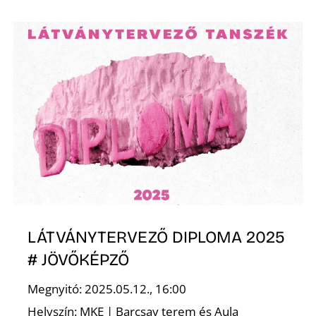
O
LÁTVÁNYTERVEZŐ DIPLOMA 2025
# JÖVŐKÉPZŐ
Megnyitó: 2025.05.12., 16:00
Helyszín: MKE | Barcsay terem és Aula