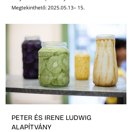
Megtekinthető: 2025.05.13– 15.
K
PETER ÉS IRENE LUDWIG
ALAPÍTVÁNY