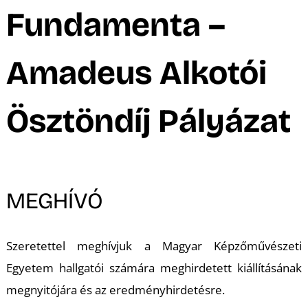
A
Fundamenta –
Amadeus Alkotói
Ösztöndíj Pályázat
MEGHÍVÓ
Szeretettel meghívjuk a Magyar Képzőművészeti
Egyetem hallgatói számára meghirdetett kiállításának
megnyitójára és az eredményhirdetésre.