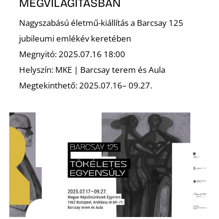
MEGVILÁGÍTÁSBAN
Nagyszabású életmű-kiállítás a Barcsay 125
Z
jubileumi emlékév keretében
Megnyitó: 2025.07.16 18:00
Helyszín: MKE | Barcsay terem és Aula
Megtekinthető: 2025.07.16– 09.27.