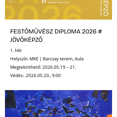
R
FESTŐMŰVÉSZ DIPLOMA 2026 #
JÖVŐKÉPZŐ
1. hét
Helyszín: MKE | Barcsay terem, Aula
Megtekinthető: 2026.05.19 – 21.
Védés: .2026.05.20., 9:00