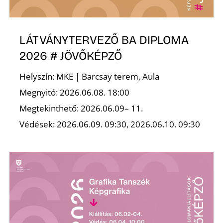
LÁTVÁNYTERVEZŐ BA DIPLOMA
2026 # JÖVŐKÉPZŐ
Helyszín: MKE | Barcsay terem, Aula
Z
Megnyitó: 2026.06.08. 18:00
Megtekinthető: 2026.06.09– 11.
Védések: 2026.06.09. 09:30, 2026.06.10. 09:30