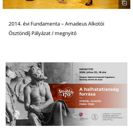
2014. évi Fundamenta – Amadeus Alkotói
Ösztöndíj Pályázat / megnyitó
L