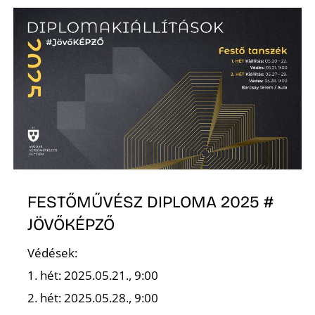
D
FESTŐMŰVÉSZ DIPLOMA 2025 #
JÖVŐKÉPZŐ
Védések:
1. hét: 2025.05.21., 9:00
2. hét: 2025.05.28., 9:00