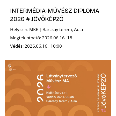
K
INTERMÉDIA-MŰVÉSZ DIPLOMA
2026 # JÖVŐKÉPZŐ
Helyszín: MKE | Barcsay terem, Aula
Megtekinthető: 2026.06.16 -18.
Védés: 2026.06.16., 10:00