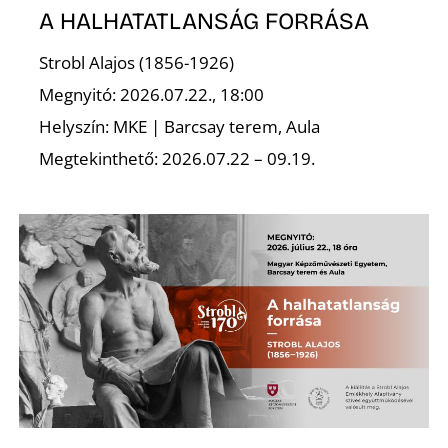
A HALHATATLANSÁG FORRÁSA
Strobl Alajos (1856-1926)
I
Megnyitó: 2026.07.22., 18:00
Helyszín: MKE | Barcsay terem, Aula
Megtekinthető: 2026.07.22 – 09.19.