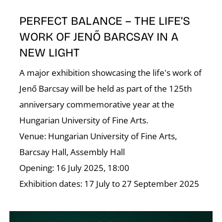
É
PERFECT BALANCE – THE LIFE’S
WORK OF JENŐ BARCSAY IN A
NEW LIGHT
A major exhibition showcasing the life's work of
Jenő Barcsay will be held as part of the 125th
anniversary commemorative year at the
Hungarian University of Fine Arts.
Venue: Hungarian University of Fine Arts,
Barcsay Hall, Assembly Hall
Opening: 16 July 2025, 18:00
Exhibition dates: 17 July to 27 September 2025