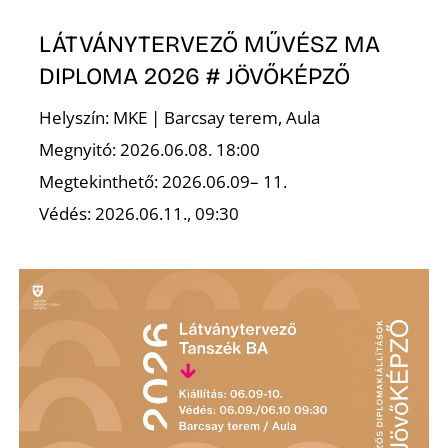
É
LÁTVÁNYTERVEZŐ MŰVÉSZ MA
DIPLOMA 2026 # JÖVŐKÉPZŐ
Helyszín: MKE | Barcsay terem, Aula
Megnyitó: 2026.06.08. 18:00
Megtekinthető: 2026.06.09– 11.
Védés: 2026.06.11., 09:30
P