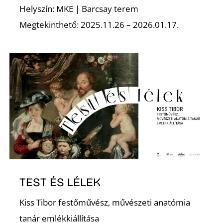
T
Helyszín: MKE | Barcsay terem
Megtekinthető: 2025.11.26 – 2026.01.17.
A
TEST ÉS LÉLEK
Kiss Tibor festőművész, művészeti anatómia
tanár emlékkiállítása