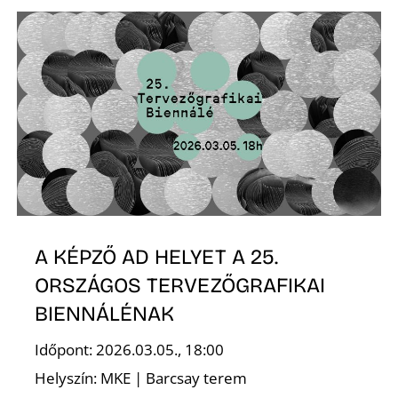
L
A KÉPZŐ AD HELYET A 25.
ORSZÁGOS TERVEZŐGRAFIKAI
BIENNÁLÉNAK
Időpont: 2026.03.05., 18:00
Helyszín: MKE | Barcsay terem