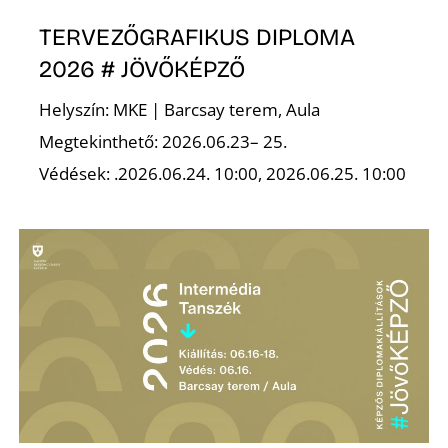
A
TERVEZŐGRAFIKUS DIPLOMA
2026 # JÖVŐKÉPZŐ
Helyszín: MKE | Barcsay terem, Aula
Megtekinthető: 2026.06.23– 25.
Védések: .2026.06.24. 10:00, 2026.06.25. 10:00