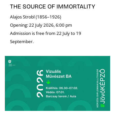
THE SOURCE OF IMMORTALITY
S
Alajos Strobl (1856–1926)
Opening: 22 July 2026, 6:00 pm
Admission is free from 22 July to 19
September.