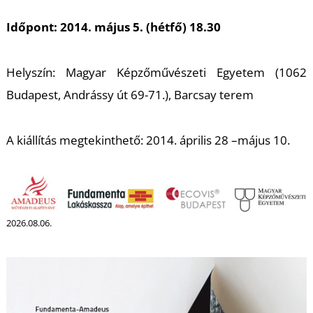
K
Időpont: 2014. május 5. (hétfő) 18.30
Helyszín: Magyar Képzőművészeti Egyetem (1062
Budapest, Andrássy út 69-71.), Barcsay terem
A kiállítás megtekinthető: 2014. április 28 –május 10.
2026.08.06.