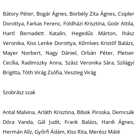
Bátory Péter, Bogár Ágnes, Borbély Zita Ágnes, Csipler
Dorottya, Farkas Ferenc, Földházi Krisztina, Goór Attila,
S
Hartl Bernadett Katalin, Hegedűs Márton, Ihász
Veronika, Kiss Lenke Dorottya, Kőmíves Kristóf Balázs,
Mayer Norbert, Nagy Dániel, Orbán Péter, Pletser
Cecília, Radimszky Anna, Szász Veronika Sára, Szilágyi
Brigitta, Tóth Virág Zsófia, Veszteg Virág
Szobrász szak
Antal Malvina, Arláth Krisztina, Bibok Piroska, Demcsák
Dóra Vanda, Gál Judit, Frank Balázs, Hardi Ágnes,
Hermán Alíz, Győrfi Ádám, Kiss Rita, Merész Máté