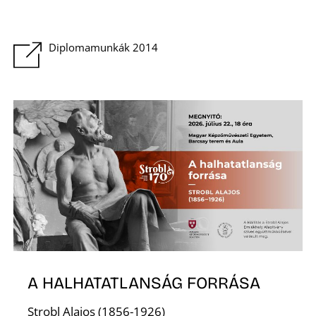
Diplomamunkák 2014
O
A HALHATATLANSÁG FORRÁSA
Strobl Alajos (1856-1926)