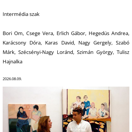
Intermédia szak
Z
Bori Om, Csege Vera, Erlich Gábor, Hegedüs Andrea,
Karácsony Dóra, Karas David, Nagy Gergely, Szabó
Márk, Szécsényi-Nagy Loránd, Szimán György, Tulisz
Hajnalka
2026.08.09.