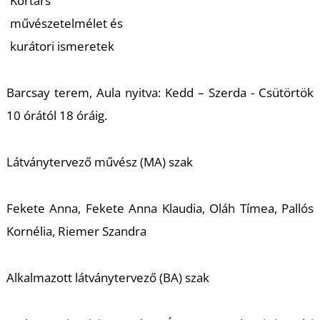
Kortárs
művészetelmélet és
kurátori ismeretek
Barcsay terem, Aula nyitva: Kedd – Szerda - Csütörtök
10 órától 18 óráig.
Látványtervező művész (MA) szak
Fekete Anna, Fekete Anna Klaudia, Oláh Tímea, Pallós
Kornélia, Riemer Szandra
Alkalmazott látványtervező (BA) szak