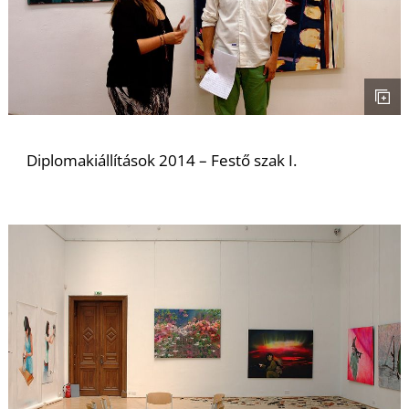
É
Diplomakiállítások 2014 – Festő szak I.