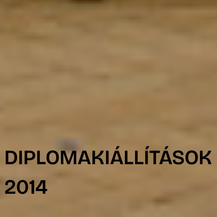
R
DIPLOMAKIÁLLÍTÁSOK
2014