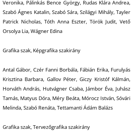
Veronika, Pálinkás Bence György, Rudas Klára Andrea,
Szabó Ágnes Katalin, Szabó Sára, Szilágyi Mihály, Tayler
Patrick Nicholas, Tóth Anna Eszter, Török Judit, Vető
Orsolya Lia, Wágner Edina
N
Grafika szak, Képgrafika szakirány
Antal Gábor, Czér Fanni Borbála, Fábián Erika, Furulyás
Krisztina Barbara, Gallov Péter, Giczy Kristóf Kálmán,
Horváth András, Hutvágner Csaba, Jámbor Éva, Juhász
Tamás, Matyus Dóra, Méry Beáta, Mórocz István, Sóvári
Melinda, Szabó Renáta, Tettamanti Ádám Balázs
Grafika szak, Tervezőgrafika szakirány