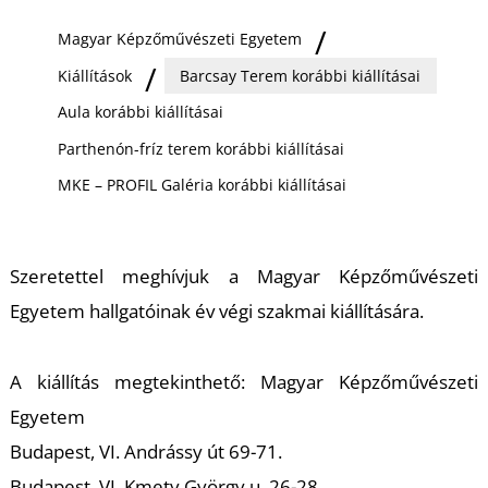
Ő
Magyar Képzőművészeti Egyetem
Kiállítások
Barcsay Terem korábbi kiállításai
Aula korábbi kiállításai
Parthenón-fríz terem korábbi kiállításai
MKE – PROFIL Galéria korábbi kiállításai
Szeretettel meghívjuk a Magyar Képzőművészeti
Egyetem hallgatóinak év végi szakmai kiállítására.
A kiállítás megtekinthető: Magyar Képzőművészeti
Egyetem
Budapest, VI. Andrássy út 69-71.
Budapest, VI. Kmety György u. 26-28.