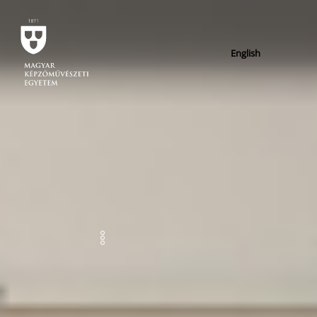
English