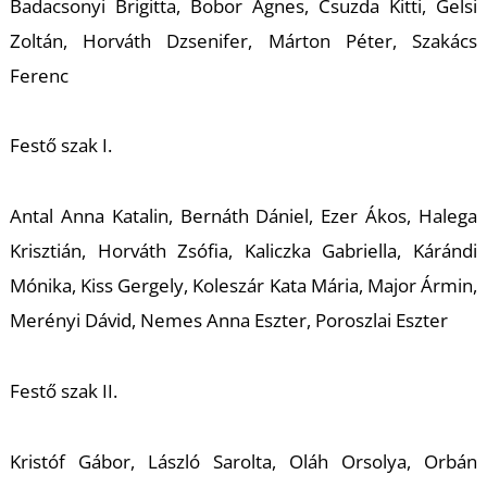
T
Badacsonyi Brigitta, Bobor Ágnes, Csuzda Kitti, Gelsi
Zoltán, Horváth Dzsenifer, Márton Péter, Szakács
Ferenc
Festő szak I.
Antal Anna Katalin, Bernáth Dániel, Ezer Ákos, Halega
A
Krisztián, Horváth Zsófia, Kaliczka Gabriella, Kárándi
Mónika, Kiss Gergely, Koleszár Kata Mária, Major Ármin,
Merényi Dávid, Nemes Anna Eszter, Poroszlai Eszter
Festő szak II.
Kristóf Gábor, László Sarolta, Oláh Orsolya, Orbán