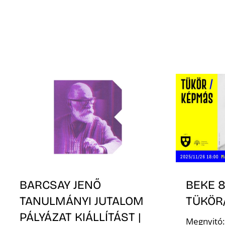
BARCSAY JENŐ
BEKE 8
TANULMÁNYI JUTALOM
TÜKÖR
PÁLYÁZAT KIÁLLÍTÁST |
Megnyitó: