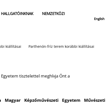
HALLGATÓINKNAK
NEMZETKÖZI
English
bi kiállításai
Parthenón-fríz terem korábbi kiállításai
Egyetem tisztelettel meghívja Önt a
 a Magyar Képzőművészeti Egyetem Művészeti