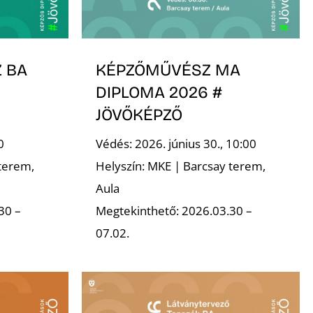
 BA
KÉPZŐMŰVÉSZ MA
DIPLOMA 2026 #
JÖVŐKÉPZŐ
0
Védés: 2026. június 30., 10:00
terem,
Helyszín: MKE | Barcsay terem,
Aula
30 –
Megtekinthető: 2026.03.30 –
07.02.