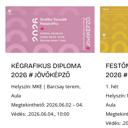
KÉGRAFIKUS DIPLOMA
FESTŐ
2026 # JÖVŐKÉPZŐ
2026 #
Helyszín: MKE | Barcsay terem,
1. hét
Aula
Helyszín:
Megtekinthető: 2026.06.02 – 04.
Aula
Védés: .2026.06.04., 10:00
Megtekint
Védés: .20