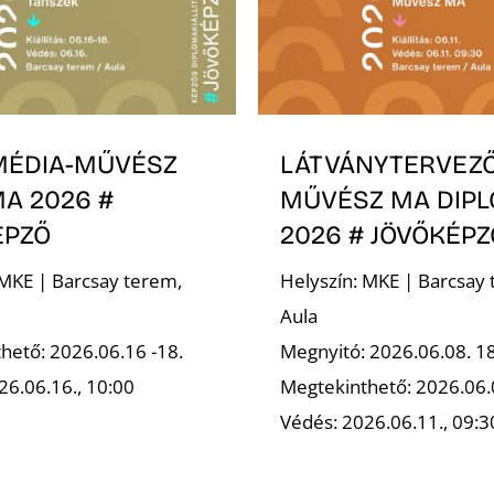
MÉDIA-MŰVÉSZ
LÁTVÁNYTERVEZ
A 2026 #
MŰVÉSZ MA DIP
ÉPZŐ
2026 # JÖVŐKÉPZ
 MKE | Barcsay terem,
Helyszín: MKE | Barcsay 
Aula
hető: 2026.06.16 -18.
Megnyitó: 2026.06.08. 1
26.06.16., 10:00
Megtekinthető: 2026.06.
Védés: 2026.06.11., 09:3