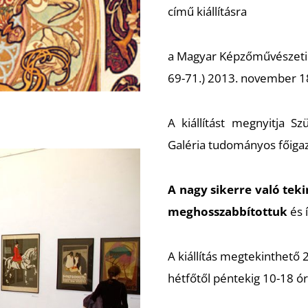
című kiállításra
a Magyar Képzőművészeti 
69-71.) 2013. november 18
A kiállítást megnyitja 
Galéria tudományos főigaz
A nagy sikerre való tekin
meghosszabbítottuk
és 
A kiállítás megtekinthető 
hétfőtől péntekig 10-18 ó