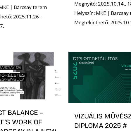
Megnyitó: 2025.10.14., 1
 MKE | Barcsay terem
Helyszín: MKE | Barcsay
hető: 2025.11.26 –
Megtekinthető: 2025.10.
7.
CT BALANCE –
VIZUÁLIS MŰVÉSZ
FE’S WORK OF
DIPLOMA 2025 #