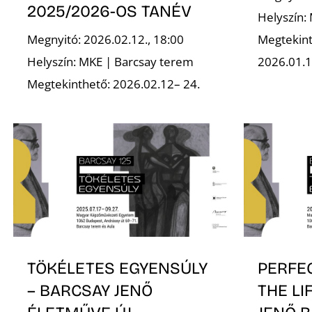
2025/2026-OS TANÉV
Helyszín:
Megnyitó: 2026.02.12., 18:00
Megtekint
Helyszín: MKE | Barcsay terem
2026.01.1
Megtekinthető: 2026.02.12– 24.
TÖKÉLETES EGYENSÚLY
PERFE
– BARCSAY JENŐ
THE LI