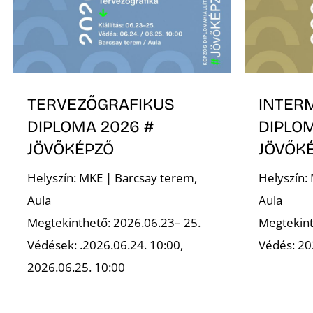
TERVEZŐGRAFIKUS
INTER
DIPLOMA 2026 #
DIPLOM
JÖVŐKÉPZŐ
JÖVŐK
Helyszín: MKE | Barcsay terem,
Helyszín:
Aula
Aula
Megtekinthető: 2026.06.23– 25.
Megtekint
Védések: .2026.06.24. 10:00,
Védés: 20
2026.06.25. 10:00