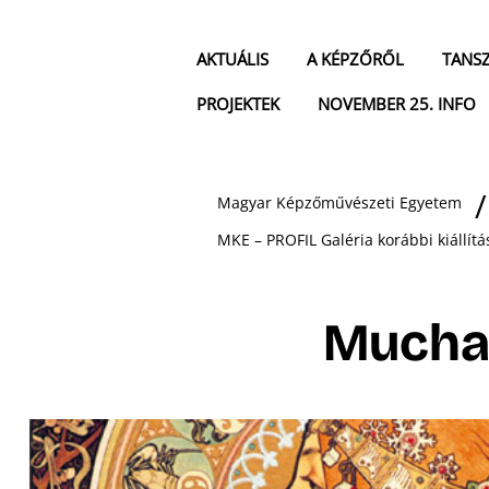
AKTUÁLIS
A KÉPZŐRŐL
TANS
PROJEKTEK
NOVEMBER 25. INFO
Magyar Képzőművészeti Egyetem
MKE – PROFIL Galéria korábbi kiállítá
Mucha 