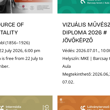
OURCE OF
VIZUÁLIS MŰVÉSZ
TALITY
DIPLOMA 2026 #
JÖVŐKÉPZŐ
robl (1856–1926)
22 July 2026, 6:00 pm
Védés: 2026.07.01., 10:0
is free from 22 July to
Helyszín: MKE | Barcsay 
mber.
Aula
Megtekinthető: 2026.06,
07.02.