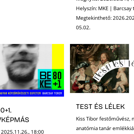
Helyszín: MKE | Barcsay
Megtekinthető: 2026.202
05.02.
TEST ÉS LÉLEK
0+1.
Kiss Tibor festőművész, 
/KÉPMÁS
anatómia tanár emlékkiál
 2025.11.26., 18:00