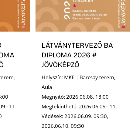
Ő
LÁTVÁNYTERVEZŐ BA
LOMA
DIPLOMA 2026 #
Ő
JÖVŐKÉPZŐ
terem,
Helyszín: MKE | Barcsay terem,
Aula
8:00
Megnyitó: 2026.06.08. 18:00
09– 11.
Megtekinthető: 2026.06.09– 11.
0
Védések: 2026.06.09. 09:30,
2026.06.10. 09:30