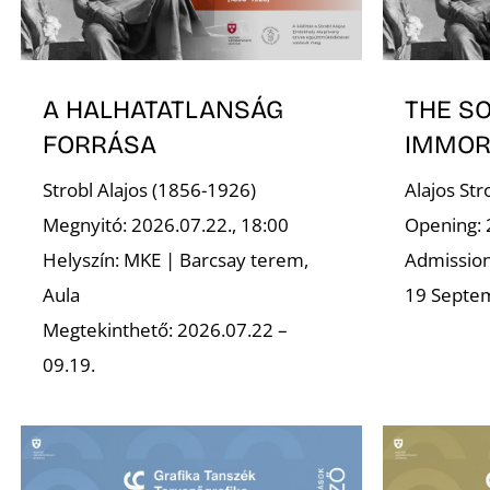
A HALHATATLANSÁG
THE S
FORRÁSA
IMMOR
Strobl Alajos (1856-1926)
Alajos St
Megnyitó: 2026.07.22., 18:00
Opening: 
Helyszín: MKE | Barcsay terem,
Admission 
Aula
19 Septe
Megtekinthető: 2026.07.22 –
09.19.