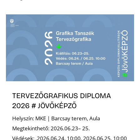
TERVEZŐGRAFIKUS DIPLOMA
2026 # JÖVŐKÉPZŐ
Helyszín: MKE | Barcsay terem, Aula
Megtekinthető: 2026.06.23– 25.
Védések: .2026.06.24. 10:00, 2026.06.25. 10:00