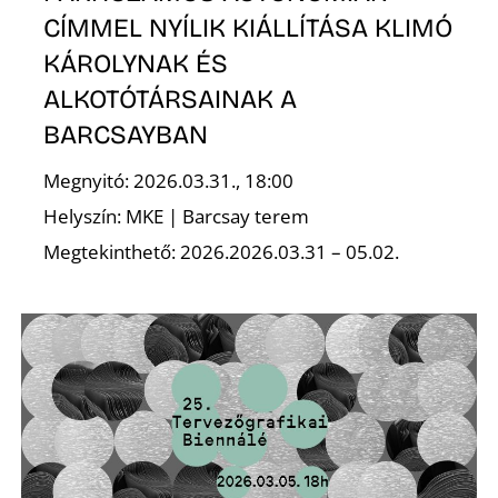
E
CÍMMEL NYÍLIK KIÁLLÍTÁSA KLIMÓ
KÁROLYNAK ÉS
ALKOTÓTÁRSAINAK A
BARCSAYBAN
Megnyitó: 2026.03.31., 18:00
Helyszín: MKE | Barcsay terem
Megtekinthető: 2026.2026.03.31 – 05.02.
K