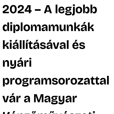
A
2024 – A legjobb
diplomamunkák
kiállításával és
nyári
programsorozattal
vár a Magyar