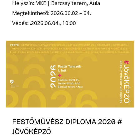
É
Helyszín: MKE | Barcsay terem, Aula
Megtekinthető: 2026.06.02 – 04.
Védés: .2026.06.04., 10:00
FESTŐMŰVÉSZ DIPLOMA 2026 #
JÖVŐKÉPZŐ