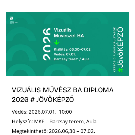
L
VIZUÁLIS MŰVÉSZ BA DIPLOMA
2026 # JÖVŐKÉPZŐ
Védés: 2026.07.01., 10:00
Helyszín: MKE | Barcsay terem, Aula
Megtekinthető: 2026.06,30 – 07.02.