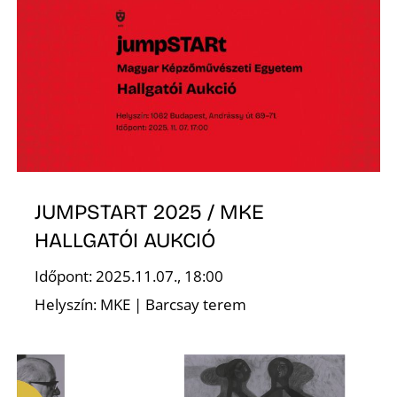
K
JUMPSTART 2025 / MKE
HALLGATÓI AUKCIÓ
Időpont: 2025.11.07., 18:00
Helyszín: MKE | Barcsay terem