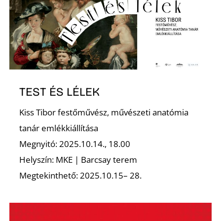
O
TEST ÉS LÉLEK
Kiss Tibor festőművész, művészeti anatómia
tanár emlékkiállítása
Megnyitó: 2025.10.14., 18.00
Helyszín: MKE | Barcsay terem
Megtekinthető: 2025.10.15– 28.