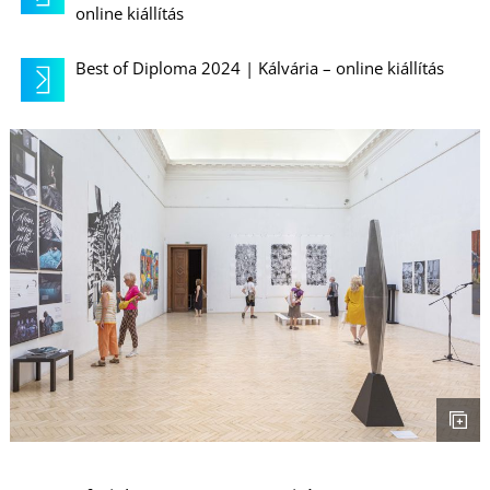
É
online kiállítás
Best of Diploma 2024 | Kálvária – online kiállítás
P