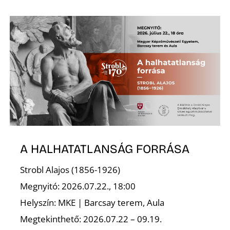
R
A HALHATATLANSÁG FORRÁSA
Strobl Alajos (1856-1926)
Megnyitó: 2026.07.22., 18:00
Helyszín: MKE | Barcsay terem, Aula
Megtekinthető: 2026.07.22 – 09.19.