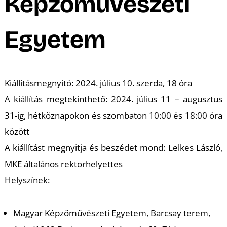
K
Képzőművészeti
Egyetem
Kiállításmegnyitó: 2024. július 10. szerda, 18 óra
A kiállítás megtekinthető: 2024. július 11 – augusztus
31-ig, hétköznapokon és szombaton 10:00 és 18:00 óra
között
A kiállítást megnyitja és beszédet mond: Lelkes László,
MKE általános rektorhelyettes
Helyszínek:
Magyar Képzőművészeti Egyetem, Barcsay terem,