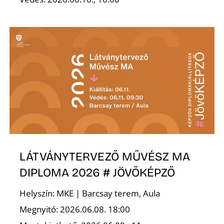
N
LÁTVÁNYTERVEZŐ MŰVÉSZ MA
DIPLOMA 2026 # JÖVŐKÉPZŐ
Helyszín: MKE | Barcsay terem, Aula
Megnyitó: 2026.06.08. 18:00