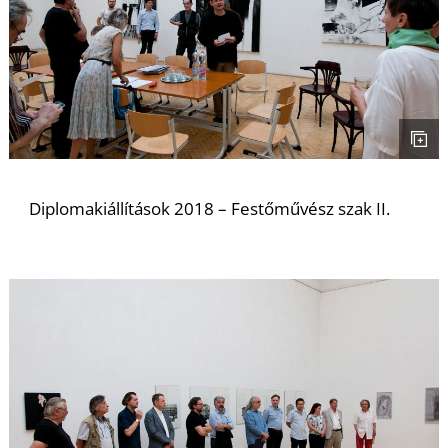
K
Diplomakiállítások 2018 – Festőművész szak II.