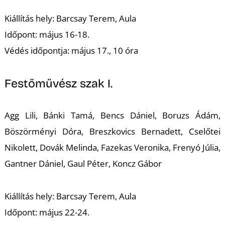
Kiállítás hely: Barcsay Terem, Aula
Időpont: május 16-18.
Védés időpontja: május 17., 10 óra
Festőművész szak I.
Agg Lili, Bánki Tamá, Bencs Dániel, Boruzs Ádám,
Böszörményi Dóra, Breszkovics Bernadett, Cselőtei
Nikolett, Dovák Melinda, Fazekas Veronika, Frenyó Júlia,
Gantner Dániel, Gaul Péter, Koncz Gábor
Kiállítás hely: Barcsay Terem, Aula
Időpont: május 22-24.