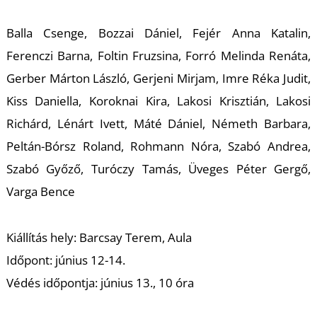
Balla Csenge, Bozzai Dániel, Fejér Anna Katalin,
Ferenczi Barna, Foltin Fruzsina, Forró Melinda Renáta,
S
Gerber Márton László, Gerjeni Mirjam, Imre Réka Judit,
Kiss Daniella, Koroknai Kira, Lakosi Krisztián, Lakosi
Richárd, Lénárt Ivett, Máté Dániel, Németh Barbara,
Peltán-Bórsz Roland, Rohmann Nóra, Szabó Andrea,
Szabó Győző, Turóczy Tamás, Üveges Péter Gergő,
Varga Bence
Kiállítás hely: Barcsay Terem, Aula
Időpont: június 12-14.
Védés időpontja:
június 13., 10 óra