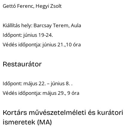
É
Gettó Ferenc, Hegyi Zsolt
Kiállítás hely: Barcsay Terem, Aula
Időpont: június 19-24.
Védés időpontja:
június 21.,10 óra
Restaurátor
Időpont: május 22. – június 8. .
Védés időpontja:
május 29., 9 óra
Kortárs művészetelméleti és kurátori
ismeretek (MA)