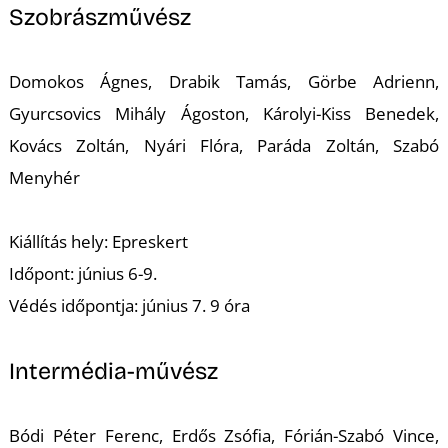
Szobrászművész
Z
Domokos Ágnes, Drabik Tamás, Görbe Adrienn,
Gyurcsovics Mihály Ágoston, Károlyi-Kiss Benedek,
Kovács Zoltán, Nyári Flóra, Paráda Zoltán, Szabó
Menyhér
Kiállítás hely: Epreskert
Időpont: június 6-9.
Védés időpontja:
június 7. 9 óra
Intermédia-művész
Bódi Péter Ferenc, Erdős Zsófia, Fórián-Szabó Vince,