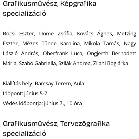
Grafikusművész, Képgrafika
specializáció
Bocsi Eszter, Döme Zsófia, Kovács Ágnes, Metzing
Eszter, Mézes Tünde Karolina, Mikola Tamás, Nagy
N
László András, Oberfrank Luca, Ongjerth Bernadett
Mária, Szabó Gabriella, Szilák Andrea, Zilahi Boglárka
Kiállítás hely: Barcsay Terem, Aula
Időpont: június 5-7.
Védés időpontja: június 7., 10 óra
Grafikusművész, Tervezőgrafika
specializáció