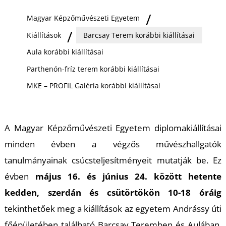
Ő
Magyar Képzőművészeti Egyetem
Kiállítások
Barcsay Terem korábbi kiállításai
Aula korábbi kiállításai
Parthenón-fríz terem korábbi kiállításai
MKE – PROFIL Galéria korábbi kiállításai
A Magyar Képzőművészeti Egyetem diplomakiállításai
minden évben a végzős művészhallgatók
tanulmányainak csúcsteljesítményeit mutatják be. Ez
évben
május 16. és június 24. között hetente
kedden, szerdán és csütörtökön 10-18 óráig
tekinthetőek meg a kiállítások az egyetem Andrássy úti
főépületében található Barcsay Teremben és Aulában,