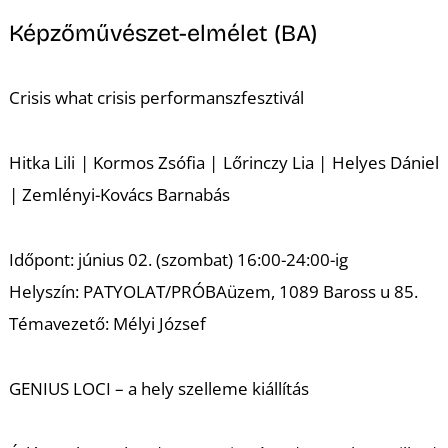
Képzőművészet-elmélet (BA)
Crisis what crisis performanszfesztivál
Hitka Lili | Kormos Zsófia | Lőrinczy Lia | Helyes Dániel
| Zemlényi-Kovács Barnabás
Időpont: június 02. (szombat) 16:00-24:00-ig
Helyszín: PATYOLAT/PRÓBAüzem, 1089 Baross u 85.
Témavezető: Mélyi József
GENIUS LOCI – a hely szelleme kiállítás