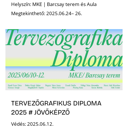
Helyszín: MKE | Barcsay terem és Aula
Megtekinthető: 2025.06.24– 26.
D
TERVEZŐGRAFIKUS DIPLOMA
2025 # JÖVŐKÉPZŐ
Védés: 2025.06.12.