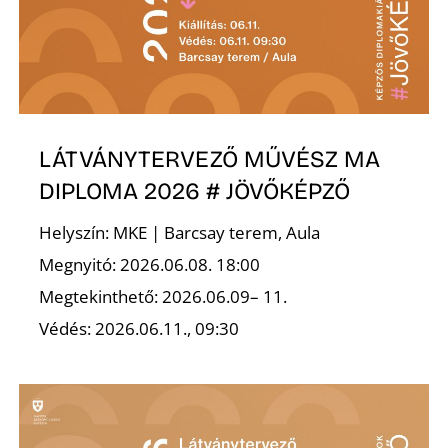
Ő
LÁTVÁNYTERVEZŐ MŰVÉSZ MA
DIPLOMA 2026 # JÖVŐKÉPZŐ
Helyszín: MKE | Barcsay terem, Aula
Megnyitó: 2026.06.08. 18:00
Megtekinthető: 2026.06.09– 11.
Védés: 2026.06.11., 09:30