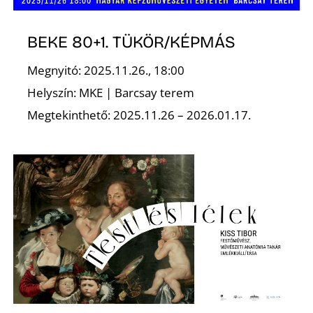
BEKE 80+1. TÜKÖR/KÉPMÁS
Megnyitó: 2025.11.26., 18:00
S
Helyszín: MKE | Barcsay terem
Megtekinthető: 2025.11.26 – 2026.01.17.