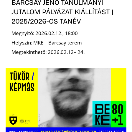
BARCSAY JENŐ TANULMÁNYI
JUTALOM PÁLYÁZAT KIÁLLÍTÁST |
2025/2026-OS TANÉV
Megnyitó: 2026.02.12., 18:00
Helyszín: MKE | Barcsay terem
N
Megtekinthető: 2026.02.12– 24.