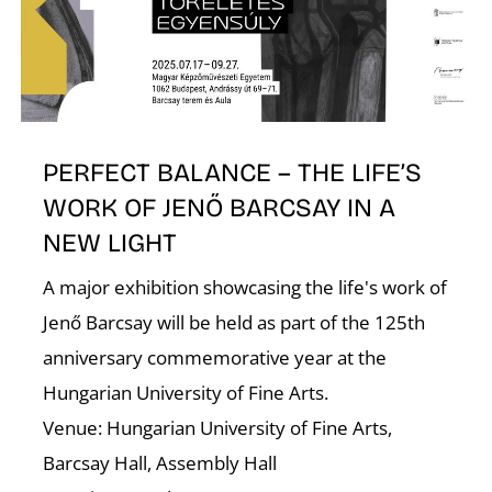
E
PERFECT BALANCE – THE LIFE’S
WORK OF JENŐ BARCSAY IN A
NEW LIGHT
A major exhibition showcasing the life's work of
K
Jenő Barcsay will be held as part of the 125th
anniversary commemorative year at the
Hungarian University of Fine Arts.
Venue: Hungarian University of Fine Arts,
Barcsay Hall, Assembly Hall