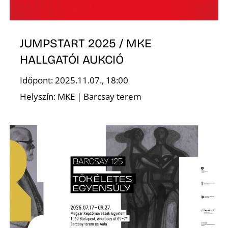
É
JUMPSTART 2025 / MKE
HALLGATÓI AUKCIÓ
Időpont: 2025.11.07., 18:00
Helyszín: MKE | Barcsay terem