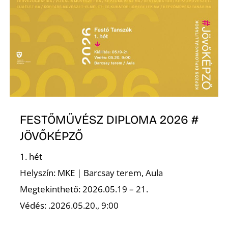
L
FESTŐMŰVÉSZ DIPLOMA 2026 #
JÖVŐKÉPZŐ
1. hét
Helyszín: MKE | Barcsay terem, Aula
Megtekinthető: 2026.05.19 – 21.
Védés: .2026.05.20., 9:00