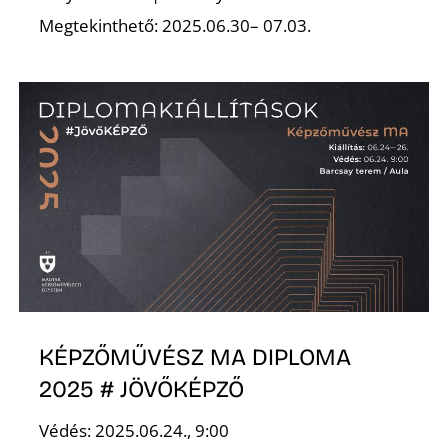
Megtekinthető: 2025.06.30– 07.03.
KÉPZŐMŰVÉSZ MA DIPLOMA
2025 # JÖVŐKÉPZŐ
Védés: 2025.06.24., 9:00