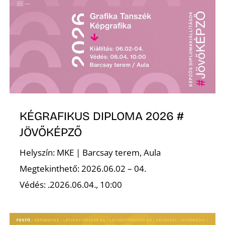
Ő
KÉGRAFIKUS DIPLOMA 2026 #
JÖVŐKÉPZŐ
Helyszín: MKE | Barcsay terem, Aula
Megtekinthető: 2026.06.02 – 04.
Védés: .2026.06.04., 10:00