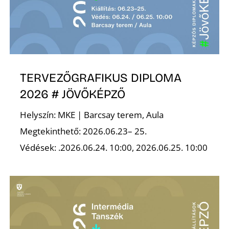
É
TERVEZŐGRAFIKUS DIPLOMA
2026 # JÖVŐKÉPZŐ
P
Helyszín: MKE | Barcsay terem, Aula
Megtekinthető: 2026.06.23– 25.
Védések: .2026.06.24. 10:00, 2026.06.25. 10:00