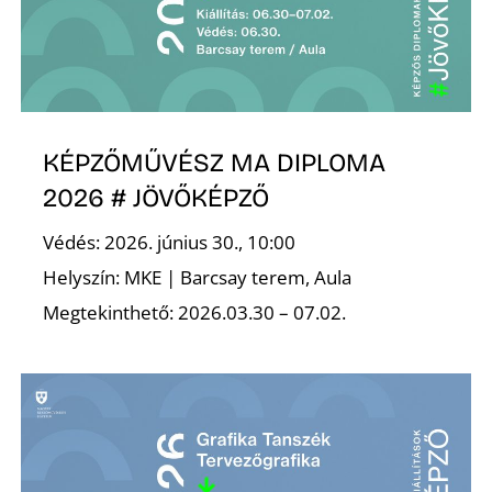
K
KÉPZŐMŰVÉSZ MA DIPLOMA
2026 # JÖVŐKÉPZŐ
Védés: 2026. június 30., 10:00
Helyszín: MKE | Barcsay terem, Aula
Megtekinthető: 2026.03.30 – 07.02.