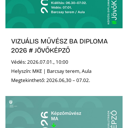
A
VIZUÁLIS MŰVÉSZ BA DIPLOMA
2026 # JÖVŐKÉPZŐ
Védés: 2026.07.01., 10:00
Helyszín: MKE | Barcsay terem, Aula
Megtekinthető: 2026.06,30 – 07.02.