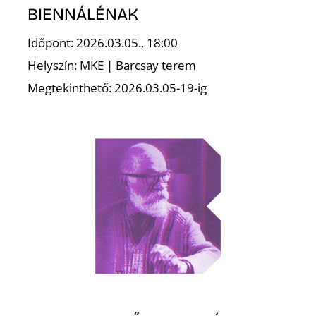
T
BIENNÁLÉNAK
Időpont: 2026.03.05., 18:00
Helyszín: MKE | Barcsay terem
Megtekinthető: 2026.03.05-19-ig
A