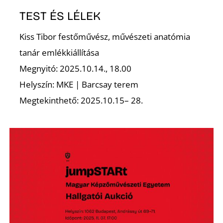
TEST ÉS LÉLEK
Z
Kiss Tibor festőművész, művészeti anatómia
tanár emlékkiállítása
Megnyitó: 2025.10.14., 18.00
Helyszín: MKE | Barcsay terem
Megtekinthető: 2025.10.15– 28.