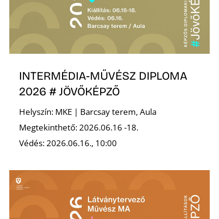
INTERMÉDIA-MŰVÉSZ DIPLOMA
Z
2026 # JÖVŐKÉPZŐ
Helyszín: MKE | Barcsay terem, Aula
Megtekinthető: 2026.06.16 -18.
Védés: 2026.06.16., 10:00