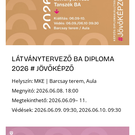
R
LÁTVÁNYTERVEZŐ BA DIPLOMA
2026 # JÖVŐKÉPZŐ
Helyszín: MKE | Barcsay terem, Aula
Megnyitó: 2026.06.08. 18:00
Megtekinthető: 2026.06.09– 11.
Védések: 2026.06.09. 09:30, 2026.06.10. 09:30