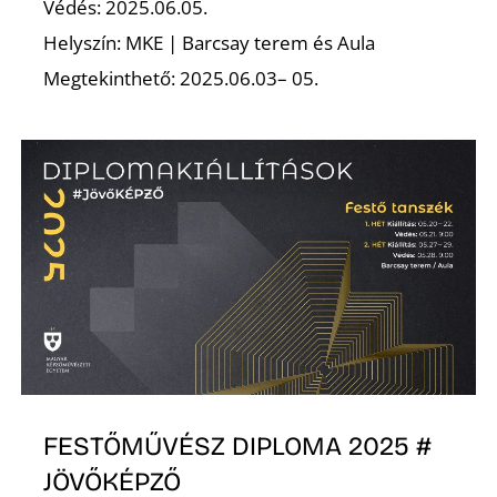
Védés: 2025.06.05.
Helyszín: MKE | Barcsay terem és Aula
K
Megtekinthető: 2025.06.03– 05.
FESTŐMŰVÉSZ DIPLOMA 2025 #
JÖVŐKÉPZŐ