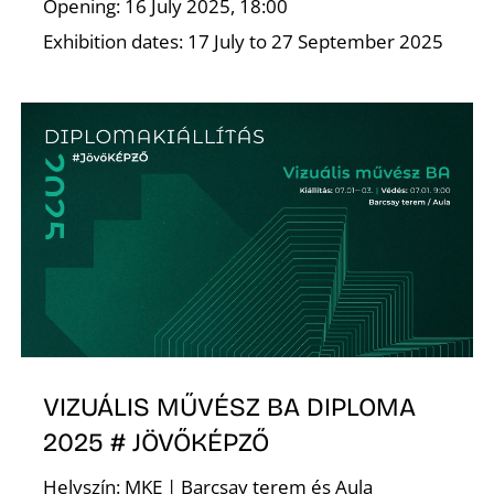
Opening: 16 July 2025, 18:00
Exhibition dates: 17 July to 27 September 2025
VIZUÁLIS MŰVÉSZ BA DIPLOMA
2025 # JÖVŐKÉPZŐ
Helyszín: MKE | Barcsay terem és Aula