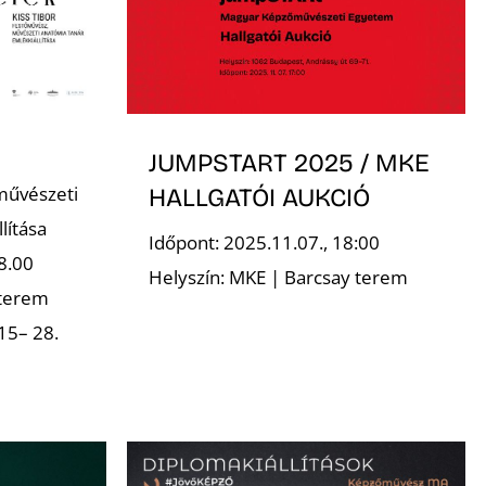
JUMPSTART 2025 / MKE
művészeti
HALLGATÓI AUKCIÓ
lítása
Időpont: 2025.11.07., 18:00
8.00
Helyszín: MKE | Barcsay terem
 terem
15– 28.