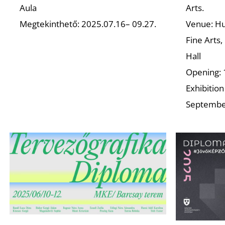
Aula
Arts.
Megtekinthető: 2025.07.16– 09.27.
Venue: Hu
Fine Arts,
Hall
Opening: 
Exhibition
Septembe