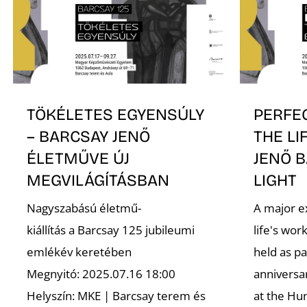
TÖKÉLETES EGYENSÚLY
PERFE
– BARCSAY JENŐ
THE LI
ÉLETMŰVE ÚJ
JENŐ B
MEGVILÁGÍTÁSBAN
LIGHT
Nagyszabású életmű-
A major e
kiállítás a Barcsay 125 jubileumi
life's wor
emlékév keretében
held as pa
Megnyitó: 2025.07.16 18:00
annivers
Helyszín: MKE | Barcsay terem és
at the Hun