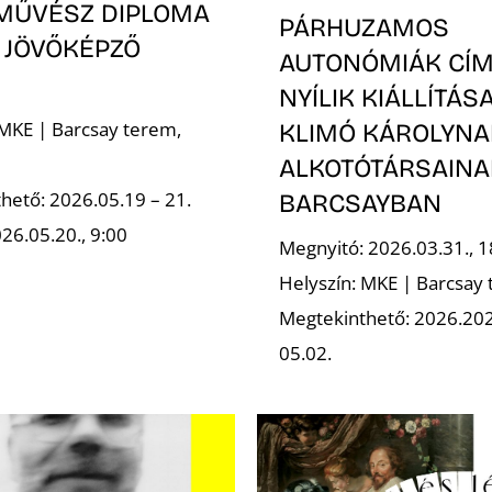
MŰVÉSZ DIPLOMA
PÁRHUZAMOS
 JÖVŐKÉPZŐ
AUTONÓMIÁK CÍ
NYÍLIK KIÁLLÍTÁS
 MKE | Barcsay terem,
KLIMÓ KÁROLYNA
ALKOTÓTÁRSAINA
hető: 2026.05.19 – 21.
BARCSAYBAN
26.05.20., 9:00
Megnyitó: 2026.03.31., 1
Helyszín: MKE | Barcsay
Megtekinthető: 2026.202
05.02.