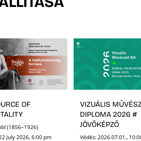
IÁLLÍTÁSA
OURCE OF
VIZUÁLIS MŰVÉSZ
TALITY
DIPLOMA 2026 #
JÖVŐKÉPZŐ
robl (1856–1926)
22 July 2026, 6:00 pm
Védés: 2026.07.01., 10:0