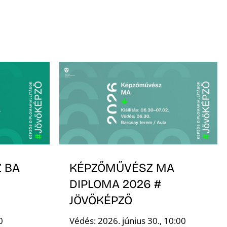
 BA
KÉPZŐMŰVÉSZ MA
DIPLOMA 2026 #
JÖVŐKÉPZŐ
0
Védés: 2026. június 30., 10:00