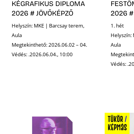
KÉGRAFIKUS DIPLOMA
FESTŐ
2026 # JÖVŐKÉPZŐ
2026 #
Helyszín: MKE | Barcsay terem,
1. hét
Aula
Helyszín:
Megtekinthető: 2026.06.02 – 04.
Aula
Védés: .2026.06.04., 10:00
Megtekint
Védés: .20