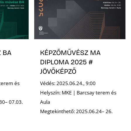
 BA
KÉPZŐMŰVÉSZ MA
DIPLOMA 2025 #
JÖVŐKÉPZŐ
 terem és
Védés: 2025.06.24., 9:00
Helyszín: MKE | Barcsay terem és
30– 07.03.
Aula
Megtekinthető: 2025.06.24– 26.