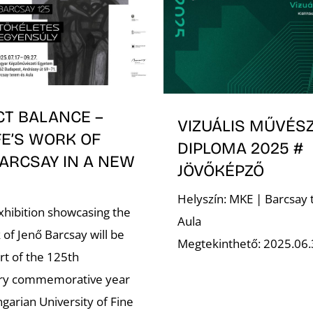
CT BALANCE –
VIZUÁLIS MŰVÉSZ
FE’S WORK OF
DIPLOMA 2025 #
ARCSAY IN A NEW
JÖVŐKÉPZŐ
Helyszín: MKE | Barcsay
xhibition showcasing the
Aula
k of Jenő Barcsay will be
Megtekinthető: 2025.06.
rt of the 125th
ary commemorative year
garian University of Fine