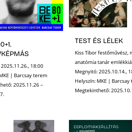
TEST ÉS LÉLEK
0+1.
Kiss Tibor festőművész, 
/KÉPMÁS
anatómia tanár emlékkiál
 2025.11.26., 18:00
Megnyitó: 2025.10.14., 1
 MKE | Barcsay terem
Helyszín: MKE | Barcsay
hető: 2025.11.26 –
Megtekinthető: 2025.10.
7.