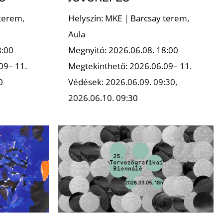
terem,
Helyszín: MKE | Barcsay terem,
Aula
8:00
Megnyitó: 2026.06.08. 18:00
09– 11.
Megtekinthető: 2026.06.09– 11.
0
Védések: 2026.06.09. 09:30,
2026.06.10. 09:30