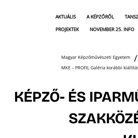
AKTUÁLIS
A KÉPZŐRŐL
TANS
PROJEKTEK
NOVEMBER 25. INFO
Magyar Képzőművészeti Egyetem
MKE – PROFIL Galéria korábbi kiállítá
KÉPZŐ- ÉS IPARM
SZAKKÖZ