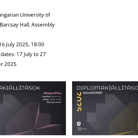
ngarian University of
 Barcsay Hall, Assembly
16 July 2025, 18:00
 dates: 17 July to 27
r 2025