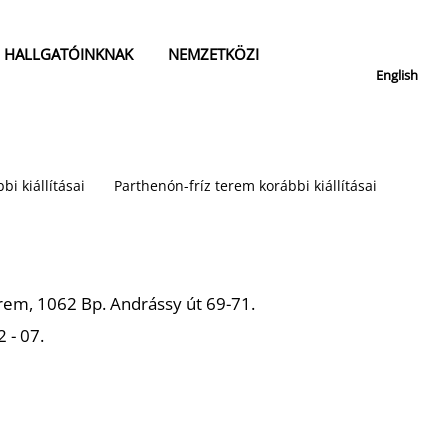
HALLGATÓINKNAK
NEMZETKÖZI
English
bi kiállításai
Parthenón-fríz terem korábbi kiállításai
rem, 1062 Bp. Andrássy út 69-71.
 - 07.