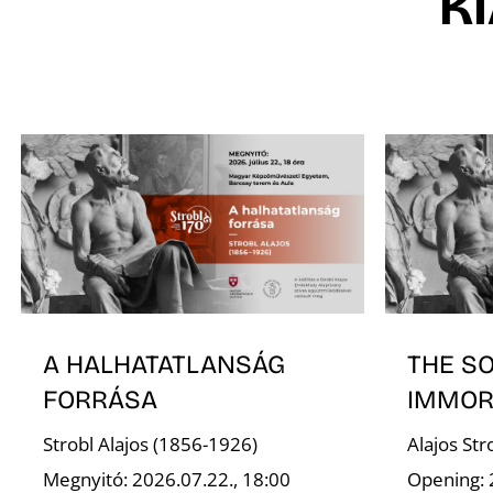
K
A HALHATATLANSÁG
THE S
FORRÁSA
IMMOR
Strobl Alajos (1856-1926)
Alajos St
Megnyitó: 2026.07.22., 18:00
Opening: 