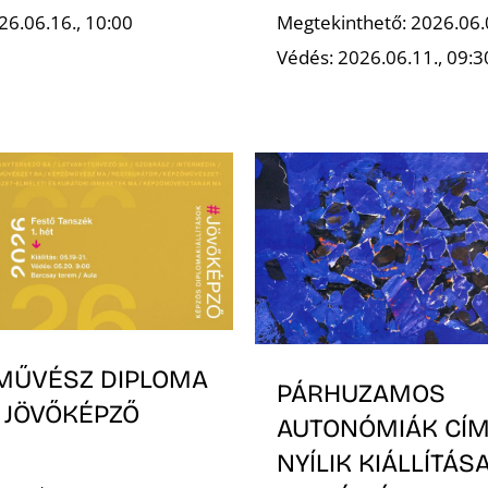
26.06.16., 10:00
Megtekinthető: 2026.06.
Védés: 2026.06.11., 09:3
MŰVÉSZ DIPLOMA
PÁRHUZAMOS
 JÖVŐKÉPZŐ
AUTONÓMIÁK CÍ
NYÍLIK KIÁLLÍTÁS