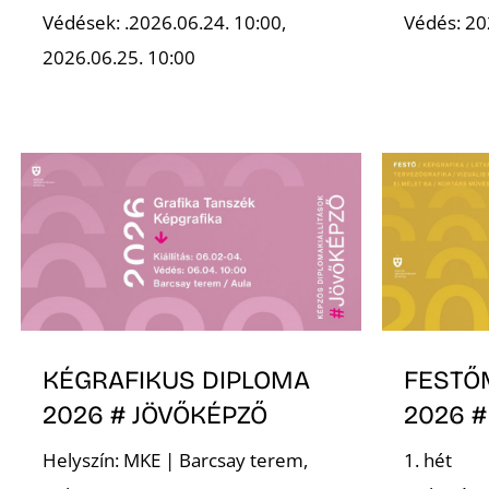
Védések: .2026.06.24. 10:00,
Védés: 20
2026.06.25. 10:00
KÉGRAFIKUS DIPLOMA
FESTŐ
2026 # JÖVŐKÉPZŐ
2026 #
Helyszín: MKE | Barcsay terem,
1. hét