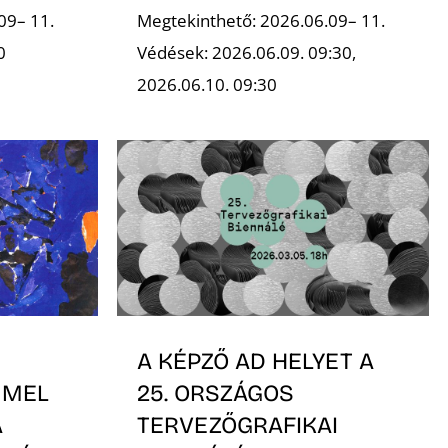
09– 11.
Megtekinthető: 2026.06.09– 11.
0
Védések: 2026.06.09. 09:30,
2026.06.10. 09:30
A KÉPZŐ AD HELYET A
MMEL
25. ORSZÁGOS
A
TERVEZŐGRAFIKAI