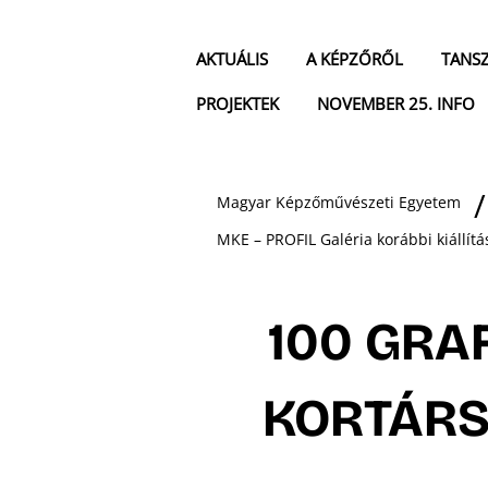
AKTUÁLIS
A KÉPZŐRŐL
TANS
PROJEKTEK
NOVEMBER 25. INFO
Magyar Képzőművészeti Egyetem
MKE – PROFIL Galéria korábbi kiállítá
100 GRAF
KORTÁRS