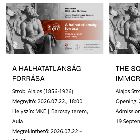
A HALHATATLANSÁG
THE S
FORRÁSA
IMMOR
Strobl Alajos (1856-1926)
Alajos St
Megnyitó: 2026.07.22., 18:00
Opening: 
Helyszín: MKE | Barcsay terem,
Admission 
Aula
19 Septe
Megtekinthető: 2026.07.22 –