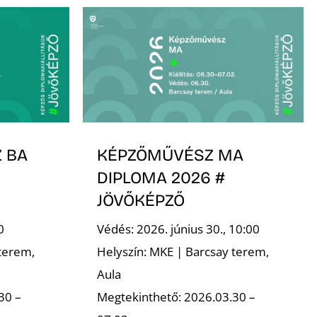
 BA
KÉPZŐMŰVÉSZ MA
DIPLOMA 2026 #
JÖVŐKÉPZŐ
0
Védés: 2026. június 30., 10:00
terem,
Helyszín: MKE | Barcsay terem,
Aula
30 –
Megtekinthető: 2026.03.30 –