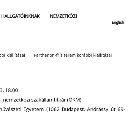
HALLGATÓINKNAK
NEMZETKÖZI
English
bi kiállításai
Parthenón-fríz terem korábbi kiállításai
3. 18.00
, nemzetközi szakállamtitkár (OKM)
vészeti Egyetem (1062 Budapest, Andrássy út 69-