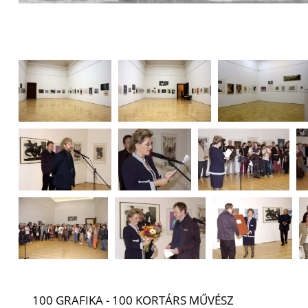
100 GRAFIKA - 100 KORTÁRS MŰVÉSZ