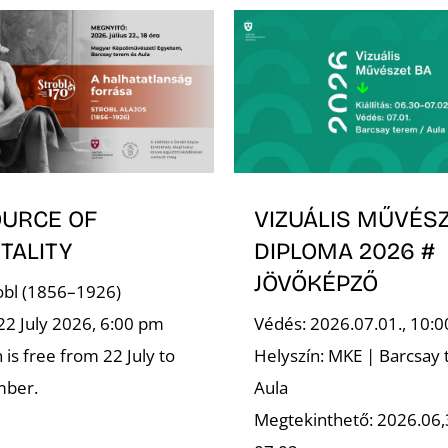
OURCE OF
VIZUÁLIS MŰVÉSZ
TALITY
DIPLOMA 2026 #
JÖVŐKÉPZŐ
robl (1856–1926)
22 July 2026, 6:00 pm
Védés: 2026.07.01., 10:0
is free from 22 July to
Helyszín: MKE | Barcsay 
mber.
Aula
Megtekinthető: 2026.06,