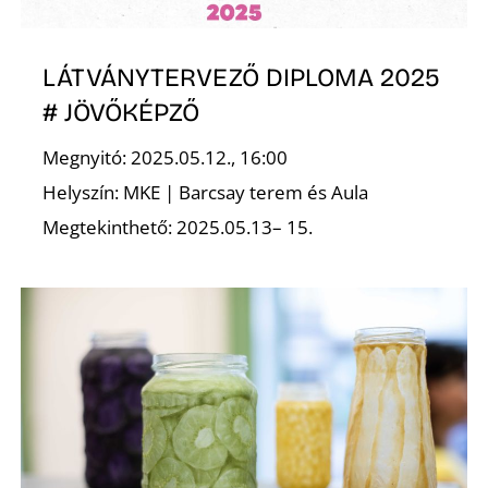
LÁTVÁNYTERVEZŐ DIPLOMA 2025
# JÖVŐKÉPZŐ
O
Megnyitó: 2025.05.12., 16:00
Helyszín: MKE | Barcsay terem és Aula
Megtekinthető: 2025.05.13– 15.