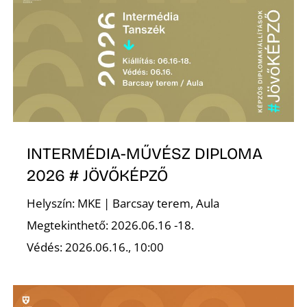
A
INTERMÉDIA-MŰVÉSZ DIPLOMA
2026 # JÖVŐKÉPZŐ
Helyszín: MKE | Barcsay terem, Aula
Megtekinthető: 2026.06.16 -18.
Védés: 2026.06.16., 10:00