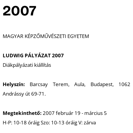
A
2007
MAGYAR KÉPZŐMŰVÉSZETI EGYETEM
LUDWIG PÁLYÁZAT 2007
Diákpályázati kiállítás
Helyszín:
Barcsay Terem, Aula, Budapest, 1062
Andrássy út 69-71.
Megtekinthető:
2007 február 19 - március 5
H-P: 10-18 óráig Szo: 10-13 óráig V: zárva