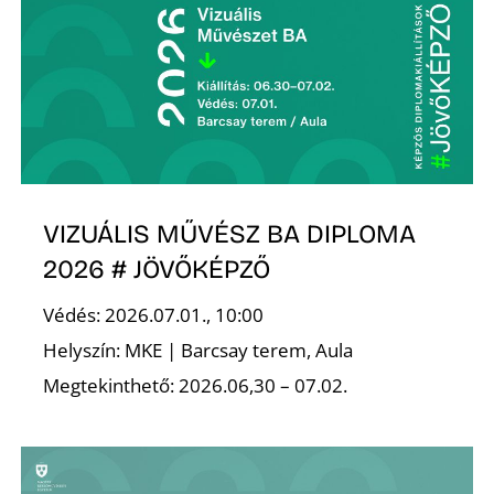
S
VIZUÁLIS MŰVÉSZ BA DIPLOMA
2026 # JÖVŐKÉPZŐ
Védés: 2026.07.01., 10:00
Helyszín: MKE | Barcsay terem, Aula
Megtekinthető: 2026.06,30 – 07.02.