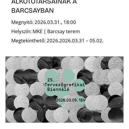
Ő
ALKOTÓTÁRSAINAK A
BARCSAYBAN
Megnyitó: 2026.03.31., 18:00
Helyszín: MKE | Barcsay terem
Megtekinthető: 2026.2026.03.31 – 05.02.