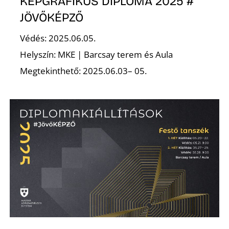
KÉPGRAFIKUS DIPLOMA 2025 #
JÖVŐKÉPZŐ
Védés: 2025.06.05.
Helyszín: MKE | Barcsay terem és Aula
Megtekinthető: 2025.06.03– 05.