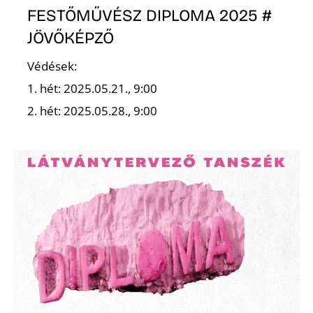
FESTŐMŰVÉSZ DIPLOMA 2025 #
JÖVŐKÉPZŐ
Védések:
1. hét: 2025.05.21., 9:00
2. hét: 2025.05.28., 9:00
D