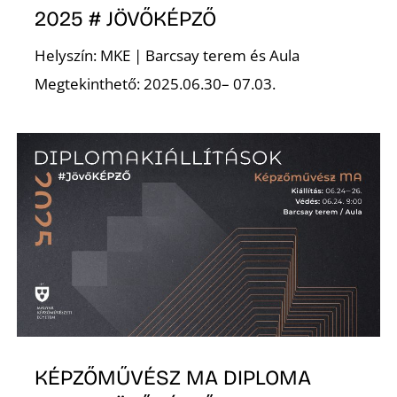
K
2025 # JÖVŐKÉPZŐ
Helyszín: MKE | Barcsay terem és Aula
Megtekinthető: 2025.06.30– 07.03.
KÉPZŐMŰVÉSZ MA DIPLOMA