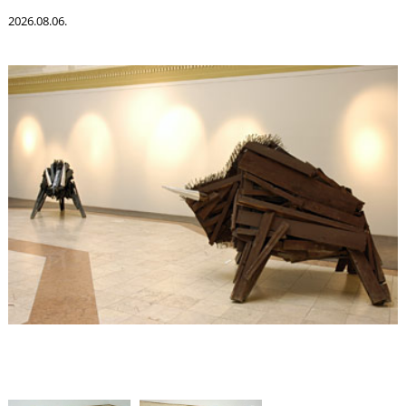
K
2026.08.06.