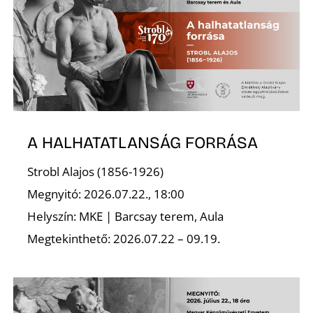
L
A HALHATATLANSÁG FORRÁSA
Strobl Alajos (1856-1926)
Megnyitó: 2026.07.22., 18:00
Helyszín: MKE | Barcsay terem, Aula
Megtekinthető: 2026.07.22 – 09.19.