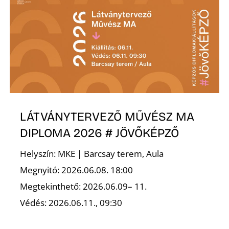
K
LÁTVÁNYTERVEZŐ MŰVÉSZ MA
DIPLOMA 2026 # JÖVŐKÉPZŐ
Helyszín: MKE | Barcsay terem, Aula
Megnyitó: 2026.06.08. 18:00
Megtekinthető: 2026.06.09– 11.
Védés: 2026.06.11., 09:30