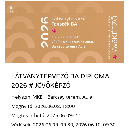
É
P
LÁTVÁNYTERVEZŐ BA DIPLOMA
2026 # JÖVŐKÉPZŐ
Helyszín: MKE | Barcsay terem, Aula
Megnyitó: 2026.06.08. 18:00
Megtekinthető: 2026.06.09– 11.
Védések: 2026.06.09. 09:30, 2026.06.10. 09:30