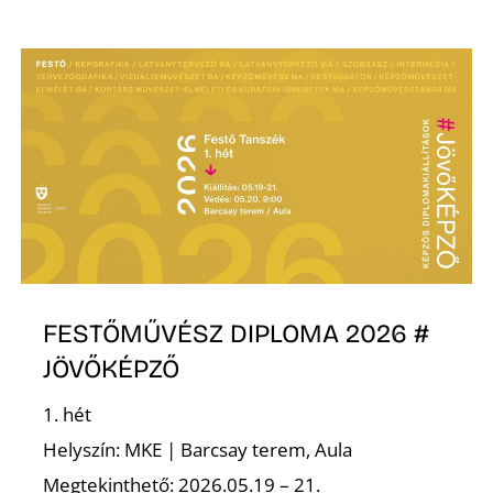
Ő
FESTŐMŰVÉSZ DIPLOMA 2026 #
JÖVŐKÉPZŐ
1. hét
Helyszín: MKE | Barcsay terem, Aula
Megtekinthető: 2026.05.19 – 21.