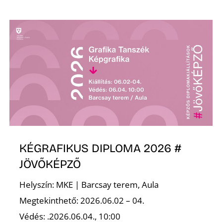
Z
KÉGRAFIKUS DIPLOMA 2026 #
JÖVŐKÉPZŐ
Helyszín: MKE | Barcsay terem, Aula
Megtekinthető: 2026.06.02 – 04.
Védés: .2026.06.04., 10:00