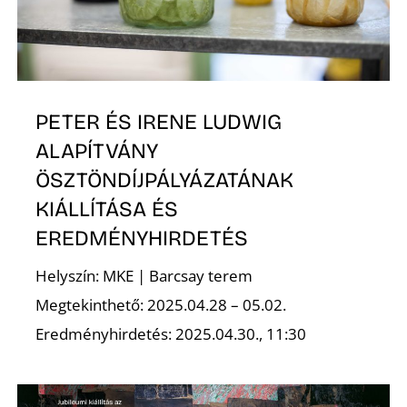
K
PETER ÉS IRENE LUDWIG
ALAPÍTVÁNY
ÖSZTÖNDÍJPÁLYÁZATÁNAK
KIÁLLÍTÁSA ÉS
EREDMÉNYHIRDETÉS
Helyszín: MKE | Barcsay terem
Megtekinthető: 2025.04.28 – 05.02.
Eredményhirdetés: 2025.04.30., 11:30