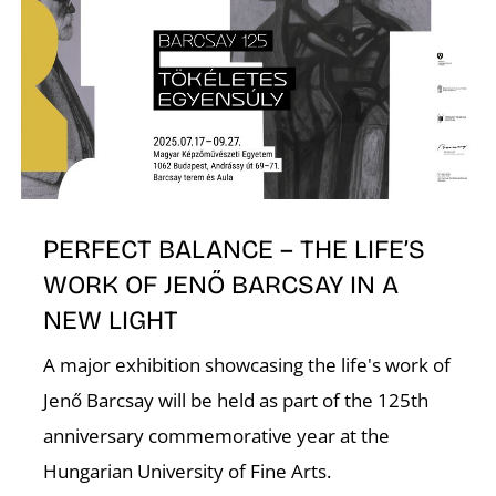
Z
PERFECT BALANCE – THE LIFE’S
WORK OF JENŐ BARCSAY IN A
NEW LIGHT
A major exhibition showcasing the life's work of
Jenő Barcsay will be held as part of the 125th
anniversary commemorative year at the
Hungarian University of Fine Arts.