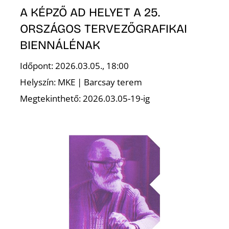
L
A KÉPZŐ AD HELYET A 25.
ORSZÁGOS TERVEZŐGRAFIKAI
BIENNÁLÉNAK
Időpont: 2026.03.05., 18:00
Helyszín: MKE | Barcsay terem
Megtekinthető: 2026.03.05-19-ig