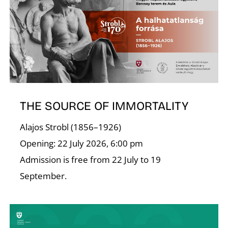
I
THE SOURCE OF IMMORTALITY
Alajos Strobl (1856–1926)
Opening: 22 July 2026, 6:00 pm
Admission is free from 22 July to 19
September.