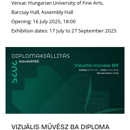
É
Venue: Hungarian University of Fine Arts,
Barcsay Hall, Assembly Hall
Opening: 16 July 2025, 18:00
Exhibition dates: 17 July to 27 September 2025
VIZUÁLIS MŰVÉSZ BA DIPLOMA